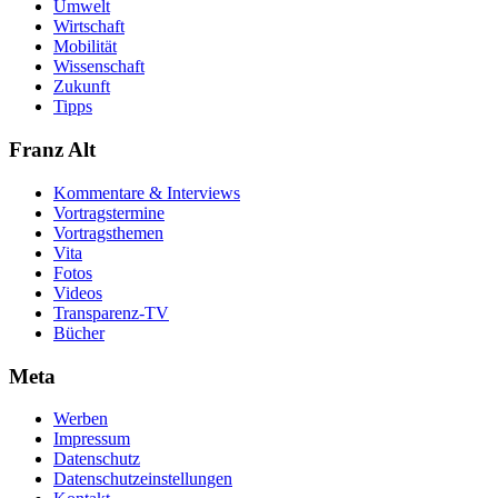
Umwelt
Wirtschaft
Mobilität
Wissenschaft
Zukunft
Tipps
Franz Alt
Kommentare & Interviews
Vortragstermine
Vortragsthemen
Vita
Fotos
Videos
Transparenz-TV
Bücher
Meta
Werben
Impressum
Datenschutz
Datenschutzeinstellungen