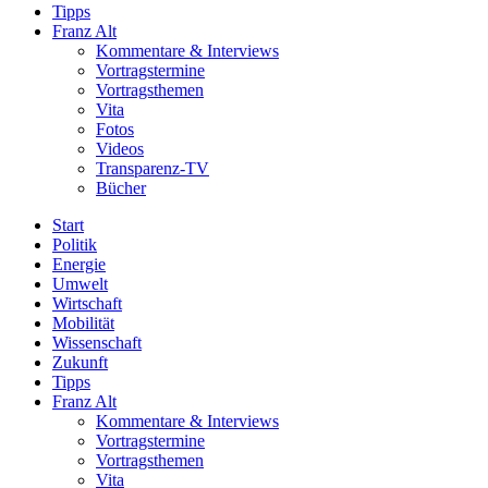
Tipps
Franz Alt
Kommentare & Interviews
Vortragstermine
Vortragsthemen
Vita
Fotos
Videos
Transparenz-TV
Bücher
Start
Politik
Energie
Umwelt
Wirtschaft
Mobilität
Wissenschaft
Zukunft
Tipps
Franz Alt
Kommentare & Interviews
Vortragstermine
Vortragsthemen
Vita