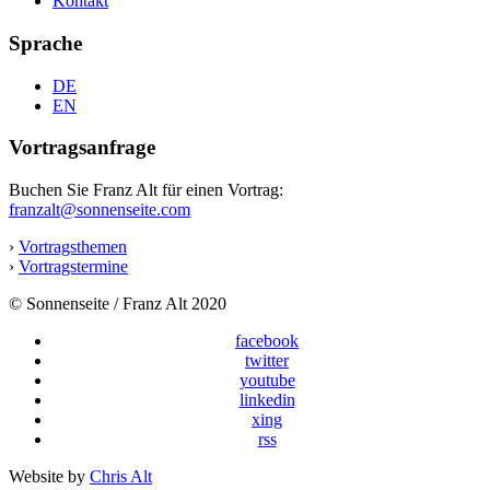
Kontakt
Sprache
DE
EN
Vortragsanfrage
Buchen Sie Franz Alt für einen Vortrag:
franzalt@sonnenseite.com
›
Vortragsthemen
›
Vortragstermine
© Sonnenseite / Franz Alt 2020
facebook
twitter
youtube
linkedin
xing
rss
Website by
Chris Alt