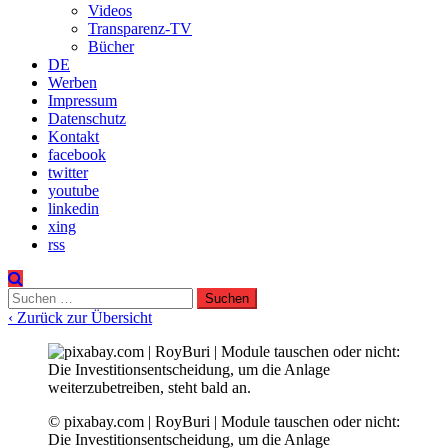
Videos
Transparenz-TV
Bücher
DE
Werben
Impressum
Datenschutz
Kontakt
facebook
twitter
youtube
linkedin
xing
rss
Suchen
nach:
‹ Zurück zur Übersicht
© pixabay.com | RoyBuri | Module tauschen oder nicht:
Die Investitionsentscheidung, um die Anlage