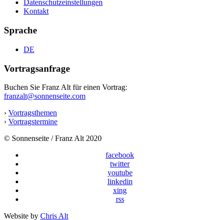
Datenschutzeinstellungen
Kontakt
Sprache
DE
Vortragsanfrage
Buchen Sie Franz Alt für einen Vortrag:
franzalt@sonnenseite.com
›
Vortragsthemen
›
Vortragstermine
© Sonnenseite / Franz Alt 2020
facebook
twitter
youtube
linkedin
xing
rss
Website by
Chris Alt