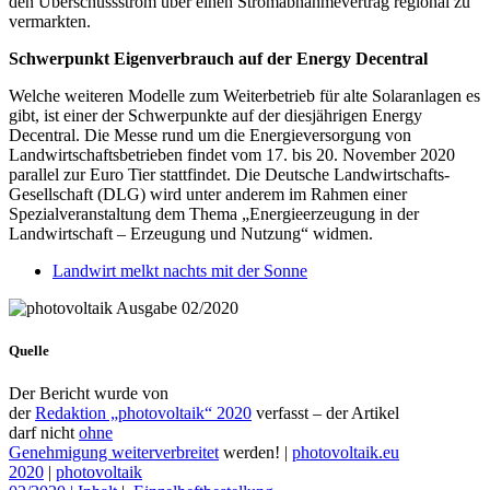
den Überschussstrom über einen Stromabnahmevertrag regional zu
vermarkten.
Schwerpunkt Eigenverbrauch auf der Energy Decentral
Welche weiteren Modelle zum Weiterbetrieb für alte Solaranlagen es
gibt, ist einer der Schwerpunkte auf der diesjährigen Energy
Decentral. Die Messe rund um die Energieversorgung von
Landwirtschaftsbetrieben findet vom 17. bis 20. November 2020
parallel zur Euro Tier stattfindet. Die Deutsche Landwirtschafts-
Gesellschaft (DLG) wird unter anderem im Rahmen einer
Spezialveranstaltung dem Thema „Energieerzeugung in der
Landwirtschaft – Erzeugung und Nutzung“ widmen.
Landwirt melkt nachts mit der Sonne
Quelle
Der Bericht wurde von
der
Redaktion „photovoltaik“ 2020
verfasst – der Artikel
darf nicht
ohne
Genehmigung weiterverbreitet
werden! |
photovoltaik.eu
2020
|
photovoltaik