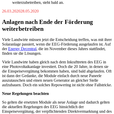
weiterzubetreiben, steht bald an.
26.03.2020
28.05.2020
Anlagen nach Ende der Förderung
weiterbetreiben
Viele Landwirte müssen jetzt die Entscheidung treffen, was mit ihrer
Solaranlage passiert, wenn die EEG-Förderung ausgelaufen ist. Auf
der
Energy Decentral
, die im November dieses Jahres stattfindet,
finden sie die Lösungen.
Viele Landwirte haben gleich nach dem Inkrafttreten des EEG in
eine Photovoltaikanlage investiert. Doch die 20 Jahre, in denen sie
die Einspeisevergütung bekommen haben, sind bald abgelaufen. Oft
ist dann der Gedanke, die Module einfach durch neue Paneele
auszutauschen und einen neuen Generator an gleicher Stelle
aufzubauen. Doch ein solches Repowering ist nicht ohne Fallstricke.
Neue Regelungen beachten
So gelten die ersetzten Module als neue Anlage und dadurch gelten
die aktuellen Regelungen des EEG hinsichtlich der
Einspeisevergütung, der verpflichtenden Direktvermarktung und des