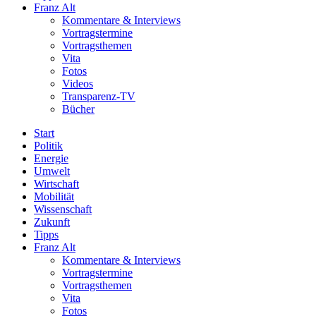
Franz Alt
Kommentare & Interviews
Vortragstermine
Vortragsthemen
Vita
Fotos
Videos
Transparenz-TV
Bücher
Start
Politik
Energie
Umwelt
Wirtschaft
Mobilität
Wissenschaft
Zukunft
Tipps
Franz Alt
Kommentare & Interviews
Vortragstermine
Vortragsthemen
Vita
Fotos