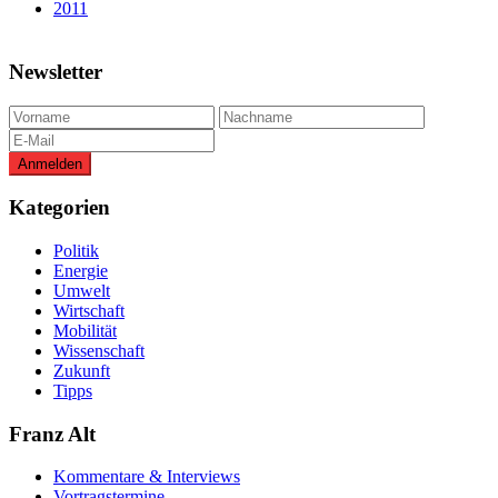
2011
Newsletter
Kategorien
Politik
Energie
Umwelt
Wirtschaft
Mobilität
Wissenschaft
Zukunft
Tipps
Franz Alt
Kommentare & Interviews
Vortragstermine