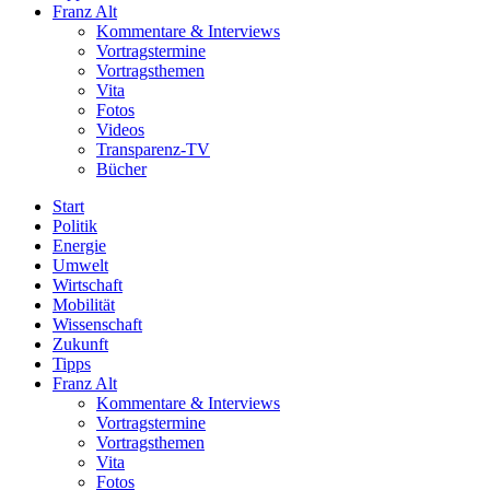
Franz Alt
Kommentare & Interviews
Vortragstermine
Vortragsthemen
Vita
Fotos
Videos
Transparenz-TV
Bücher
Start
Politik
Energie
Umwelt
Wirtschaft
Mobilität
Wissenschaft
Zukunft
Tipps
Franz Alt
Kommentare & Interviews
Vortragstermine
Vortragsthemen
Vita
Fotos