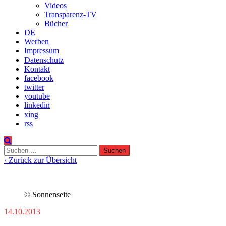
Videos
Transparenz-TV
Bücher
DE
Werben
Impressum
Datenschutz
Kontakt
facebook
twitter
youtube
linkedin
xing
rss
Suchen
nach:
‹ Zurück zur Übersicht
© Sonnenseite
14.10.2013