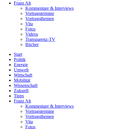
Franz Alt
Kommentare & Interviews
Vortragstermine
Vortragsthemen
Vita
Fotos
Videos
Transparenz-TV
Bücher
Start
Politik
Energie
Umwelt
Wirtschaft
Mobilität
Wissenschaft
Zukunft
Tipps
Franz Alt
Kommentare & Interviews
Vortragstermine
Vortragsthemen
Vita
Fotos