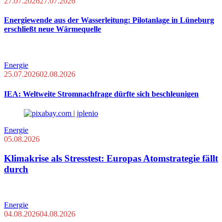
27.07.2026
27.07.2026
Energiewende aus der Wasserleitung: Pilotanlage in Lüneburg
erschließt neue Wärmequelle
Energie
25.07.2026
02.08.2026
IEA: Weltweite Stromnachfrage dürfte sich beschleunigen
Energie
05.08.2026
Klimakrise als Stresstest: Europas Atomstrategie fällt
durch
Energie
04.08.2026
04.08.2026