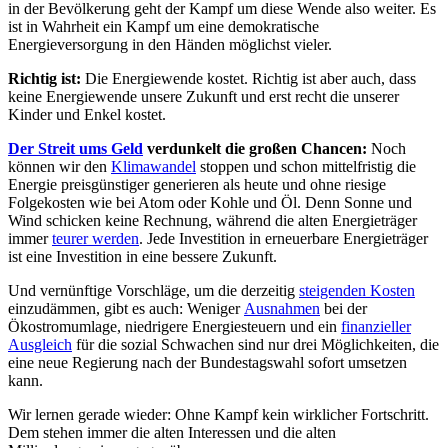
in der Bevölkerung geht der Kampf um diese Wende also weiter. Es
ist in Wahrheit ein Kampf um eine demokratische
Energieversorgung in den Händen möglichst vieler.
Richtig ist:
Die Energiewende kostet. Richtig ist aber auch, dass
keine Energiewende unsere Zukunft und erst recht die unserer
Kinder und Enkel kostet.
Der Streit ums Geld
verdunkelt die großen Chancen:
Noch
können wir den
Klimawandel
stoppen und schon mittelfristig die
Energie preisgünstiger generieren als heute und ohne riesige
Folgekosten wie bei Atom oder Kohle und Öl. Denn Sonne und
Wind schicken keine Rechnung, während die alten Energieträger
immer
teurer werden
. Jede Investition in erneuerbare Energieträger
ist eine Investition in eine bessere Zukunft.
Und vernünftige Vorschläge, um die derzeitig
steigenden Kosten
einzudämmen, gibt es auch: Weniger
Ausnahmen
bei der
Ökostromumlage, niedrigere Energiesteuern und ein
finanzieller
Ausgleich
für die sozial Schwachen sind nur drei Möglichkeiten, die
eine neue Regierung nach der Bundestagswahl sofort umsetzen
kann.
Wir lernen gerade wieder: Ohne Kampf kein wirklicher Fortschritt.
Dem stehen immer die alten Interessen und die alten