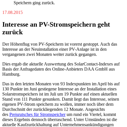
Speichern ging zurück.
17.08.2015
Interesse an PV-Stromspeichern geht
zurück
Der Höhenflug von PV-Speichern ist vorerst gestoppt. Auch das
Interesse an der Neuinstallation einer PV-Anlage ist in den
vergangenen zwei Monaten weiter zurück gegangen.
Dies ergab die aktuelle Auswertung des SolarContact-Indexes auf
Basis der Anfragedaten des Online-Anbieters DAA GmbH aus
Hamburg.
Das in den letzten Monaten von 93 Indexpunkten im April bis auf
130 Punkte im Juni gestiegene Interesse an der Installation eines
Solarstromspeichers ist im Juli um 19 Punkte auf einen aktuellen
Stand von 111 Punkte gesunken. Damit liegt das Interesse, seinen
eigenen PV-Strom speichern zu wollen, immer noch über dem
Durchschnitt der zurückliegenden 12 Monate. Angesichts
des
Preisrutsches für Stromspeicher
um rund ein Viertel, kommt
dieses Ergebnis dennoch überraschend. Unter Umständen ist die
aktuelle Kaufzurückhaltung auf Unternehmensankündigungen