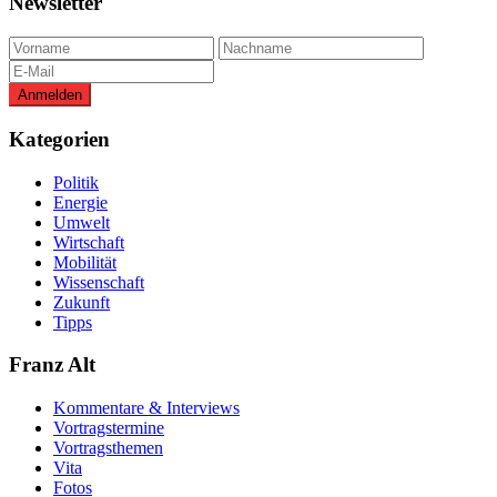
Newsletter
Kategorien
Politik
Energie
Umwelt
Wirtschaft
Mobilität
Wissenschaft
Zukunft
Tipps
Franz Alt
Kommentare & Interviews
Vortragstermine
Vortragsthemen
Vita
Fotos