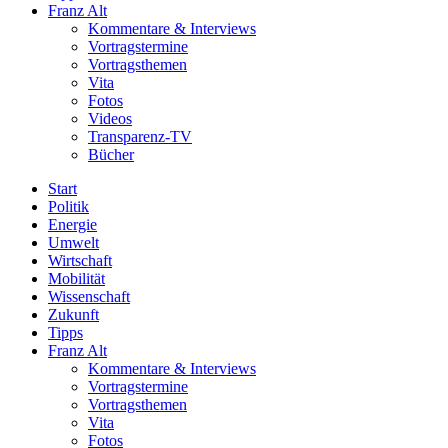
Franz Alt
Kommentare & Interviews
Vortragstermine
Vortragsthemen
Vita
Fotos
Videos
Transparenz-TV
Bücher
Start
Politik
Energie
Umwelt
Wirtschaft
Mobilität
Wissenschaft
Zukunft
Tipps
Franz Alt
Kommentare & Interviews
Vortragstermine
Vortragsthemen
Vita
Fotos