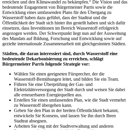
erreichen und den Klimawandel zu bekämpfen.“ Die Vision und das
bedeutende Engagement von Bürgermeister Parris sowie die
Entwicklung eines umfassenden Plans für den Übergang zu
Wasserstoff haben dazu geführt, dass der Stadtrat und die
Öffentlichkeit der Stadt sich hinter ihn gestellt haben und sich dafür
einsetzen, dass Investitionen im Bereich Wasserstoff erfolgreich
angezogen werden. Der Schwerpunkt liegt nun auf der Ausweitung
des Mandats auf Bildung, Forschung und Entwicklung sowie auf
gezielte internationale Zusammenarbeit mit gleichgesinnten Städten.
Städten, die daran interessiert sind, durch Wasserstoff eine
bedeutende Dekarbonisierung zu erreichen, schlägt
Bürgermeister Parris folgende Strategie vor:
Wählen Sie einen geeigneten Fürsprecher, der die
Wasserstoff-Bemühungen leitet, und bilden Sie ein Team.
Führen Sie eine Überprüfung der Gas- und
Elektrizitätsversorgung der Stadt durch und weisen Sie dabei
alle erneuerbaren Energiequellen aus.
Erstellen Sie einen umfassenden Plan, wie die Stadt vermehrt
zu Wasserstoff übergehen kann.
Geben Sie den Plan in der breiten Öffentlichkeit bekannt,
entwickeln Sie Konsens, und lassen Sie ihn durch Ihren
Stadtrat absegnen.
Arbeiten Sie eng mit der Stadtverwaltung und anderen