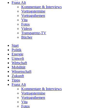
Franz Alt
Kommentare & Interviews
Vortragstermine
Vortragsthemen
Vita
Fotos
Videos
Transparenz-TV
Bücher
Start
Politik
Energie
Umwelt
Wirtschaft
Mobilität
Wissenschaft
Zukunft
Tipps
Franz Alt
Kommentare & Interviews
Vortragstermine
Vortragsthemen
Vita
Fotos