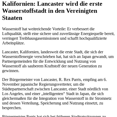
Kalifornien: Lancaster wird die erste
Wasserstoffstadt in den Vereinigten
Staaten
Wasserstoff hat weitreichende Vorteile: Er verbessert die
Luftqualität, stellt eine sichere und zuverlässige Energiequelle bereit,
verringert Treibhausgasemissionen und schafft hochqualifizierte
Arbeitsplätze.
Lancaster, Kalifornien, landesweit die erste Stadt, die sich der
Wasserstoffenergie verschrieben hat, hat sich an Japan gewandt, um
Partnergemeinden für die Entwicklung und Nutzung von
Wasserstoff als sauberem Kraftstoff der neuen Generation zu
gewinnen.
Der Bürgermeister von Lancaster, R. Rex Parris, empfing am 6.
November japanische Regierungsvertreter, um die
Städtepartnerschaft zwischen Lancaster, einer Stadt nördlich von
Los Angeles, und einer „intelligenten“ Stadt in Japan, die sich
gleichermaßen für die Integration von Wasserstoff in ihr Stromnetz
und dessen Verteilung, Speicherung und Nutzung einsetzt, zu
besprechen.
Bürgermeister Parris hat sich bei früheren Stadtratssitzungen zu