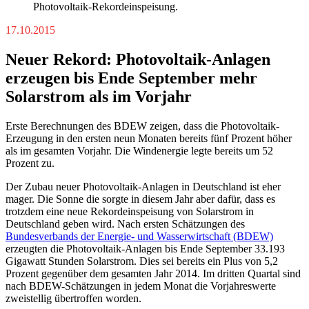
Photovoltaik-Rekordeinspeisung.
17.10.2015
Neuer Rekord: Photovoltaik-Anlagen
erzeugen bis Ende September mehr
Solarstrom als im Vorjahr
Erste Berechnungen des BDEW zeigen, dass die Photovoltaik-
Erzeugung in den ersten neun Monaten bereits fünf Prozent höher
als im gesamten Vorjahr. Die Windenergie legte bereits um 52
Prozent zu.
Der Zubau neuer Photovoltaik-Anlagen in Deutschland ist eher
mager. Die Sonne die sorgte in diesem Jahr aber dafür, dass es
trotzdem eine neue Rekordeinspeisung von Solarstrom in
Deutschland geben wird. Nach ersten Schätzungen des
Bundesverbands der Energie- und Wasserwirtschaft (BDEW)
erzeugten die Photovoltaik-Anlagen bis Ende September 33.193
Gigawatt Stunden Solarstrom. Dies sei bereits ein Plus von 5,2
Prozent gegenüber dem gesamten Jahr 2014. Im dritten Quartal sind
nach BDEW-Schätzungen in jedem Monat die Vorjahreswerte
zweistellig übertroffen worden.