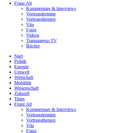
Franz Alt
Kommentare & Interviews
Vortragstermine
Vortragsthemen
Vita
Fotos
Videos
Transparenz-TV
Bücher
Start
Politik
Energie
Umwelt
Wirtschaft
Mobilität
Wissenschaft
Zukunft
Tipps
Franz Alt
Kommentare & Interviews
Vortragstermine
Vortragsthemen
Vita
Fotos