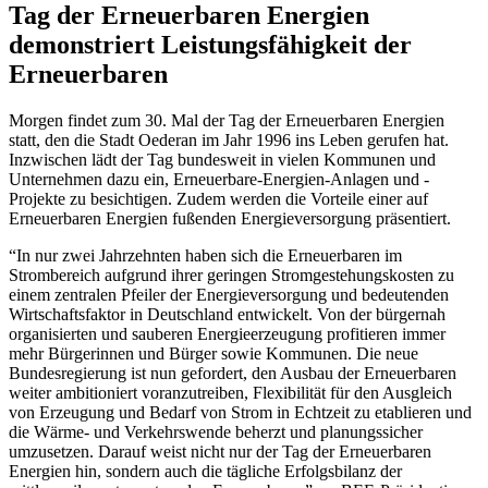
Tag der Erneuerbaren Energien
demonstriert Leistungsfähigkeit der
Erneuerbaren
Morgen findet zum 30. Mal der Tag der Erneuerbaren Energien
statt, den die Stadt Oederan im Jahr 1996 ins Leben gerufen hat.
Inzwischen lädt der Tag bundesweit in vielen Kommunen und
Unternehmen dazu ein, Erneuerbare-Energien-Anlagen und -
Projekte zu besichtigen. Zudem werden die Vorteile einer auf
Erneuerbaren Energien fußenden Energieversorgung präsentiert.
“In nur zwei Jahrzehnten haben sich die Erneuerbaren im
Strombereich aufgrund ihrer geringen Stromgestehungskosten zu
einem zentralen Pfeiler der Energieversorgung und bedeutenden
Wirtschaftsfaktor in Deutschland entwickelt. Von der bürgernah
organisierten und sauberen Energieerzeugung profitieren immer
mehr Bürgerinnen und Bürger sowie Kommunen. Die neue
Bundesregierung ist nun gefordert, den Ausbau der Erneuerbaren
weiter ambitioniert voranzutreiben, Flexibilität für den Ausgleich
von Erzeugung und Bedarf von Strom in Echtzeit zu etablieren und
die Wärme- und Verkehrswende beherzt und planungssicher
umzusetzen. Darauf weist nicht nur der Tag der Erneuerbaren
Energien hin, sondern auch die tägliche Erfolgsbilanz der