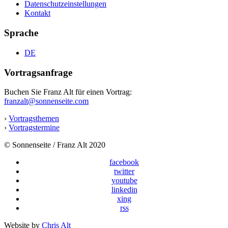
Datenschutzeinstellungen
Kontakt
Sprache
DE
Vortragsanfrage
Buchen Sie Franz Alt für einen Vortrag:
franzalt@sonnenseite.com
›
Vortragsthemen
›
Vortragstermine
© Sonnenseite / Franz Alt 2020
facebook
twitter
youtube
linkedin
xing
rss
Website by
Chris Alt