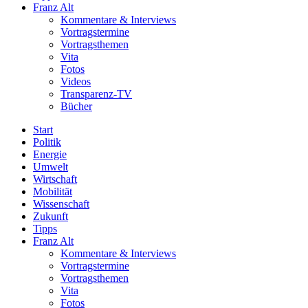
Franz Alt
Kommentare & Interviews
Vortragstermine
Vortragsthemen
Vita
Fotos
Videos
Transparenz-TV
Bücher
Start
Politik
Energie
Umwelt
Wirtschaft
Mobilität
Wissenschaft
Zukunft
Tipps
Franz Alt
Kommentare & Interviews
Vortragstermine
Vortragsthemen
Vita
Fotos