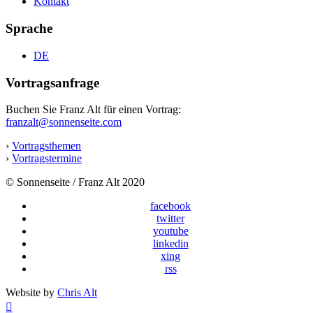
Kontakt
Sprache
DE
Vortragsanfrage
Buchen Sie Franz Alt für einen Vortrag:
franzalt@sonnenseite.com
›
Vortragsthemen
›
Vortragstermine
© Sonnenseite / Franz Alt 2020
facebook
twitter
youtube
linkedin
xing
rss
Website by
Chris Alt