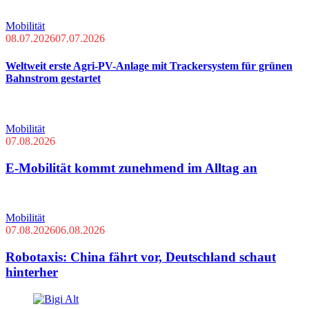
Mobilität
08.07.2026
07.07.2026
Weltweit erste Agri-PV-Anlage mit Trackersystem für grünen
Bahnstrom gestartet
Mobilität
07.08.2026
E-Mobilität kommt zunehmend im Alltag an
Mobilität
07.08.2026
06.08.2026
Robotaxis: China fährt vor, Deutschland schaut
hinterher