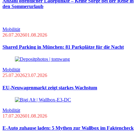
Anzahl öffentlicher Ladepunkte – Keine Sorge bei der Reise in
den Sommerurlaub
Mobilität
26.07.2026
01.08.2026
Shared Parking in München: 81 Parkplätze für die Nacht
Mobilität
25.07.2026
23.07.2026
EU-Neuwagenmarkt zeigt starkes Wachstum
Mobilität
17.07.2026
01.08.2026
E-Auto zuhause laden: 5 Mythen zur Wallbox im Faktencheck