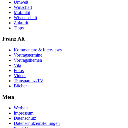
Umwelt
Wirtschaft
Mobilität
Wissenschaft
Zukunft
Tipps
Franz Alt
Kommentare & Interviews
Vortragstermine
Vortragsthemen
Vita
Fotos
Videos
Transparenz-TV
Bücher
Meta
Werben
Impressum
Datenschutz
Datenschutzeinstellungen