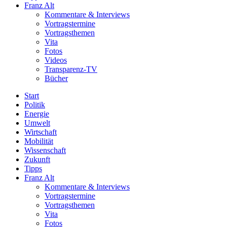
Franz Alt
Kommentare & Interviews
Vortragstermine
Vortragsthemen
Vita
Fotos
Videos
Transparenz-TV
Bücher
Start
Politik
Energie
Umwelt
Wirtschaft
Mobilität
Wissenschaft
Zukunft
Tipps
Franz Alt
Kommentare & Interviews
Vortragstermine
Vortragsthemen
Vita
Fotos