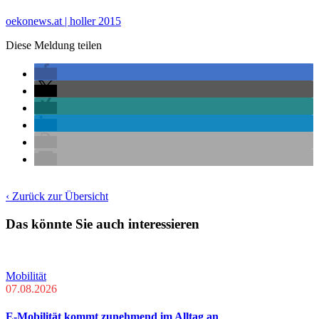
oekonews.at | holler 2015
Diese Meldung teilen
‹ Zurück zur Übersicht
Das könnte Sie auch interessieren
Mobilität
07.08.2026
E-Mobilität kommt zunehmend im Alltag an