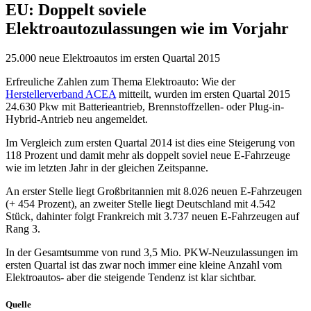
EU: Doppelt soviele
Elektroautozulassungen wie im Vorjahr
25.000 neue Elektroautos im ersten Quartal 2015
Erfreuliche Zahlen zum Thema Elektroauto: Wie der
Herstellerverband ACEA
mitteilt, wurden im ersten Quartal 2015
24.630 Pkw mit Batterieantrieb, Brennstoffzellen- oder Plug-in-
Hybrid-Antrieb neu angemeldet.
Im Vergleich zum ersten Quartal 2014 ist dies eine Steigerung von
118 Prozent und damit mehr als doppelt soviel neue E-Fahrzeuge
wie im letzten Jahr in der gleichen Zeitspanne.
An erster Stelle liegt Großbritannien mit 8.026 neuen E-Fahrzeugen
(+ 454 Prozent), an zweiter Stelle liegt Deutschland mit 4.542
Stück, dahinter folgt Frankreich mit 3.737 neuen E-Fahrzeugen auf
Rang 3.
In der Gesamtsumme von rund 3,5 Mio. PKW-Neuzulassungen im
ersten Quartal ist das zwar noch immer eine kleine Anzahl vom
Elektroautos- aber die steigende Tendenz ist klar sichtbar.
Quelle