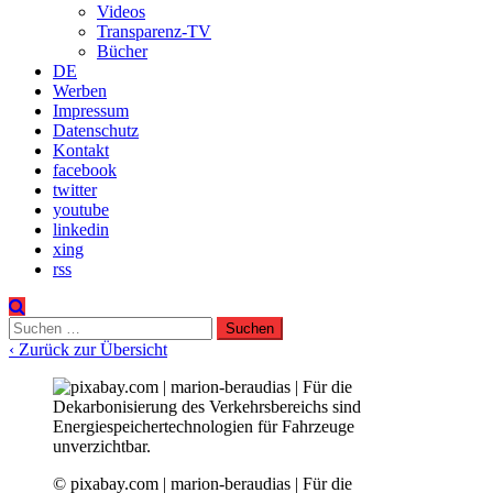
Videos
Transparenz-TV
Bücher
DE
Werben
Impressum
Datenschutz
Kontakt
facebook
twitter
youtube
linkedin
xing
rss
Suchen
nach:
‹ Zurück zur Übersicht
© pixabay.com | marion-beraudias | Für die