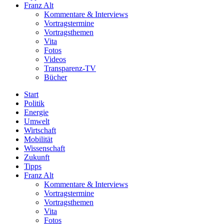
Franz Alt
Kommentare & Interviews
Vortragstermine
Vortragsthemen
Vita
Fotos
Videos
Transparenz-TV
Bücher
Start
Politik
Energie
Umwelt
Wirtschaft
Mobilität
Wissenschaft
Zukunft
Tipps
Franz Alt
Kommentare & Interviews
Vortragstermine
Vortragsthemen
Vita
Fotos