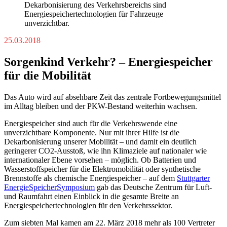
Dekarbonisierung des Verkehrsbereichs sind
Energiespeichertechnologien für Fahrzeuge
unverzichtbar.
25.03.2018
Sorgenkind Verkehr? – Energiespeicher
für die Mobilität
Das Auto wird auf absehbare Zeit das zentrale Fortbewegungsmittel
im Alltag bleiben und der PKW-Bestand weiterhin wachsen.
Energiespeicher sind auch für die Verkehrswende eine
unverzichtbare Komponente. Nur mit ihrer Hilfe ist die
Dekarbonisierung unserer Mobilität – und damit ein deutlich
geringerer CO2-Ausstoß, wie ihn Klimaziele auf nationaler wie
internationaler Ebene vorsehen – möglich. Ob Batterien und
Wasserstoffspeicher für die Elektromobilität oder synthetische
Brennstoffe als chemische Energiespeicher – auf dem
Stuttgarter
EnergieSpeicherSymposium
gab das Deutsche Zentrum für Luft-
und Raumfahrt einen Einblick in die gesamte Breite an
Energiespeichertechnologien für den Verkehrssektor.
Zum siebten Mal kamen am 22. März 2018 mehr als 100 Vertreter