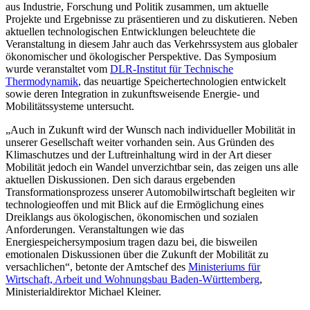
aus Industrie, Forschung und Politik zusammen, um aktuelle
Projekte und Ergebnisse zu präsentieren und zu diskutieren. Neben
aktuellen technologischen Entwicklungen beleuchtete die
Veranstaltung in diesem Jahr auch das Verkehrssystem aus globaler
ökonomischer und ökologischer Perspektive. Das Symposium
wurde veranstaltet vom
DLR-Institut für Technische
Thermodynamik
, das neuartige Speichertechnologien entwickelt
sowie deren Integration in zukunftsweisende Energie- und
Mobilitätssysteme untersucht.
„Auch in Zukunft wird der Wunsch nach individueller Mobilität in
unserer Gesellschaft weiter vorhanden sein. Aus Gründen des
Klimaschutzes und der Luftreinhaltung wird in der Art dieser
Mobilität jedoch ein Wandel unverzichtbar sein, das zeigen uns alle
aktuellen Diskussionen. Den sich daraus ergebenden
Transformationsprozess unserer Automobilwirtschaft begleiten wir
technologieoffen und mit Blick auf die Ermöglichung eines
Dreiklangs aus ökologischen, ökonomischen und sozialen
Anforderungen. Veranstaltungen wie das
Energiespeichersymposium tragen dazu bei, die bisweilen
emotionalen Diskussionen über die Zukunft der Mobilität zu
versachlichen“, betonte der Amtschef des
Ministeriums für
Wirtschaft, Arbeit und Wohnungsbau Baden-Württemberg
,
Ministerialdirektor Michael Kleiner.