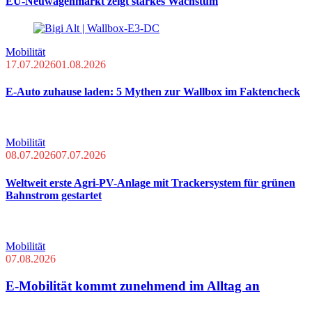
EU-Neuwagenmarkt zeigt starkes Wachstum
Mobilität
17.07.2026
01.08.2026
E-Auto zuhause laden: 5 Mythen zur Wallbox im Faktencheck
Mobilität
08.07.2026
07.07.2026
Weltweit erste Agri-PV-Anlage mit Trackersystem für grünen
Bahnstrom gestartet
Mobilität
07.08.2026
E-Mobilität kommt zunehmend im Alltag an