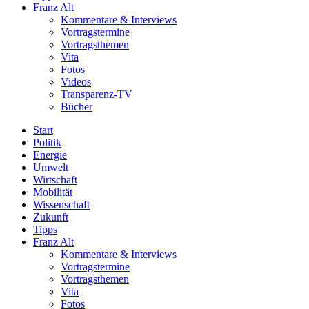
Franz Alt
Kommentare & Interviews
Vortragstermine
Vortragsthemen
Vita
Fotos
Videos
Transparenz-TV
Bücher
Start
Politik
Energie
Umwelt
Wirtschaft
Mobilität
Wissenschaft
Zukunft
Tipps
Franz Alt
Kommentare & Interviews
Vortragstermine
Vortragsthemen
Vita
Fotos