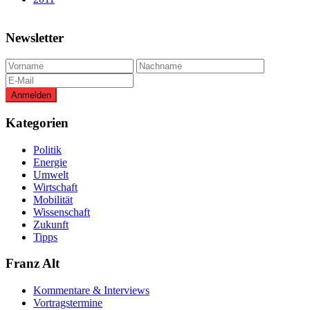
Newsletter
Kategorien
Politik
Energie
Umwelt
Wirtschaft
Mobilität
Wissenschaft
Zukunft
Tipps
Franz Alt
Kommentare & Interviews
Vortragstermine