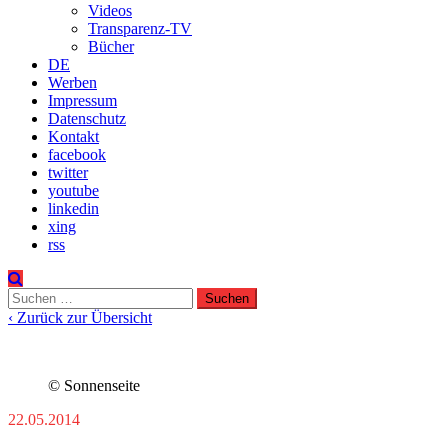
Videos
Transparenz-TV
Bücher
DE
Werben
Impressum
Datenschutz
Kontakt
facebook
twitter
youtube
linkedin
xing
rss
Suchen
nach:
‹ Zurück zur Übersicht
© Sonnenseite
22.05.2014