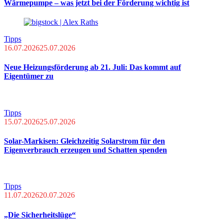
Wärmepumpe – was jetzt bei der Förderung wichtig ist
Tipps
16.07.2026
25.07.2026
Neue Heizungsförderung ab 21. Juli: Das kommt auf
Eigentümer zu
Tipps
15.07.2026
25.07.2026
Solar-Markisen: Gleichzeitig Solarstrom für den
Eigenverbrauch erzeugen und Schatten spenden
Tipps
11.07.2026
20.07.2026
„Die Sicherheitslüge“