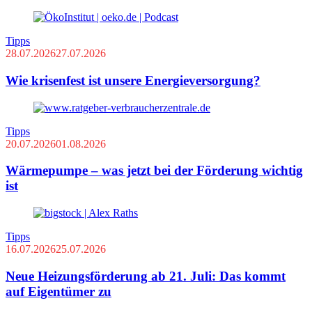
Tipps
28.07.2026
27.07.2026
Wie krisenfest ist unsere Energieversorgung?
Tipps
20.07.2026
01.08.2026
Wärmepumpe – was jetzt bei der Förderung wichtig
ist
Tipps
16.07.2026
25.07.2026
Neue Heizungsförderung ab 21. Juli: Das kommt
auf Eigentümer zu