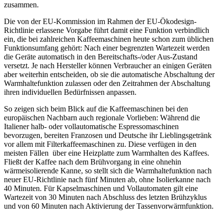
zusammen.
Die von der EU-Kommission im Rahmen der EU-Ökodesign-
Richtlinie erlassene Vorgabe führt damit eine Funktion verbindlich
ein, die bei zahlreichen Kaffeemaschinen heute schon zum üblichen
Funktionsumfang gehört: Nach einer begrenzten Wartezeit werden
die Geräte automatisch in den Bereitschafts-/oder Aus-Zustand
versetzt. Je nach Hersteller können Verbraucher an einigen Geräten
aber weiterhin entscheiden, ob sie die automatische Abschaltung der
Warmhaltefunktion zulassen oder den Zeitrahmen der Abschaltung
ihren individuellen Bedürfnissen anpassen.
So zeigen sich beim Blick auf die Kaffeemaschinen bei den
europäischen Nachbarn auch regionale Vorlieben: Während die
Italiener halb- oder vollautomatische Espressomaschinen
bevorzugen, bereiten Franzosen und Deutsche ihr Lieblingsgetränk
vor allem mit Filterkaffeemaschinen zu. Diese verfügen in den
meisten Fällen über eine Heizplatte zum Warmhalten des Kaffees.
Fließt der Kaffee nach dem Brühvorgang in eine ohnehin
wärmeisolierende Kanne, so stellt sich die Warmhaltefunktion nach
neuer EU-Richtlinie nach fünf Minuten ab, ohne Isolierkanne nach
40 Minuten. Für Kapselmaschinen und Vollautomaten gilt eine
Wartezeit von 30 Minuten nach Abschluss des letzten Brühzyklus
und von 60 Minuten nach Aktivierung der Tassenvorwärmfunktion.