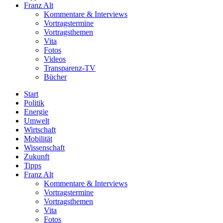
Franz Alt
Kommentare & Interviews
Vortragstermine
Vortragsthemen
Vita
Fotos
Videos
Transparenz-TV
Bücher
Start
Politik
Energie
Umwelt
Wirtschaft
Mobilität
Wissenschaft
Zukunft
Tipps
Franz Alt
Kommentare & Interviews
Vortragstermine
Vortragsthemen
Vita
Fotos