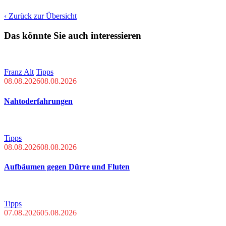
‹ Zurück zur Übersicht
Das könnte Sie auch interessieren
Franz Alt
Tipps
08.08.2026
08.08.2026
Nahtoderfahrungen
Tipps
08.08.2026
08.08.2026
Aufbäumen gegen Dürre und Fluten
Tipps
07.08.2026
05.08.2026