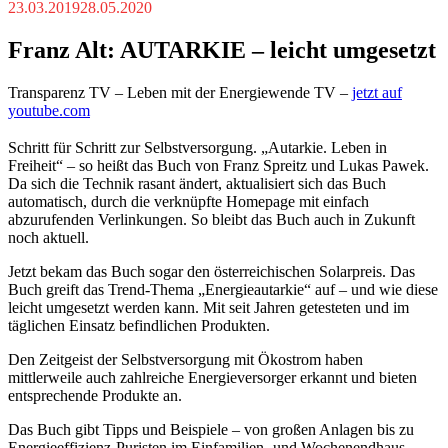
23.03.2019
28.05.2020
Franz Alt: AUTARKIE – leicht umgesetzt
Transparenz TV – Leben mit der Energiewende TV –
jetzt auf
youtube.com
Schritt für Schritt zur Selbstversorgung. „Autarkie. Leben in
Freiheit“ – so heißt das Buch von Franz Spreitz und Lukas Pawek.
Da sich die Technik rasant ändert, aktualisiert sich das Buch
automatisch, durch die verknüpfte Homepage mit einfach
abzurufenden Verlinkungen. So bleibt das Buch auch in Zukunft
noch aktuell.
Jetzt bekam das Buch sogar den österreichischen Solarpreis. Das
Buch greift das Trend-Thema „Energieautarkie“ auf – und wie diese
leicht umgesetzt werden kann. Mit seit Jahren getesteten und im
täglichen Einsatz befindlichen Produkten.
Den Zeitgeist der Selbstversorgung mit Ökostrom haben
mittlerweile auch zahlreiche Energieversorger erkannt und bieten
entsprechende Produkte an.
Das Buch gibt Tipps und Beispiele – von großen Anlagen bis zu
Energieeffizienz-Puristen im Einfamilien- und Wochenendhaus-