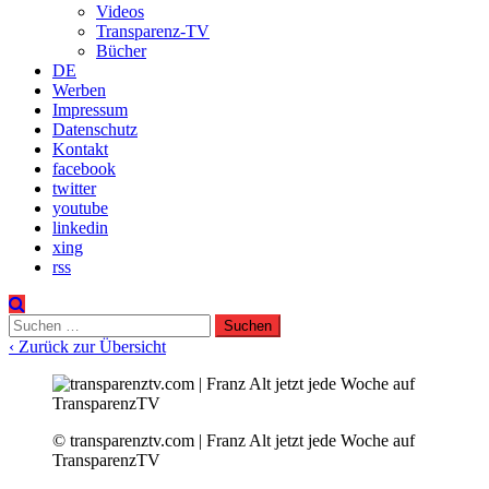
Videos
Transparenz-TV
Bücher
DE
Werben
Impressum
Datenschutz
Kontakt
facebook
twitter
youtube
linkedin
xing
rss
Suchen
nach:
‹ Zurück zur Übersicht
© transparenztv.com | Franz Alt jetzt jede Woche auf
TransparenzTV