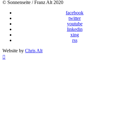
© Sonnenseite / Franz Alt 2020
facebook
twitter
youtube
linkedin
xing
rss
Website by
Chris Alt