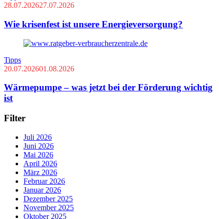
28.07.2026
27.07.2026
Wie krisenfest ist unsere Energieversorgung?
Tipps
20.07.2026
01.08.2026
Wärmepumpe – was jetzt bei der Förderung wichtig
ist
Filter
Juli 2026
Juni 2026
Mai 2026
April 2026
März 2026
Februar 2026
Januar 2026
Dezember 2025
November 2025
Oktober 2025