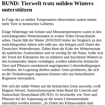
BUND: Tierwelt trotz milden Winters
unterstützen
In Folge der zu milden Temperaturen überwintern zudem immer
mehr Tiere in heimischen Gebieten.
Eisige Wintertage mit Schnee und Minustemperaturen waren in den
zurückliegenden Wintermonaten in weiten Teilen Deutschlands
selten. Damit fällt der Winter 2019/2020 bisher im Vergleich zu den
zurückliegenden Jahren sehr mild aus, das belegen auch Daten des
Deutschen Wetterdienstes. Dabei dient die Kälte der Wintermonate
als natürlicher Auslesefaktor und ist wichtig für die Natur. Sollte sich
der Trend der Klimakrise hin zu milderen und feuchteren Wintern in
den kommenden Jahren verstätigen, werden zahlreiche heimische
Tiere und Pflanzen zunehmend ungeeignetere Lebensbedingungen
vorfinden. Im Gegenzug dürften andere Arten profitieren, die sich
an die Veränderungen anpassen können oder aus benachbarten
Regionen einwandern.
Wie sich der milde Winter auf die heimischen Arten auswirkt, weiß
Magnus Wessel, Naturschutzexperte beim Bund für Umwelt und
Naturschutz Deutschland (BUND). Er beschreibt, wie Tiere und
Pflanzen bei der Anpassung an die neuen Lebensumstände
unterstützt werden können: „In Zeiten des Klimawandels sind