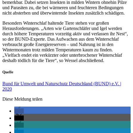
bemerkbar. Dabei setzen Insekten in milden Wintern ohnehin Pilze
und Parasiten zu, die bei wärmeren und feuchteren Bedingungen
nicht absterben und überwinternde Insekten zusätzlich schädigen.
Besonders Winterschlaf haltende Tiere stehen vor großen
Herausforderungen. „Arten wie Gartenschläfer und Igel werden
durch höhere Temperaturen vorzeitig aktiv und verlassen ihr Nest“,
so der BUND-Experte. Das Aufwachen aus dem Winterschlaf
verbraucht große Energiereserven – und Nahrung ist in den
Wintermonaten trotz milden Temperaturen kaum zu finden.
„Vielfach endet ein verkürzter oder unterbrochener Winterschlaf
deshalb tödlich für die Tiere“, so Wessel abschließend.
Quelle
Bund für Umwelt und Naturschutz Deutschland (BUND) e.V. |
2020
Diese Meldung teilen