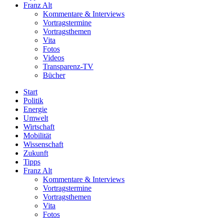
Franz Alt
Kommentare & Interviews
Vortragstermine
Vortragsthemen
Vita
Fotos
Videos
Transparenz-TV
Bücher
Start
Politik
Energie
Umwelt
Wirtschaft
Mobilität
Wissenschaft
Zukunft
Tipps
Franz Alt
Kommentare & Interviews
Vortragstermine
Vortragsthemen
Vita
Fotos