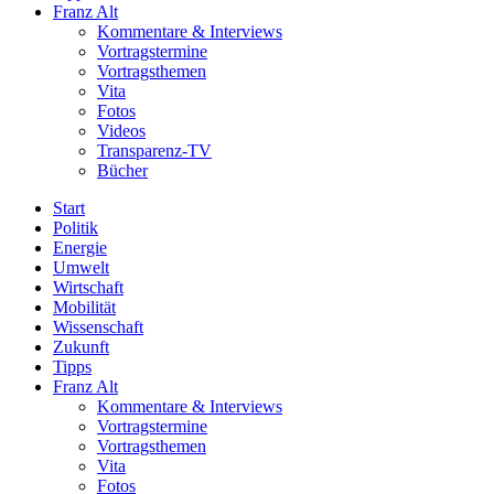
Franz Alt
Kommentare & Interviews
Vortragstermine
Vortragsthemen
Vita
Fotos
Videos
Transparenz-TV
Bücher
Start
Politik
Energie
Umwelt
Wirtschaft
Mobilität
Wissenschaft
Zukunft
Tipps
Franz Alt
Kommentare & Interviews
Vortragstermine
Vortragsthemen
Vita
Fotos