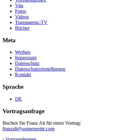
Vita
Fotos
Videos
Transparenz-TV
Bücher
Meta
Werben
Impressum
Datenschutz
Datenschutzeinstellungen
Kontakt
Sprache
DE
Vortragsanfrage
Buchen Sie Franz Alt für einen Vortrag:
franzalt@sonnenseite.com
›
Vortragsthemen