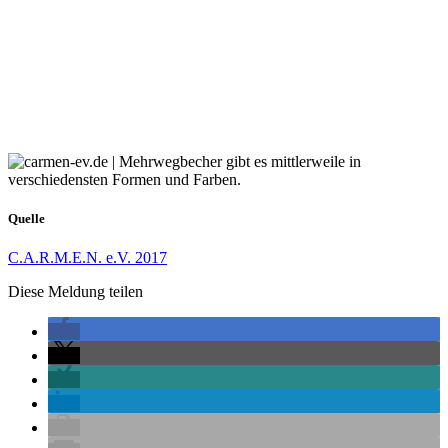
Quelle
C.A.R.M.E.N. e.V. 2017
Diese Meldung teilen