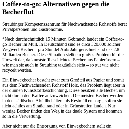
Coffee-to-go: Alternativen gegen die
Becherflut
Straubinger Kompetenzzentrum für Nachwachsende Rohstoffe berät
Privatpersonen und Gastronomie.
*Nach durchschnittlich 15 Minuten Gebrauch landet ein Coffee-to-
go-Becher im Müll. In Deutschland sind es circa 320.000 solcher
Wegwerf-Becher – pro Stunde! Aufs Jahr gerechnet sind das 2,8
Milliarden Becher. Diese Situation stellt ein großes Problem für die
Umwelt dar, da kunststoffbeschichtete Becher aus Papierfasern –
wie man sie auch in Straubing tagtäglich sieht – so gut wie nicht
recycelt werden.
Ein Einwegbecher besteht zwar zum Großteil aus Papier und somit
aus dem Nachwachsenden Rohstoff Holz, das Problem liegt aber in
der dünnen Kunststoffbeschichtung. Diese besitzen alle Becher, um
nicht durch den Kaffee aufzuweichen. Die meisten Becher werden
in den städtischen Abfallbehältern als Restmüll entsorgt, sofern sie
nicht achtlos am Straßenrand oder in Grünstreifen landen. Nur
wenige Becher finden den Weg in das duale System und kommen
so in die Verwertung.
Aber nicht nur die Entsorgung von Einwegbechern stellt ein