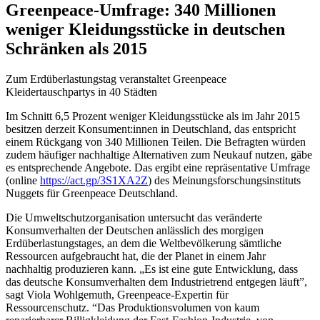
Greenpeace-Umfrage: 340 Millionen
weniger Kleidungsstücke in deutschen
Schränken als 2015
Zum Erdüberlastungstag veranstaltet Greenpeace
Kleidertauschpartys in 40 Städten
Im Schnitt 6,5 Prozent weniger Kleidungsstücke als im Jahr 2015
besitzen derzeit Konsument:innen in Deutschland, das entspricht
einem Rückgang von 340 Millionen Teilen. Die Befragten würden
zudem häufiger nachhaltige Alternativen zum Neukauf nutzen, gäbe
es entsprechende Angebote. Das ergibt eine repräsentative Umfrage
(online
https://act.gp/3S1XA2Z
) des Meinungsforschungsinstituts
Nuggets für Greenpeace Deutschland.
Die Umweltschutzorganisation untersucht das veränderte
Konsumverhalten der Deutschen anlässlich des morgigen
Erdüberlastungstages, an dem die Weltbevölkerung sämtliche
Ressourcen aufgebraucht hat, die der Planet in einem Jahr
nachhaltig produzieren kann. „Es ist eine gute Entwicklung, dass
das deutsche Konsumverhalten dem Industrietrend entgegen läuft”,
sagt Viola Wohlgemuth, Greenpeace-Expertin für
Ressourcenschutz. “Das Produktionsvolumen von kaum