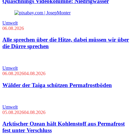
Quaschnings Videokolumne: Niedrigwasser
Umwelt
06.08.2026
Alle sprechen über die Hitze, dabei müssen wir über
die Dürre sprechen
Umwelt
06.08.2026
04.08.2026
Wälder der Taiga schützen Permafrostböden
Umwelt
05.08.2026
04.08.2026
Arktischer Ozean hält Kohlenstoff aus Permafrost
fest unter Verschluss