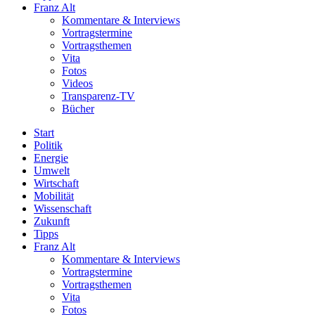
Franz Alt
Kommentare & Interviews
Vortragstermine
Vortragsthemen
Vita
Fotos
Videos
Transparenz-TV
Bücher
Start
Politik
Energie
Umwelt
Wirtschaft
Mobilität
Wissenschaft
Zukunft
Tipps
Franz Alt
Kommentare & Interviews
Vortragstermine
Vortragsthemen
Vita
Fotos