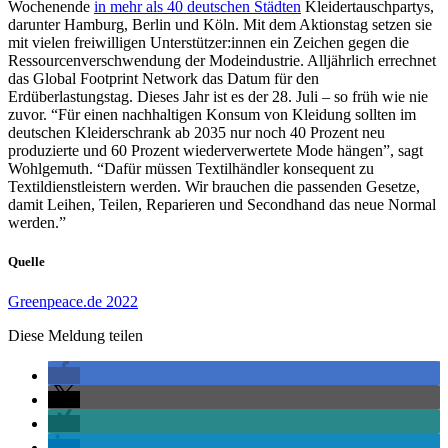
Wochenende
in mehr als 40 deutschen Städten
Kleidertauschpartys,
darunter Hamburg, Berlin und Köln. Mit dem Aktionstag setzen sie
mit vielen freiwilligen Unterstützer:innen ein Zeichen gegen die
Ressourcenverschwendung der Modeindustrie. Alljährlich errechnet
das Global Footprint Network das Datum für den
Erdüberlastungstag. Dieses Jahr ist es der 28. Juli – so früh wie nie
zuvor. “Für einen nachhaltigen Konsum von Kleidung sollten im
deutschen Kleiderschrank ab 2035 nur noch 40 Prozent neu
produzierte und 60 Prozent wiederverwertete Mode hängen”, sagt
Wohlgemuth. “Dafür müssen Textilhändler konsequent zu
Textildienstleistern werden. Wir brauchen die passenden Gesetze,
damit Leihen, Teilen, Reparieren und Secondhand das neue Normal
werden.”
Quelle
Greenpeace.de 2022
Diese Meldung teilen