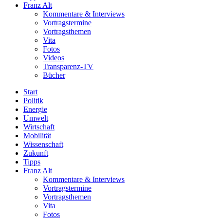
Franz Alt
Kommentare & Interviews
Vortragstermine
Vortragsthemen
Vita
Fotos
Videos
Transparenz-TV
Bücher
Start
Politik
Energie
Umwelt
Wirtschaft
Mobilität
Wissenschaft
Zukunft
Tipps
Franz Alt
Kommentare & Interviews
Vortragstermine
Vortragsthemen
Vita
Fotos