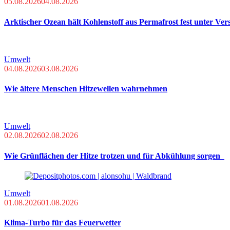
05.08.2026
04.08.2026
Arktischer Ozean hält Kohlenstoff aus Permafrost fest unter Ver
Umwelt
04.08.2026
03.08.2026
Wie ältere Menschen Hitzewellen wahrnehmen
Umwelt
02.08.2026
02.08.2026
Wie Grünflächen der Hitze trotzen und für Abkühlung sorgen
Umwelt
01.08.2026
01.08.2026
Klima-Turbo für das Feuerwetter