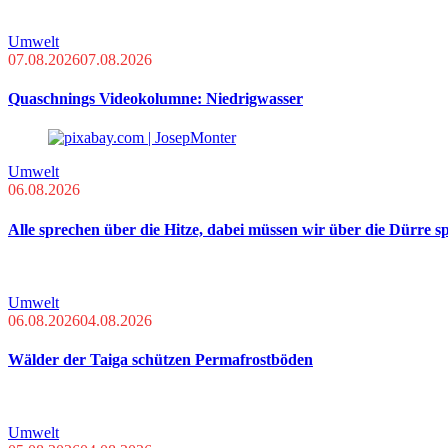
Umwelt
07.08.2026
07.08.2026
Quaschnings Videokolumne: Niedrigwasser
Umwelt
06.08.2026
Alle sprechen über die Hitze, dabei müssen wir über die Dürre s
Umwelt
06.08.2026
04.08.2026
Wälder der Taiga schützen Permafrostböden
Umwelt