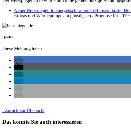
Der Heizspiegel 2019 wurde durch die gemeinnützige Beratungsgese
Neuer Heizspiegel: In energetisch sanierten Häusern kostet Hei
Erdgas und Wärmepumpe am günstigsten / Prognose für 2019: 
Quelle
Diese Meldung teilen
‹ Zurück zur Übersicht
Das könnte Sie auch interessieren