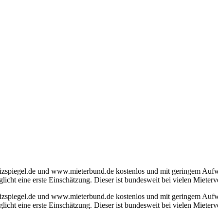
izspiegel.de und www.mieterbund.de kostenlos und mit geringem Aufwa
licht eine erste Einschätzung. Dieser ist bundesweit bei vielen Mieter