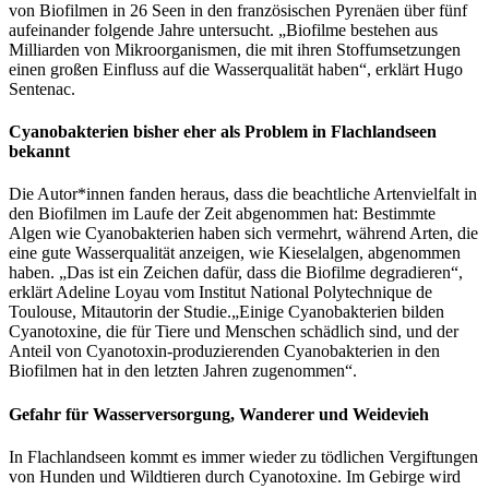
von Biofilmen in 26 Seen in den französischen Pyrenäen über fünf
aufeinander folgende Jahre untersucht. „Biofilme bestehen aus
Milliarden von Mikroorganismen, die mit ihren Stoffumsetzungen
einen großen Einfluss auf die Wasserqualität haben“, erklärt Hugo
Sentenac.
Cyanobakterien bisher eher als Problem in Flachlandseen
bekannt
Die Autor*innen fanden heraus, dass die beachtliche Artenvielfalt in
den Biofilmen im Laufe der Zeit abgenommen hat: Bestimmte
Algen wie Cyanobakterien haben sich vermehrt, während Arten, die
eine gute Wasserqualität anzeigen, wie Kieselalgen, abgenommen
haben. „Das ist ein Zeichen dafür, dass die Biofilme degradieren“,
erklärt Adeline Loyau vom Institut National Polytechnique de
Toulouse, Mitautorin der Studie.„Einige Cyanobakterien bilden
Cyanotoxine, die für Tiere und Menschen schädlich sind, und der
Anteil von Cyanotoxin-produzierenden Cyanobakterien in den
Biofilmen hat in den letzten Jahren zugenommen“.
Gefahr für Wasserversorgung, Wanderer und Weidevieh
In Flachlandseen kommt es immer wieder zu tödlichen Vergiftungen
von Hunden und Wildtieren durch Cyanotoxine. Im Gebirge wird