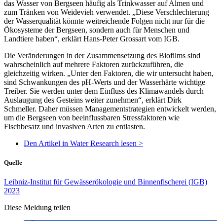
das Wasser von Bergseen häufig als Trinkwasser auf Almen und
zum Tränken von Weidevieh verwendet. „Diese Verschlechterung
der Wasserqualität könnte weitreichende Folgen nicht nur für die
Ökosysteme der Bergseen, sondern auch für Menschen und
Landtiere haben“, erklärt Hans-Peter Grossart vom IGB.
Die Veränderungen in der Zusammensetzung des Biofilms sind
wahrscheinlich auf mehrere Faktoren zurückzuführen, die
gleichzeitig wirken. „Unter den Faktoren, die wir untersucht haben,
sind Schwankungen des pH-Werts und der Wasserhärte wichtige
Treiber. Sie werden unter dem Einfluss des Klimawandels durch
Auslaugung des Gesteins weiter zunehmen“, erklärt Dirk
Schmeller. Daher müssen Managementstrategien entwickelt werden,
um die Bergseen von beeinflussbaren Stressfaktoren wie
Fischbesatz und invasiven Arten zu entlasten.
Den Artikel in Water Research lesen >
Quelle
Leibniz-Institut für Gewässerökologie und Binnenfischerei (IGB)
2023
Diese Meldung teilen