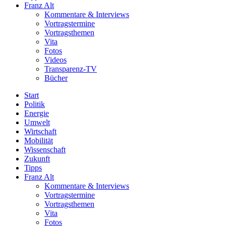
Franz Alt
Kommentare & Interviews
Vortragstermine
Vortragsthemen
Vita
Fotos
Videos
Transparenz-TV
Bücher
Start
Politik
Energie
Umwelt
Wirtschaft
Mobilität
Wissenschaft
Zukunft
Tipps
Franz Alt
Kommentare & Interviews
Vortragstermine
Vortragsthemen
Vita
Fotos