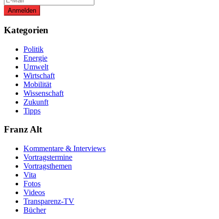
Kategorien
Politik
Energie
Umwelt
Wirtschaft
Mobilität
Wissenschaft
Zukunft
Tipps
Franz Alt
Kommentare & Interviews
Vortragstermine
Vortragsthemen
Vita
Fotos
Videos
Transparenz-TV
Bücher