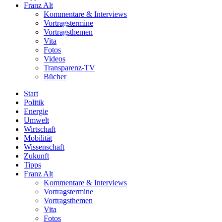
Franz Alt
Kommentare & Interviews
Vortragstermine
Vortragsthemen
Vita
Fotos
Videos
Transparenz-TV
Bücher
Start
Politik
Energie
Umwelt
Wirtschaft
Mobilität
Wissenschaft
Zukunft
Tipps
Franz Alt
Kommentare & Interviews
Vortragstermine
Vortragsthemen
Vita
Fotos