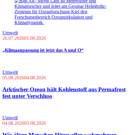
Umwelt
26.07.2026
01.08.2026
„Klimaanpassung ist jetzt das A und O“
Umwelt
05.08.2026
04.08.2026
Arktischer Ozean hält Kohlenstoff aus Permafrost
fest unter Verschluss
Umwelt
04.08.2026
03.08.2026
Wie ältere Menschen Hitzewellen wahrnehmen