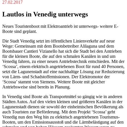
27.02.2017
Lautlos in Venedig unterwegs
Neues Touristenboot mit Elektroantrieb ist unterwegs- weitere E-
Boote sind geplant.
Die Stadt Venedig setzt im öffentlichen Linienverkehr auf neue
Wege: Gemeinsam mit dem Bootsbetreiber Alilaguna und dem
Bootsbauer Cantieri Vizianello hat sich die Stadt bei den Antrieben
für die kleinen Boote, die auf den schmalen Kanälen in und um
Venedig fahren, zu einer neuen Antriebstechnik entschieden. Mit der
‘Scossa’, einem elektrisch angetriebenen Boot für rund 40 Personen,
setzt die Lagunenstadt auf eine nachhaltige Lösung zur Reduzierung
von Lärm- und Schadstoffemissionen. Der Elektromotor der
‘Scossa’ stammt von Siemens. Weitere Boote mit gleicher
Antriebsweise sind bereits in Planung.
In Venedig sind Boote als Transportmittel so gängig wie in anderen
Städten Autos. Auf den vielen kleinen und größeren Kanälen in der
Lagunenstadt dienen sie sowohl der einheimischen Bevölkerung als
auch Touristen zur Beförderung. Mit dem Projekt ‘Scossa’ geht
Venedig nun den Weg hin zu elektrisch angetriebenen Tourismus-
Booten, um den Emissionsausstoß und die Lärmbelästigung auf den