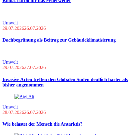
Klima-Turbo für das Feuerwetter
Umwelt
29.07.2026
26.07.2026
Dachbegrünung als Beitrag zur Gebäudeklimatisierung
Umwelt
29.07.2026
27.07.2026
Invasive Arten treffen den Globalen Süden deutlich härter als
bisher angenommen
Umwelt
28.07.2026
26.07.2026
Wie belastet der Mensch die Antarktis?