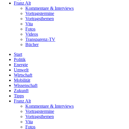
Franz Alt
Kommentare & Interviews
Vortragstermine
Vortragsthemen
Vita
Fotos
Videos
Transparenz-TV
Bücher
Start
Politik
Energie
Umwelt
Wirtschaft
Mobilität
Wissenschaft
Zukunft
Tipps
Franz Alt
Kommentare & Interviews
Vortragstermine
Vortragsthemen
Vita
Fotos