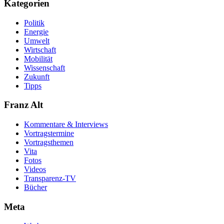
Kategorien
Politik
Energie
Umwelt
Wirtschaft
Mobilität
Wissenschaft
Zukunft
Tipps
Franz Alt
Kommentare & Interviews
Vortragstermine
Vortragsthemen
Vita
Fotos
Videos
Transparenz-TV
Bücher
Meta