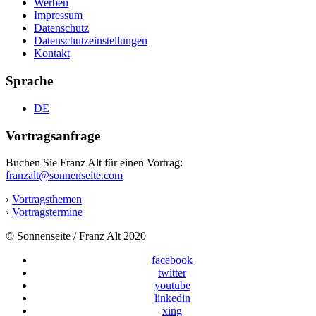
Werben
Impressum
Datenschutz
Datenschutzeinstellungen
Kontakt
Sprache
DE
Vortragsanfrage
Buchen Sie Franz Alt für einen Vortrag:
franzalt@sonnenseite.com
›
Vortragsthemen
›
Vortragstermine
© Sonnenseite / Franz Alt 2020
facebook
twitter
youtube
linkedin
xing