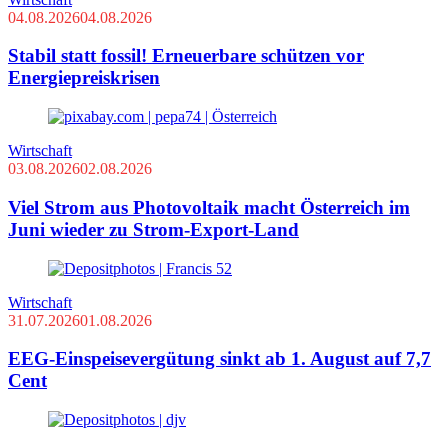
04.08.2026
04.08.2026
Stabil statt fossil! Erneuerbare schützen vor
Energiepreiskrisen
Wirtschaft
03.08.2026
02.08.2026
Viel Strom aus Photovoltaik macht Österreich im
Juni wieder zu Strom-Export-Land
Wirtschaft
31.07.2026
01.08.2026
EEG-Einspeisevergütung sinkt ab 1. August auf 7,7
Cent