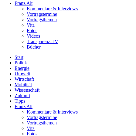
Franz Alt
Kommentare & Interviews
Vortragstermine
Vortragsthemen
Vita
Fotos
Videos
Transparenz-TV
Bücher
Start
Politik
Energie
Umwelt
Wirtschaft
Mobilität
Wissenschaft
Zukunft
Tipps
Franz Alt
Kommentare & Interviews
Vortragstermine
Vortragsthemen
Vita
Fotos