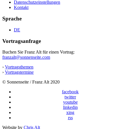
Datenschutzeinstellungen
Kontakt
Sprache
DE
Vortragsanfrage
Buchen Sie Franz Alt für einen Vortrag:
franzalt@sonnenseite.com
›
Vortragsthemen
›
Vortragstermine
© Sonnenseite / Franz Alt 2020
facebook
twitter
youtube
linkedin
xing
rss
Website by
Chris Alt