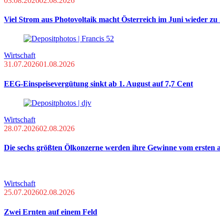
03.08.2026
02.08.2026
Viel Strom aus Photovoltaik macht Österreich im Juni wieder z
Wirtschaft
31.07.2026
01.08.2026
EEG-Einspeisevergütung sinkt ab 1. August auf 7,7 Cent
Wirtschaft
28.07.2026
02.08.2026
Die sechs größten Ölkonzerne werden ihre Gewinne vom ersten a
Wirtschaft
25.07.2026
02.08.2026
Zwei Ernten auf einem Feld