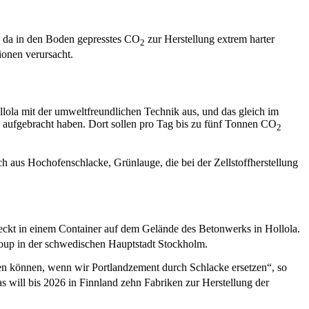
s, da in den Boden gepresstes CO
zur Herstellung extrem harter
2
ionen verursacht.
ollola mit der umweltfreundlichen Technik aus, und das gleich im
n aufgebracht haben. Dort sollen pro Tag bis zu fünf Tonnen CO
2
h aus Hochofenschlacke, Grünlauge, die bei der Zellstoffherstellung
teckt in einem Container auf dem Gelände des Betonwerks in Hollola.
Group in der schwedischen Hauptstadt Stockholm.
n können, wenn wir Portlandzement durch Schlacke ersetzen“, so
will bis 2026 in Finnland zehn Fabriken zur Herstellung der