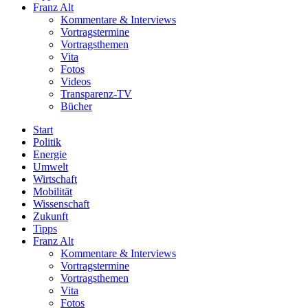
Franz Alt
Kommentare & Interviews
Vortragstermine
Vortragsthemen
Vita
Fotos
Videos
Transparenz-TV
Bücher
Start
Politik
Energie
Umwelt
Wirtschaft
Mobilität
Wissenschaft
Zukunft
Tipps
Franz Alt
Kommentare & Interviews
Vortragstermine
Vortragsthemen
Vita
Fotos