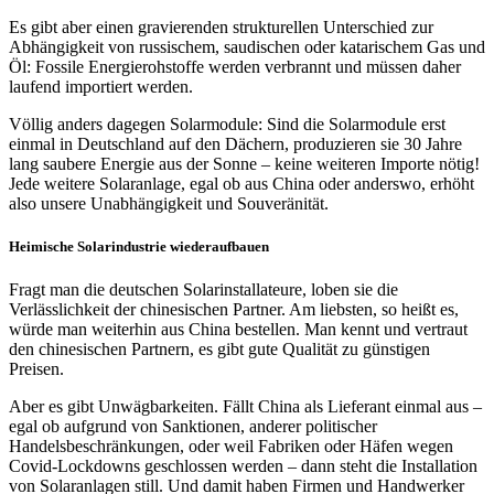
Es gibt aber einen gravierenden strukturellen Unterschied zur
Abhängigkeit von russischem, saudischen oder katarischem Gas und
Öl: Fossile Energierohstoffe werden verbrannt und müssen daher
laufend importiert werden.
Völlig anders dagegen Solarmodule: Sind die Solarmodule erst
einmal in Deutschland auf den Dächern, produzieren sie 30 Jahre
lang saubere Energie aus der Sonne – keine weiteren Importe nötig!
Jede weitere Solaranlage, egal ob aus China oder anderswo, erhöht
also unsere Unabhängigkeit und Souveränität.
Heimische Solarindustrie wiederaufbauen
Fragt man die deutschen Solarinstallateure, loben sie die
Verlässlichkeit der chinesischen Partner. Am liebsten, so heißt es,
würde man weiterhin aus China bestellen. Man kennt und vertraut
den chinesischen Partnern, es gibt gute Qualität zu günstigen
Preisen.
Aber es gibt Unwägbarkeiten. Fällt China als Lieferant einmal aus –
egal ob aufgrund von Sanktionen, anderer politischer
Handelsbeschränkungen, oder weil Fabriken oder Häfen wegen
Covid-Lockdowns geschlossen werden – dann steht die Installation
von Solaranlagen still. Und damit haben Firmen und Handwerker