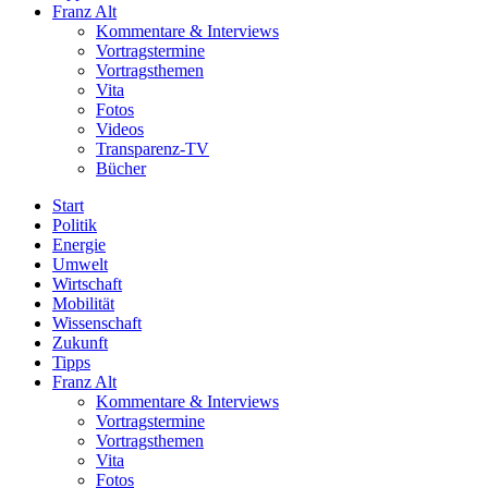
Franz Alt
Kommentare & Interviews
Vortragstermine
Vortragsthemen
Vita
Fotos
Videos
Transparenz-TV
Bücher
Start
Politik
Energie
Umwelt
Wirtschaft
Mobilität
Wissenschaft
Zukunft
Tipps
Franz Alt
Kommentare & Interviews
Vortragstermine
Vortragsthemen
Vita
Fotos