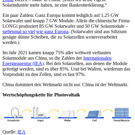
Solarindustrie mehr haben, ist eine Bankrotterklärung.“
Ein paar Zahlen: Ganz Europa kommt lediglich auf 1,25 GW
Solarwafer und knapp 7 GW Module. Allein die chinesische Firma
LONGi produziert 85 GW Solarwafer und 50 GW Solarmodule –
siebenmal so viel
wie ganz Europa
. (Solarwafer sind aus Silizium
gesägte dünne Scheiben, die zu Solarzellen weiterverarbeitet
werden.)
Im Jahr 2021 kamen knapp 75% aller weltweit verbauten
Solarmodule aus China, so die Zahlen der
Internationalen
Energieagentur (IEA)
. Bei den Solarzellen, aus denen die Module
gefertigt werden, sind es über 85%. Und bei Wafern, wiederum das
Vorprodukt zu den Zellen, sind es fast 97%.
China dominiert den Weltmarkt nicht nur. China
ist
der Weltmarkt.
Wertschöpfungskette für Photovoltaik
Quelle:
IEA