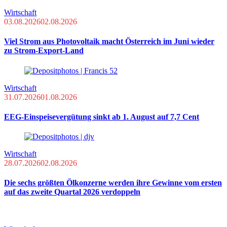
Wirtschaft
03.08.2026
02.08.2026
Viel Strom aus Photovoltaik macht Österreich im Juni wieder
zu Strom-Export-Land
Wirtschaft
31.07.2026
01.08.2026
EEG-Einspeisevergütung sinkt ab 1. August auf 7,7 Cent
Wirtschaft
28.07.2026
02.08.2026
Die sechs größten Ölkonzerne werden ihre Gewinne vom ersten
auf das zweite Quartal 2026 verdoppeln