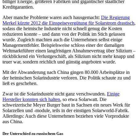
billiger Energie, größeren Fabriken und gigantischer staatlicher
Kreditgarantien.
Aber manche Probleme waren auch hausgemacht:
Die Regierung
Merkel kürzte 2012 die Einspeisevergütung für Solarstrom drastisch
,
sodass die heimische Industrie nicht schnell genug die Kosten
reduzieren konnte – und dann von der Politik im Stich gelassen
wurde. Zugleich machten auch die Unternehmen selbst einige
Managementfehler. Beispielsweise schloss einer der damaligen
Weltmarktführer einen langfristigen Abnahmevertrag über Silizium –
rückblickend ein Verlustgeschäft, als Silizium nicht mehr knapp und
teuer war, sondern reichlich und günstig angeboten wurde.
Mit der Abwanderung nach China gingen 80.000 Arbeitsplätze in
der heimischen Solarindustrie verloren. Die Politik schaute zu und
ließ es geschehen.
Zwar ist die Solarindustrie nicht ganz verschwunden.
Einige
Hersteller konnten sich halten
, so etwa Solarwatt. Die
schweizerische Meyer Burger baut in Sachsen ein neues Werk für
Solarzellen und -module, teils in der einstigen Solarworld-Fabrik.
Allerdings: Auch diese Unternehmen beziehen viele Vorprodukte
aus China.
Der Unterschied zu russischem Gas