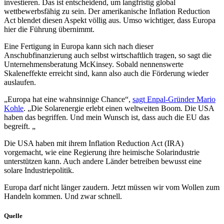
investieren. Das ist entscheidend, um langfristig global
wettbewerbsfähig zu sein. Der amerikanische Inflation Reduction
Act blendet diesen Aspekt völlig aus. Umso wichtiger, dass Europa
hier die Führung übernimmt.
Eine Fertigung in Europa kann sich nach dieser
Anschubfinanzierung auch selbst wirtschaftlich tragen, so sagt die
Unternehmensberatung McKinsey. Sobald nennenswerte
Skaleneffekte erreicht sind, kann also auch die Förderung wieder
auslaufen.
„Europa hat eine wahnsinnige Chance“,
sagt Enpal-Gründer Mario
Kohle
. „Die Solarenergie erlebt einen weltweiten Boom. Die USA
haben das begriffen. Und mein Wunsch ist, dass auch die EU das
begreift. „
Die USA haben mit ihrem Inflation Reduction Act (IRA)
vorgemacht, wie eine Regierung ihre heimische Solarindustrie
unterstützen kann. Auch andere Länder betreiben bewusst eine
solare Industriepolitik.
Europa darf nicht länger zaudern. Jetzt müssen wir vom Wollen zum
Handeln kommen. Und zwar schnell.
Quelle