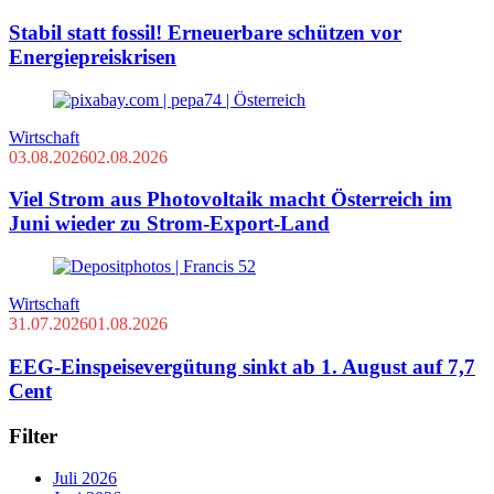
Stabil statt fossil! Erneuerbare schützen vor
Energiepreiskrisen
Wirtschaft
03.08.2026
02.08.2026
Viel Strom aus Photovoltaik macht Österreich im
Juni wieder zu Strom-Export-Land
Wirtschaft
31.07.2026
01.08.2026
EEG-Einspeisevergütung sinkt ab 1. August auf 7,7
Cent
Filter
Juli 2026