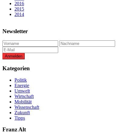
2016
2015
2014
Newsletter
Kategorien
Politik
Energie
Umwelt
Wirtschaft
Mobilität
Wissenschaft
Zukunft
Tipps
Franz Alt