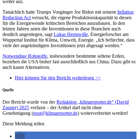
weiter aus.
Tatsächlich hatte Trumps Vorgänger Joe Biden mit seinem
Inflation
Reduction Act
versucht, die eigene Produktionskapazität in diesen
für die Energiewende kritischen Bereichen auszubauen. In den
letzten Jahren seien die Investitionen in diese Branchen auch
deutlich angestiegen, sagt
Lukas Hermwille
, Energieforscher am
Wuppertal Institut für Klima, Umwelt, Energie. „Ich befürchte, dass
viele der angekündigten Investitionen jetzt abgesagt werden.“
Notwendige Rohstoffe
, insbesondere bestimmte seltene Erden,
beziehen die USA bisher fast ausschließlich aus China. Dazu gibt es
auch kaum Alternativen.
Hier können Sie den Bericht weiterlesen >>
Quelle
Der Bericht wurde von der
Redaktion „klimareporter.de“ (David
Zauner) 2025
verfasst – der Artikel darf nicht ohne
Genehmigung (
post@klimareporter.de
) weiterverbreitet werden!
Diese Meldung teilen