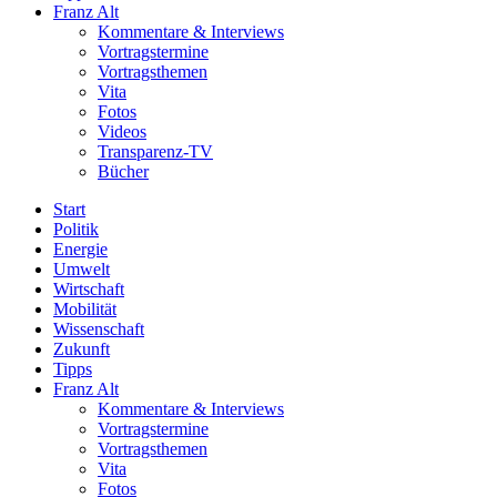
Franz Alt
Kommentare & Interviews
Vortragstermine
Vortragsthemen
Vita
Fotos
Videos
Transparenz-TV
Bücher
Start
Politik
Energie
Umwelt
Wirtschaft
Mobilität
Wissenschaft
Zukunft
Tipps
Franz Alt
Kommentare & Interviews
Vortragstermine
Vortragsthemen
Vita
Fotos