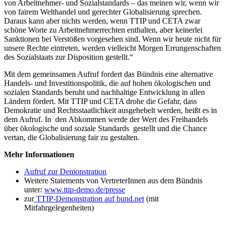
von Arbeitnehmer- und Sozialstandards – das meinen wir, wenn wir
von fairem Welthandel und gerechter Globalisierung sprechen.
Daraus kann aber nichts werden, wenn TTIP und CETA zwar
schöne Worte zu Arbeitnehmerrechten enthalten, aber keinerlei
Sanktionen bei Verstößen vorgesehen sind. Wenn wir heute nicht für
unsere Rechte eintreten, werden vielleicht Morgen Errungenschaften
des Sozialstaats zur Disposition gestellt.“
Mit dem gemeinsamen Aufruf fordert das Bündnis eine alternative
Handels- und Investitionspolitik, die auf hohen ökologischen und
sozialen Standards beruht und nachhaltige Entwicklung in allen
Ländern fördert. Mit TTIP und CETA drohe die Gefahr, dass
Demokratie und Rechtsstaatlichkeit ausgehebelt werden, heißt es in
dem Aufruf. In den Abkommen werde der Wert des Freihandels
über ökologische und soziale Standards gestellt und die Chance
vertan, die Globalisierung fair zu gestalten.
Mehr Informationen
Aufruf zur Demonstration
Weitere Statements von VertreterInnen aus dem Bündnis
unter:
www.ttip-demo.de/presse
zur
TTIP-Demonstration auf bund.net
(mit
Mitfahrgelegenheiten)