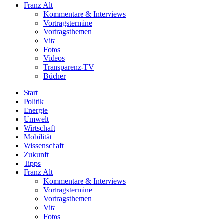
Franz Alt
Kommentare & Interviews
Vortragstermine
Vortragsthemen
Vita
Fotos
Videos
Transparenz-TV
Bücher
Start
Politik
Energie
Umwelt
Wirtschaft
Mobilität
Wissenschaft
Zukunft
Tipps
Franz Alt
Kommentare & Interviews
Vortragstermine
Vortragsthemen
Vita
Fotos