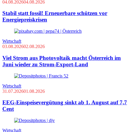
04.08.2026
04.08.2026
Stabil statt fossil! Erneuerbare schützen vor
Energiepreiskrisen
Wirtschaft
03.08.2026
02.08.2026
Viel Strom aus Photovoltaik macht Österreich im
Juni wieder zu Strom-Export-Land
Wirtschaft
31.07.2026
01.08.2026
EEG-Einspeisevergütung sinkt ab 1. August auf 7,7
Cent
Wirtschaft