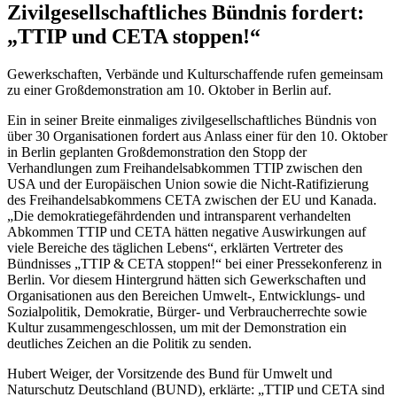
Zivilgesellschaftliches Bündnis fordert:
„TTIP und CETA stoppen!“
Gewerkschaften, Verbände und Kulturschaffende rufen gemeinsam
zu einer Großdemonstration am 10. Oktober in Berlin auf.
Ein in seiner Breite einmaliges zivilgesellschaftliches Bündnis von
über 30 Organisationen fordert aus Anlass einer für den 10. Oktober
in Berlin geplanten Großdemonstration den Stopp der
Verhandlungen zum Freihandelsabkommen TTIP zwischen den
USA und der Europäischen Union sowie die Nicht-Ratifizierung
des Freihandelsabkommens CETA zwischen der EU und Kanada.
„Die demokratiegefährdenden und intransparent verhandelten
Abkommen TTIP und CETA hätten negative Auswirkungen auf
viele Bereiche des täglichen Lebens“, erklärten Vertreter des
Bündnisses „TTIP & CETA stoppen!“ bei einer Pressekonferenz in
Berlin. Vor diesem Hintergrund hätten sich Gewerkschaften und
Organisationen aus den Bereichen Umwelt-, Entwicklungs- und
Sozialpolitik, Demokratie, Bürger- und Verbraucherrechte sowie
Kultur zusammengeschlossen, um mit der Demonstration ein
deutliches Zeichen an die Politik zu senden.
Hubert Weiger, der Vorsitzende des Bund für Umwelt und
Naturschutz Deutschland (BUND), erklärte: „TTIP und CETA sind