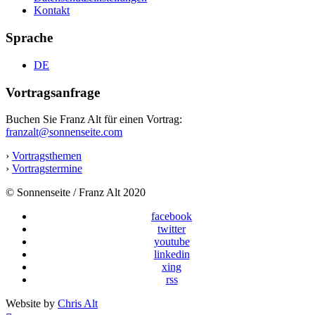
Kontakt
Sprache
DE
Vortragsanfrage
Buchen Sie Franz Alt für einen Vortrag:
franzalt@sonnenseite.com
›
Vortragsthemen
›
Vortragstermine
© Sonnenseite / Franz Alt 2020
facebook
twitter
youtube
linkedin
xing
rss
Website by
Chris Alt