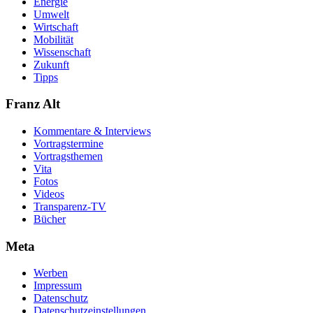
Energie
Umwelt
Wirtschaft
Mobilität
Wissenschaft
Zukunft
Tipps
Franz Alt
Kommentare & Interviews
Vortragstermine
Vortragsthemen
Vita
Fotos
Videos
Transparenz-TV
Bücher
Meta
Werben
Impressum
Datenschutz
Datenschutzeinstellungen