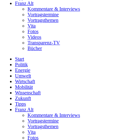
Franz Alt
Kommentare & Interviews
Vortragstermine
Vortragsthemen
Vita
Fotos
Videos
Transparenz-TV
Bücher
Start
Politik
Energie
Umwelt
Wirtschaft
Mobilität
Wissenschaft
Zukunft
Tipps
Franz Alt
Kommentare & Interviews
Vortragstermine
Vortragsthemen
Vita
Fotos