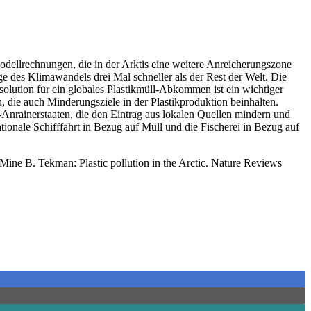
Modellrechnungen, die in der Arktis eine weitere Anreicherungszone
uge des Klimawandels drei Mal schneller als der Rest der Welt. Die
solution für ein globales Plastikmüll-Abkommen ist ein wichtiger
 die auch Minderungsziele in der Plastikproduktion beinhalten.
s-Anrainerstaaten, die den Eintrag aus lokalen Quellen mindern und
onale Schifffahrt in Bezug auf Müll und die Fischerei in Bezug auf
Mine B. Tekman: Plastic pollution in the Arctic. Nature Reviews