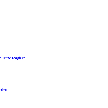
 Hitze reagiert
hrden