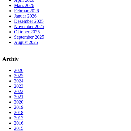
April 2026
März 2026
Februar 2026
Januar 2026
Dezember 2025
November 2025
Oktober 2025
September 2025
August 2025
Archiv
2026
2025
2024
2023
2022
2021
2020
2019
2018
2017
2016
2015