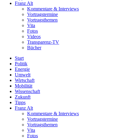
Franz Alt
Kommentare & Interviews
Vortragstermine
Vortragsthemen
Vita
Fotos
Videos
Transparenz-TV
Bücher
Start
Politik
Energie
Umwelt
Wirtschaft
Mobilität
Wissenschaft
Zukunft
Tipps
Franz Alt
Kommentare & Interviews
Vortragstermine
Vortragsthemen
Vita
Fotos