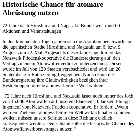
Historische Chance für atomare
Abrüstung nutzen
72 Jahre nach Hiroshima und Nagasaki: Bundesweit rund 60
Aktionen und Veranstaltungen
In den kommenden Tagen jähren sich die Atombombenabwürfe auf
die japanischen Städte Hiroshima und Nagasaki am 6. bzw. 9.
August zum 72. Mal. Angesichts dieser Jahrestage fordert das
Netzwerk Friedenskooperative die Bundesregierung auf, den
Vertrag zu einem Atomwaffenverbot zu unterzeichnen. Dieser
wurde im Juli von 120 Staaten verabschiedet und wird am 20.
September zur Ratifizierung freigegeben. Nur so kann die
Bundesregierung ihre Glaubwürdigkeit bezüglich ihrer
Bestrebungen für eine atomwaffenfreie Welt wahren.
„72 Jahre nach Hiroshima und Nagasaki lastet noch immer das Joch
von 15.000 Atomwaffen auf unserem Planeten“, bilanziert Philipp
Ingenleuf vom Netzwerk Friedenskooperative. Er fordert: „Wenn
wir dem Ziel einer atomwaffenfreien Welt wirklich näher kommen
wollen, müssen unsere Schritte in diese Richtung endlich
konsequenter werden. Deutschland sollte die historische Chance des
Atomwaffenverbotsvertrages nutzen.“