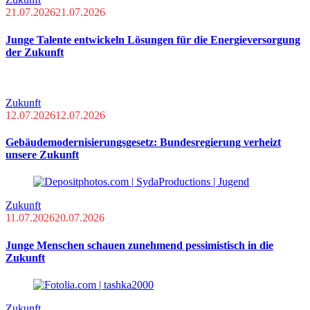
21.07.2026
21.07.2026
Junge Talente entwickeln Lösungen für die Energieversorgung
der Zukunft
Zukunft
12.07.2026
12.07.2026
Gebäudemodernisierungsgesetz: Bundesregierung verheizt
unsere Zukunft
Zukunft
11.07.2026
20.07.2026
Junge Menschen schauen zunehmend pessimistisch in die
Zukunft
Zukunft