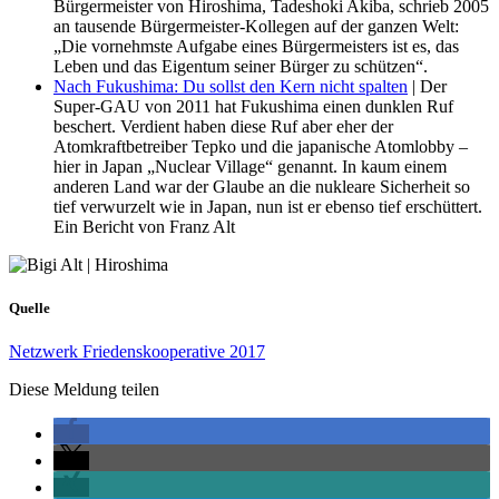
Bürgermeister von Hiroshima, Tadeshoki Akiba, schrieb 2005
an tausende Bürgermeister-Kollegen auf der ganzen Welt:
„Die vornehmste Aufgabe eines Bürgermeisters ist es, das
Leben und das Eigentum seiner Bürger zu schützen“.
Nach Fukushima: Du sollst den Kern nicht spalten
| Der
Super-GAU von 2011 hat Fukushima einen dunklen Ruf
beschert. Verdient haben diese Ruf aber eher der
Atomkraftbetreiber Tepko und die japanische Atomlobby –
hier in Japan „Nuclear Village“ genannt. In kaum einem
anderen Land war der Glaube an die nukleare Sicherheit so
tief verwurzelt wie in Japan, nun ist er ebenso tief erschüttert.
Ein Bericht von Franz Alt
Quelle
Netzwerk Friedenskooperative 2017
Diese Meldung teilen