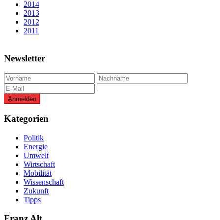
2014
2013
2012
2011
Newsletter
Kategorien
Politik
Energie
Umwelt
Wirtschaft
Mobilität
Wissenschaft
Zukunft
Tipps
Franz Alt