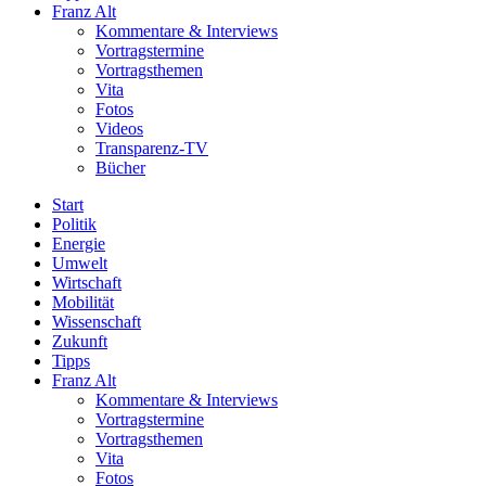
Franz Alt
Kommentare & Interviews
Vortragstermine
Vortragsthemen
Vita
Fotos
Videos
Transparenz-TV
Bücher
Start
Politik
Energie
Umwelt
Wirtschaft
Mobilität
Wissenschaft
Zukunft
Tipps
Franz Alt
Kommentare & Interviews
Vortragstermine
Vortragsthemen
Vita
Fotos