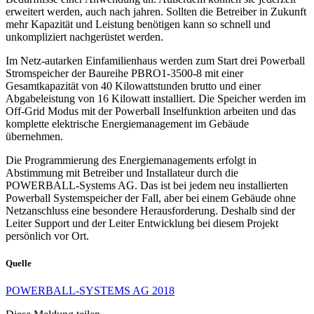
erweitert werden, auch nach jahren. Sollten die Betreiber in Zukunft
mehr Kapazität und Leistung benötigen kann so schnell und
unkompliziert nachgerüstet werden.
Im Netz-autarken Einfamilienhaus werden zum Start drei Powerball
Stromspeicher der Baureihe PBRO1-3500-8 mit einer
Gesamtkapazität von 40 Kilowattstunden brutto und einer
Abgabeleistung von 16 Kilowatt installiert. Die Speicher werden im
Off-Grid Modus mit der Powerball Inselfunktion arbeiten und das
komplette elektrische Energiemanagement im Gebäude
übernehmen.
Die Programmierung des Energiemanagements erfolgt in
Abstimmung mit Betreiber und Installateur durch die
POWERBALL-Systems AG. Das ist bei jedem neu installierten
Powerball Systemspeicher der Fall, aber bei einem Gebäude ohne
Netzanschluss eine besondere Herausforderung. Deshalb sind der
Leiter Support und der Leiter Entwicklung bei diesem Projekt
persönlich vor Ort.
Quelle
POWERBALL-SYSTEMS AG
201
8