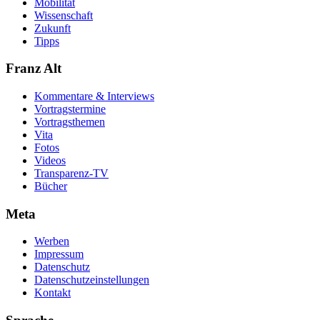
Mobilität
Wissenschaft
Zukunft
Tipps
Franz Alt
Kommentare & Interviews
Vortragstermine
Vortragsthemen
Vita
Fotos
Videos
Transparenz-TV
Bücher
Meta
Werben
Impressum
Datenschutz
Datenschutzeinstellungen
Kontakt