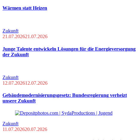
Wärmen statt Heizen
Zukunft
21.07.2026
21.07.2026
Junge Talente entwickeln Lösungen für die Energieversorgung
der Zukunft
Zukunft
12.07.2026
12.07.2026
Gebäudemodernisierungsgesetz: Bundesregierung verheizt
unsere Zukunft
Zukunft
11.07.2026
20.07.2026