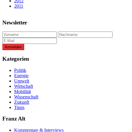
2012
2011
Newsletter
Kategorien
Politik
Energie
Umwelt
Wirtschaft
Mobilität
Wissenschaft
Zukunft
Tipps
Franz Alt
Kommentare & Interviews