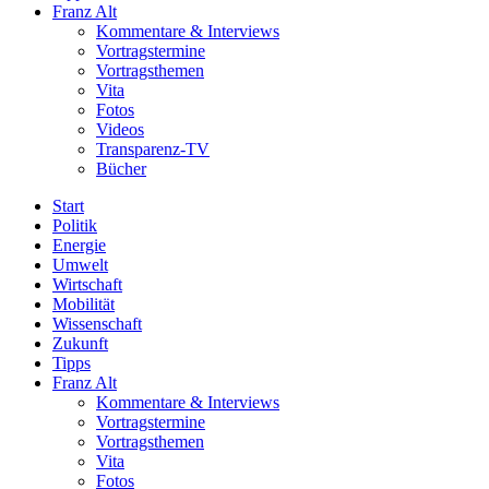
Franz Alt
Kommentare & Interviews
Vortragstermine
Vortragsthemen
Vita
Fotos
Videos
Transparenz-TV
Bücher
Start
Politik
Energie
Umwelt
Wirtschaft
Mobilität
Wissenschaft
Zukunft
Tipps
Franz Alt
Kommentare & Interviews
Vortragstermine
Vortragsthemen
Vita
Fotos