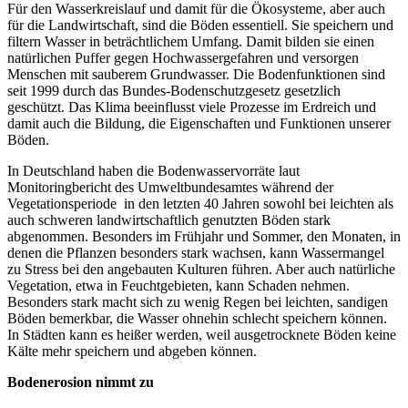
Für den Wasserkreislauf und damit für die Ökosysteme, aber auch
für die Landwirtschaft, sind die Böden essentiell. Sie speichern und
filtern Wasser in beträchtlichem Umfang. Damit bilden sie einen
natürlichen Puffer gegen Hochwassergefahren und versorgen
Menschen mit sauberem Grundwasser. Die Bodenfunktionen sind
seit 1999 durch das Bundes-Bodenschutzgesetz gesetzlich
geschützt. Das Klima beeinflusst viele Prozesse im Erdreich und
damit auch die Bildung, die Eigenschaften und Funktionen unserer
Böden.
In Deutschland haben die Bodenwasservorräte laut
Monitoringbericht des Umweltbundesamtes während der
Vegetationsperiode in den letzten 40 Jahren sowohl bei leichten als
auch schweren landwirtschaftlich genutzten Böden stark
abgenommen. Besonders im Frühjahr und Sommer, den Monaten, in
denen die Pflanzen besonders stark wachsen, kann Wassermangel
zu Stress bei den angebauten Kulturen führen. Aber auch natürliche
Vegetation, etwa in Feuchtgebieten, kann Schaden nehmen.
Besonders stark macht sich zu wenig Regen bei leichten, sandigen
Böden bemerkbar, die Wasser ohnehin schlecht speichern können.
In Städten kann es heißer werden, weil ausgetrocknete Böden keine
Kälte mehr speichern und abgeben können.
Bodenerosion nimmt zu