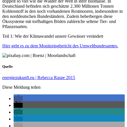
doppelt so viel wie die Wälder der Welt in ihrer Biomasse. In
Deutschland befinden sich geschätzte 2.300 Millionen Tonnen
Kohlenstoff in den noch vorhandenen Restmooren, insbesondere in
den norddeutschen Bundesländern. Zudem beherbergen diese
Ökosysteme mit torfhaltigen Böden zahlreiche seltene Tier- und
Pflanzenarten.
Teil 1: Wie der Klimawandel unsere Gewässer verändert
Hier geht es zu dem Monitoringbericht des Umweltbundesamtes.
Quelle
energiezukunft.eu | Rebecca Raspe 2015
Diese Meldung teilen