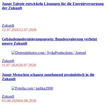
Junge Talente entwickeln Lösungen für die Energieversorgung
der Zukunft
Zukunft
12.07.2026
12.07.2026
Gebäudemodernisierungsgesetz: Bundesregierung verheizt
unsere Zukunft
Zukunft
11.07.2026
20.07.2026
Junge Menschen schauen zunehmend pessimistisch in die
Zukunft
Zukunft
05.08.2026
04.08.2026