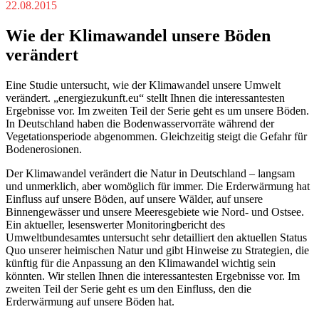
22.08.2015
Wie der Klimawandel unsere Böden
verändert
Eine Studie untersucht, wie der Klimawandel unsere Umwelt
verändert. „energiezukunft.eu“ stellt Ihnen die interessantesten
Ergebnisse vor. Im zweiten Teil der Serie geht es um unsere Böden.
In Deutschland haben die Bodenwasservorräte während der
Vegetationsperiode abgenommen. Gleichzeitig steigt die Gefahr für
Bodenerosionen.
Der Klimawandel verändert die Natur in Deutschland – langsam
und unmerklich, aber womöglich für immer. Die Erderwärmung hat
Einfluss auf unsere Böden, auf unsere Wälder, auf unsere
Binnengewässer und unsere Meeresgebiete wie Nord- und Ostsee.
Ein aktueller, lesenswerter Monitoringbericht des
Umweltbundesamtes untersucht sehr detailliert den aktuellen Status
Quo unserer heimischen Natur und gibt Hinweise zu Strategien, die
künftig für die Anpassung an den Klimawandel wichtig sein
könnten. Wir stellen Ihnen die interessantesten Ergebnisse vor. Im
zweiten Teil der Serie geht es um den Einfluss, den die
Erderwärmung auf unsere Böden hat.