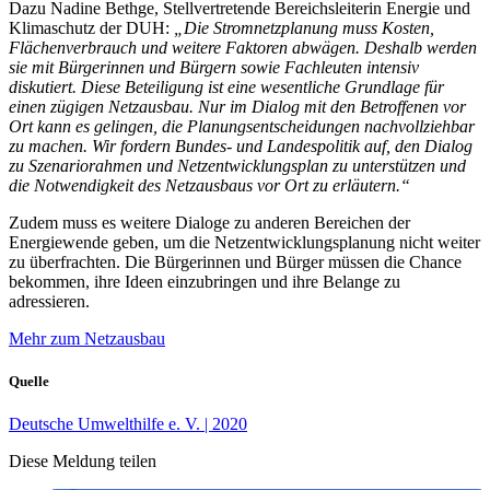
Dazu Nadine Bethge, Stellvertretende Bereichsleiterin Energie und
Klimaschutz der DUH:
„Die Stromnetzplanung muss Kosten,
Flächenverbrauch und weitere Faktoren abwägen. Deshalb werden
sie mit Bürgerinnen und Bürgern sowie Fachleuten intensiv
diskutiert. Diese Beteiligung ist eine wesentliche Grundlage für
einen zügigen Netzausbau. Nur im Dialog mit den Betroffenen vor
Ort kann es gelingen, die Planungsentscheidungen nachvollziehbar
zu machen. Wir fordern Bundes- und Landespolitik auf, den Dialog
zu Szenariorahmen und Netzentwicklungsplan zu unterstützen und
die Notwendigkeit des Netzausbaus vor Ort zu erläutern.“
Zudem muss es weitere Dialoge zu anderen Bereichen der
Energiewende geben, um die Netzentwicklungsplanung nicht weiter
zu überfrachten. Die Bürgerinnen und Bürger müssen die Chance
bekommen, ihre Ideen einzubringen und ihre Belange zu
adressieren.
Mehr zum Netzausbau
Quelle
Deutsche Umwelthilfe e. V. | 2020
Diese Meldung teilen