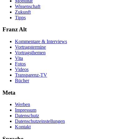
Mobilität
Wissenschaft
Zukunft
Tipps
Franz Alt
Kommentare & Interviews
Vortragstermine
Vortragsthemen
Vita
Fotos
Videos
Transparenz-TV
Bücher
Meta
Werben
Impressum
Datenschutz
Datenschutzeinstellungen
Kontakt
Sprache