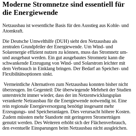
Moderne Stromnetze sind essentiell für
die Energiewende
Netzausbau ist wesentliche Basis für den Ausstieg aus Kohle- und
Atomkraft.
Die Deutsche Umwelthilfe (DUH) sieht den Netzausbau als
zentralen Grundpfeiler der Energiewende. Um Wind- und
Solarenergie effizient nutzen zu können, muss das Stromnetz um-
und ausgebaut werden. Ein gut ausgebautes Stromnetz kann die
schwankende Erzeugung von Wind- und Solarstrom leichter mit
dem Verbrauch in Einklang bringen. Der Bedarf an Speicher- und
Flexibilitätsoptionen sinkt.
Vermeintliche Alternativen zum Netzausbau konnten bisher nicht
überzeugen. Im Gegenteil: Die überwiegende Mehrheit der Studien
unterstreicht immer wieder, dass der im Netzentwicklungsplan
verankerte Netzausbau für die Energiewende notwendig ist. Eine
rein regionale Energieversorgung benötigt insgesamt mehr
Erzeugungs- und Speicheranlagen. Dies verursacht höhere Kosten.
Zudem müssten mehr Standorte mit geringeren Stromerträgen
genutzt werden. Des Weiteren erhöht sich der Flächenverbrauch,
den eventuelle Einsparungen beim Netzausbau nicht ausgleichen.