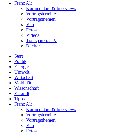
Franz Alt
Kommentare & Interviews
Vortragstermine
Vortragsthemen
Vita
Fotos
Videos
Transparenz-TV
Bücher
Start
Politik
Energie
Umwelt
Wirtschaft
Mobilität
Wissenschaft
Zukunft
Tipps
Franz Alt
Kommentare & Interviews
Vortragstermine
Vortragsthemen
Vita
Fotos