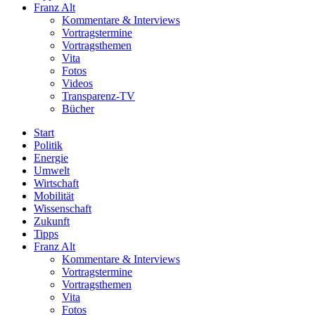
Franz Alt
Kommentare & Interviews
Vortragstermine
Vortragsthemen
Vita
Fotos
Videos
Transparenz-TV
Bücher
Start
Politik
Energie
Umwelt
Wirtschaft
Mobilität
Wissenschaft
Zukunft
Tipps
Franz Alt
Kommentare & Interviews
Vortragstermine
Vortragsthemen
Vita
Fotos