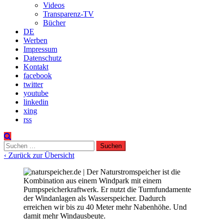
Videos
Transparenz-TV
Bücher
DE
Werben
Impressum
Datenschutz
Kontakt
facebook
twitter
youtube
linkedin
xing
rss
Suchen
nach:
‹ Zurück zur Übersicht