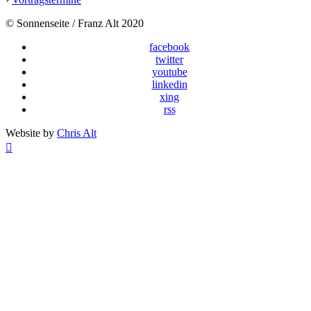
© Sonnenseite / Franz Alt 2020
facebook
twitter
youtube
linkedin
xing
rss
Website by
Chris Alt