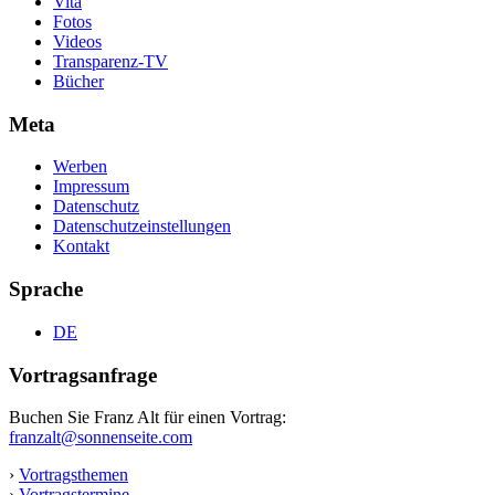
Vita
Fotos
Videos
Transparenz-TV
Bücher
Meta
Werben
Impressum
Datenschutz
Datenschutzeinstellungen
Kontakt
Sprache
DE
Vortragsanfrage
Buchen Sie Franz Alt für einen Vortrag:
franzalt@sonnenseite.com
›
Vortragsthemen
›
Vortragstermine