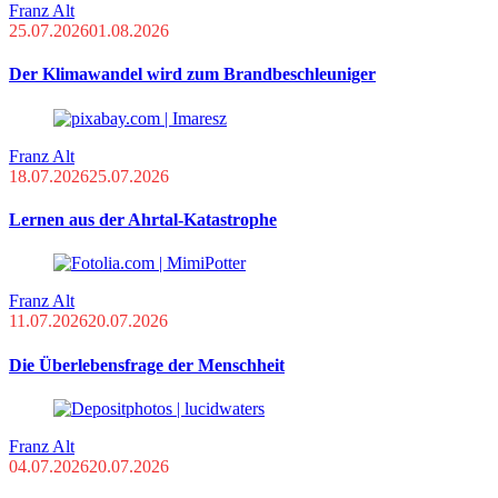
Franz Alt
25.07.2026
01.08.2026
Der Klimawandel wird zum Brandbeschleuniger
Franz Alt
18.07.2026
25.07.2026
Lernen aus der Ahrtal-Katastrophe
Franz Alt
11.07.2026
20.07.2026
Die Überlebensfrage der Menschheit
Franz Alt
04.07.2026
20.07.2026