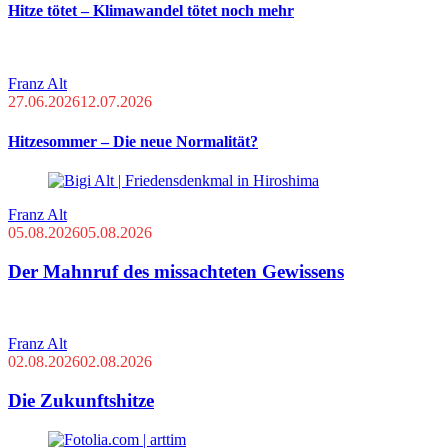
Hitze tötet – Klimawandel tötet noch mehr
Franz Alt
27.06.2026
12.07.2026
Hitzesommer – Die neue Normalität?
Franz Alt
05.08.2026
05.08.2026
Der Mahnruf des missachteten Gewissens
Franz Alt
02.08.2026
02.08.2026
Die Zukunftshitze