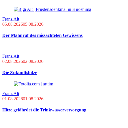
Franz Alt
05.08.2026
05.08.2026
Der Mahnruf des missachteten Gewissens
Franz Alt
02.08.2026
02.08.2026
Die Zukunftshitze
Franz Alt
01.08.2026
01.08.2026
Hitze gefährdet die Trinkwasserversorgung