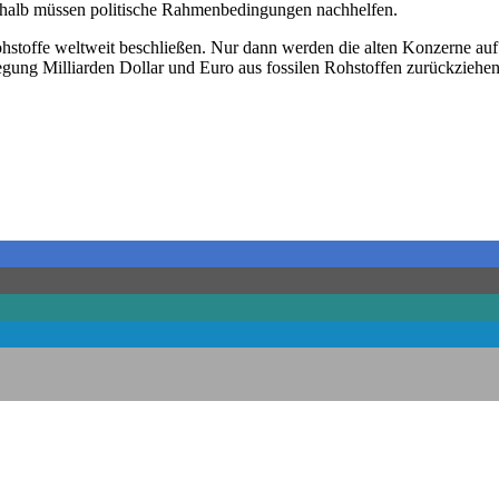
Deshalb müssen politische Rahmenbedingungen nachhelfen.
stoffe weltweit beschließen. Nur dann werden die alten Konzerne auf i
ung Milliarden Dollar und Euro aus fossilen Rohstoffen zurückziehen. 