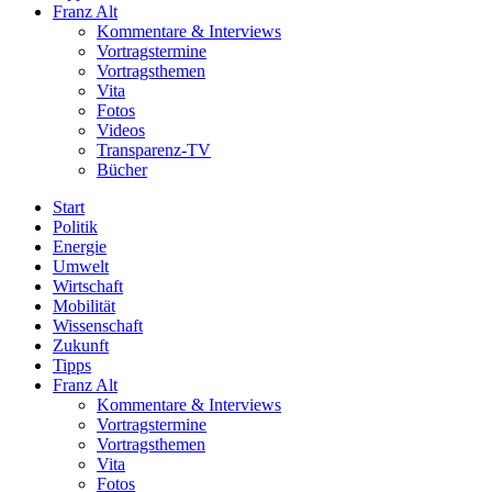
Franz Alt
Kommentare & Interviews
Vortragstermine
Vortragsthemen
Vita
Fotos
Videos
Transparenz-TV
Bücher
Start
Politik
Energie
Umwelt
Wirtschaft
Mobilität
Wissenschaft
Zukunft
Tipps
Franz Alt
Kommentare & Interviews
Vortragstermine
Vortragsthemen
Vita
Fotos