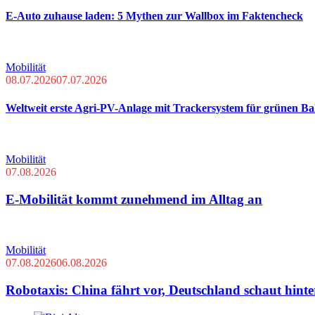
E-Auto zuhause laden: 5 Mythen zur Wallbox im Faktencheck
Mobilität
08.07.2026
07.07.2026
Weltweit erste Agri-PV-Anlage mit Trackersystem für grünen Ba
Mobilität
07.08.2026
E-Mobilität kommt zunehmend im Alltag an
Mobilität
07.08.2026
06.08.2026
Robotaxis: China fährt vor, Deutschland schaut hinte