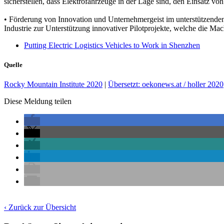
sicherstellen, dass Elektrofahrzeuge in der Lage sind, den Einsatz vo
• Förderung von Innovation und Unternehmergeist im unterstützenden 
Industrie zur Unterstützung innovativer Pilotprojekte, welche die Mach
Putting Electric Logistics Vehicles to Work in Shenzhen
Quelle
Rocky Mountain Institute 2020
|
Übersetzt: oekonews.at / holler 2020
Diese Meldung teilen
‹ Zurück zur Übersicht