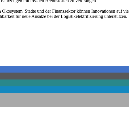
n Fahrzeugen mit fossilen Brennstoffen zu verdrängen.
Ökosystem. Städte und der Finanzsektor können Innovationen auf vielf
barkeit für neue Ansätze bei der Logistikelektrifizierung unterstützen.