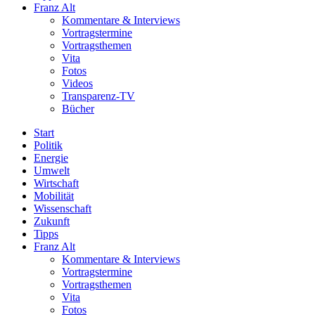
Franz Alt
Kommentare & Interviews
Vortragstermine
Vortragsthemen
Vita
Fotos
Videos
Transparenz-TV
Bücher
Start
Politik
Energie
Umwelt
Wirtschaft
Mobilität
Wissenschaft
Zukunft
Tipps
Franz Alt
Kommentare & Interviews
Vortragstermine
Vortragsthemen
Vita
Fotos