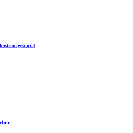
hnstrom gestartet
rher