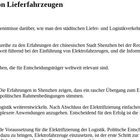
on Lieferfahrzeugen
nntnisse darüber, wie man den städtischen Liefer- und Logistikverkehr 
chtsreihe zu den Erfahrungen der chinesischen Stadt Shenzhen bei der
ltweit führend bei der Einführung von Elektrofahrzeugen, und die Inform
en, die für Entscheidungsträger weltweit relevant sind.
h. Die Erfahrungen in Shenzhen zeigen, dass ein rascher Übergang zum Ei
ie politischen Rahmenbedingungen stimmen.
r Logistik weiterentwickeln. Nach Abschluss der Elektrifizierung einfa
mplexere Anwendungen anzugehen. Entscheidend für den Erfolg ist die F
 Voraussetzung für die Elektrifizierung der Logistik. Politische Entsc
azu zu bringen, Elektrofahrzeuge einzusetzen, ist der erste Schritt zur