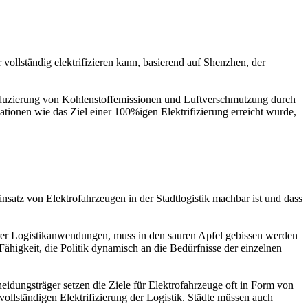
vollständig elektrifizieren kann, basierend auf Shenzhen, der
 Reduzierung von Kohlenstoffemissionen und Luftverschmutzung durch
ationen wie das Ziel einer 100%igen Elektrifizierung erreicht wurde,
nsatz von Elektrofahrzeugen in der Stadtlogistik machbar ist und dass
cherer Logistikanwendungen, muss in den sauren Apfel gebissen werden
ähigkeit, die Politik dynamisch an die Bedürfnisse der einzelnen
heidungsträger setzen die Ziele für Elektrofahrzeuge oft in Form von
 vollständigen Elektrifizierung der Logistik. Städte müssen auch