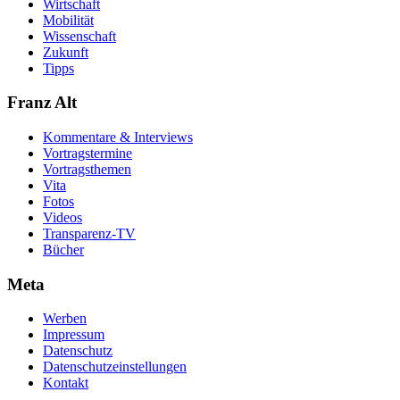
Wirtschaft
Mobilität
Wissenschaft
Zukunft
Tipps
Franz Alt
Kommentare & Interviews
Vortragstermine
Vortragsthemen
Vita
Fotos
Videos
Transparenz-TV
Bücher
Meta
Werben
Impressum
Datenschutz
Datenschutzeinstellungen
Kontakt