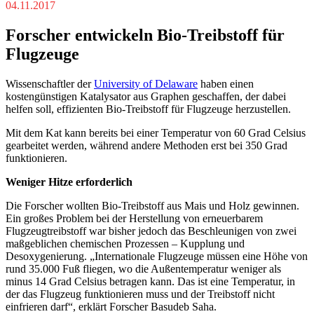
04.11.2017
Forscher entwickeln Bio-Treibstoff für
Flugzeuge
Wissenschaftler der
University of Delaware
haben einen
kostengünstigen Katalysator aus Graphen geschaffen, der dabei
helfen soll, effizienten Bio-Treibstoff für Flugzeuge herzustellen.
Mit dem Kat kann bereits bei einer Temperatur von 60 Grad Celsius
gearbeitet werden, während andere Methoden erst bei 350 Grad
funktionieren.
Weniger Hitze erforderlich
Die Forscher wollten Bio-Treibstoff aus Mais und Holz gewinnen.
Ein großes Problem bei der Herstellung von erneuerbarem
Flugzeugtreibstoff war bisher jedoch das Beschleunigen von zwei
maßgeblichen chemischen Prozessen – Kupplung und
Desoxygenierung. „Internationale Flugzeuge müssen eine Höhe von
rund 35.000 Fuß fliegen, wo die Außentemperatur weniger als
minus 14 Grad Celsius betragen kann. Das ist eine Temperatur, in
der das Flugzeug funktionieren muss und der Treibstoff nicht
einfrieren darf“, erklärt Forscher Basudeb Saha.