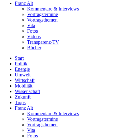
Franz Alt
Kommentare & Interviews
Vortragstermine
Vortragsthemen
Vita
Fotos
Videos
Transparenz-TV
Bücher
Start
Politik
Energie
Umwelt
Wirtschaft
Mobilität
Wissenschaft
Zukunft
Tipps
Franz Alt
Kommentare & Interviews
Vortragstermine
Vortragsthemen
Vita
Fotos