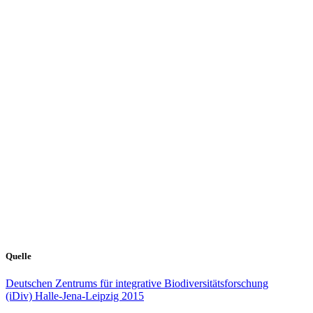
Quelle
Deutschen Zentrums für integrative Biodiversitätsforschung
(iDiv) Halle-Jena-Leipzig 2015