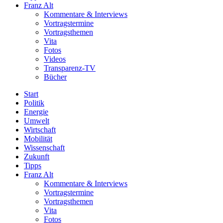
Franz Alt
Kommentare & Interviews
Vortragstermine
Vortragsthemen
Vita
Fotos
Videos
Transparenz-TV
Bücher
Start
Politik
Energie
Umwelt
Wirtschaft
Mobilität
Wissenschaft
Zukunft
Tipps
Franz Alt
Kommentare & Interviews
Vortragstermine
Vortragsthemen
Vita
Fotos