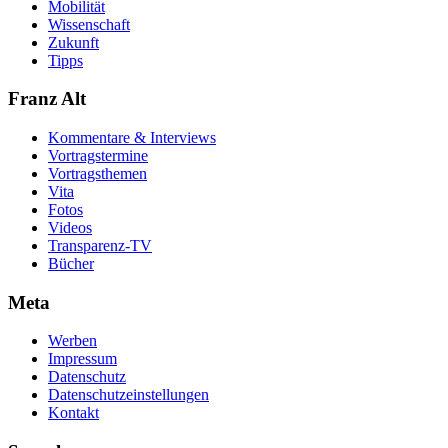
Mobilität
Wissenschaft
Zukunft
Tipps
Franz Alt
Kommentare & Interviews
Vortragstermine
Vortragsthemen
Vita
Fotos
Videos
Transparenz-TV
Bücher
Meta
Werben
Impressum
Datenschutz
Datenschutzeinstellungen
Kontakt