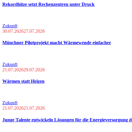
Rekordhitze setzt Rechenzentren unter Druck
Zukunft
30.07.2026
27.07.2026
Münchner Pilotprojekt macht Wärmewende einfacher
Zukunft
21.07.2026
29.07.2026
Wärmen statt Heizen
Zukunft
21.07.2026
21.07.2026
Junge Talente entwickeln Lösungen für die Energieversorgung 