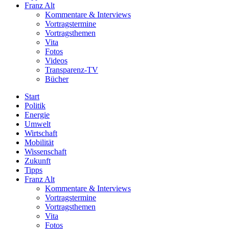
Franz Alt
Kommentare & Interviews
Vortragstermine
Vortragsthemen
Vita
Fotos
Videos
Transparenz-TV
Bücher
Start
Politik
Energie
Umwelt
Wirtschaft
Mobilität
Wissenschaft
Zukunft
Tipps
Franz Alt
Kommentare & Interviews
Vortragstermine
Vortragsthemen
Vita
Fotos