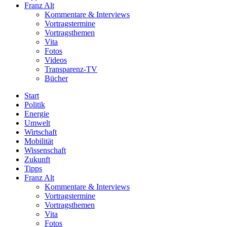
Franz Alt
Kommentare & Interviews
Vortragstermine
Vortragsthemen
Vita
Fotos
Videos
Transparenz-TV
Bücher
Start
Politik
Energie
Umwelt
Wirtschaft
Mobilität
Wissenschaft
Zukunft
Tipps
Franz Alt
Kommentare & Interviews
Vortragstermine
Vortragsthemen
Vita
Fotos