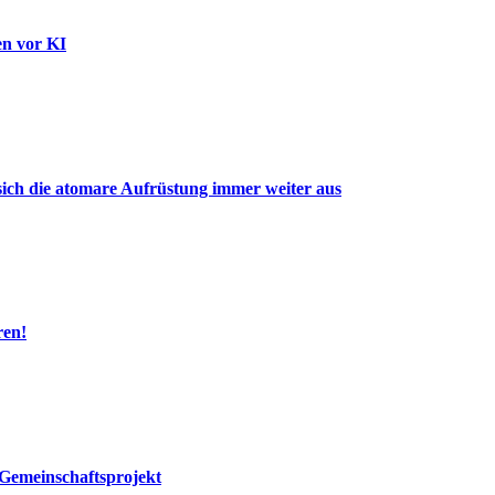
en vor KI
ich die atomare Aufrüstung immer weiter aus
ren!
Gemeinschaftsprojekt