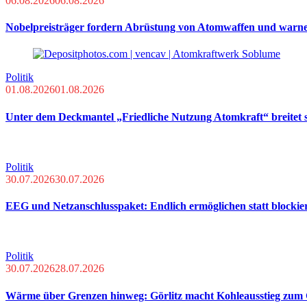
06.08.2026
06.08.2026
Nobelpreisträger fordern Abrüstung von Atomwaffen und warn
Politik
01.08.2026
01.08.2026
Unter dem Deckmantel „Friedliche Nutzung Atomkraft“ breitet s
Politik
30.07.2026
30.07.2026
EEG und Netzanschlusspaket: Endlich ermöglichen statt blockie
Politik
30.07.2026
28.07.2026
Wärme über Grenzen hinweg: Görlitz macht Kohleausstieg zum 