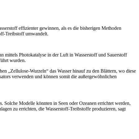
serstoff effizienter gewinnen, als es die bisherigen Methoden
off-Treibstoff umwandelt.
 mittels Photokatalyse in der Luft in Wasserstoff und Sauerstoff
eführt wurden.
ehen „Zellulose-Wurzeln“ das Wasser hinauf zu den Blättern, wo diese
alysators verwenden und können somit die außergewöhnlichen
ps. Solche Modelle könnten in Seen oder Ozeanen errichtet werden,
gen zu errichten, die Wasserstoff-Treibstoffe produzieren, sagt