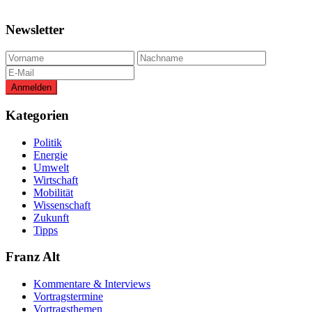
Newsletter
Kategorien
Politik
Energie
Umwelt
Wirtschaft
Mobilität
Wissenschaft
Zukunft
Tipps
Franz Alt
Kommentare & Interviews
Vortragstermine
Vortragsthemen