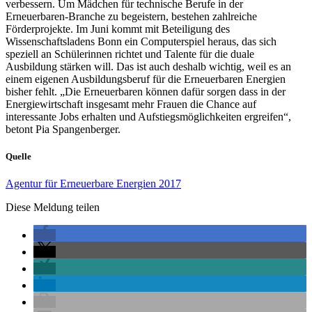
verbessern. Um Mädchen für technische Berufe in der
Erneuerbaren-Branche zu begeistern, bestehen zahlreiche
Förderprojekte. Im Juni kommt mit Beteiligung des
Wissenschaftsladens Bonn ein Computerspiel heraus, das sich
speziell an Schülerinnen richtet und Talente für die duale
Ausbildung stärken will. Das ist auch deshalb wichtig, weil es an
einem eigenen Ausbildungsberuf für die Erneuerbaren Energien
bisher fehlt. „Die Erneuerbaren können dafür sorgen dass in der
Energiewirtschaft insgesamt mehr Frauen die Chance auf
interessante Jobs erhalten und Aufstiegsmöglichkeiten ergreifen“,
betont Pia Spangenberger.
Quelle
Agentur für Erneuerbare Energien 2017
Diese Meldung teilen