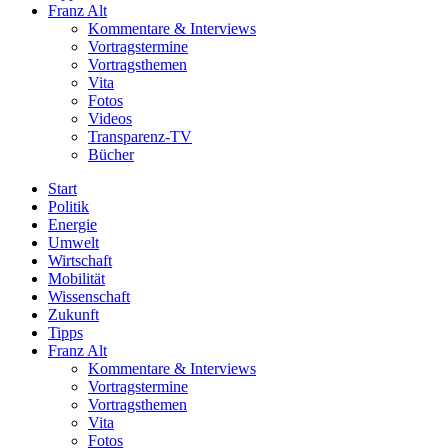
Franz Alt
Kommentare & Interviews
Vortragstermine
Vortragsthemen
Vita
Fotos
Videos
Transparenz-TV
Bücher
Start
Politik
Energie
Umwelt
Wirtschaft
Mobilität
Wissenschaft
Zukunft
Tipps
Franz Alt
Kommentare & Interviews
Vortragstermine
Vortragsthemen
Vita
Fotos