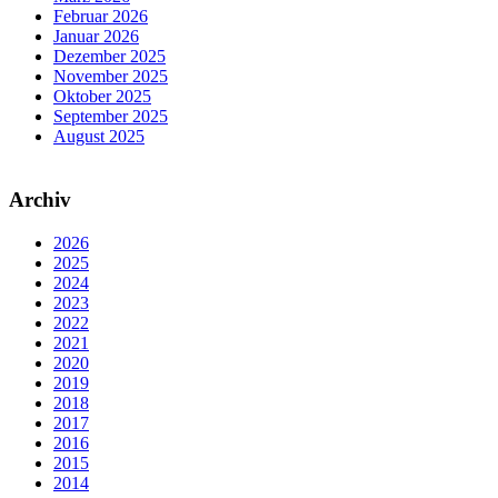
Februar 2026
Januar 2026
Dezember 2025
November 2025
Oktober 2025
September 2025
August 2025
Archiv
2026
2025
2024
2023
2022
2021
2020
2019
2018
2017
2016
2015
2014