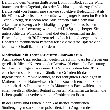
Berlin und dem Wissenschaftsladen Bonn mit Blick auf die Wind-
branche zu dem Ergebnis, dass der Nachhaltigkeitsbezug für die
Berufswahl von Frauen eine stärkere subjektive Bedeutung hat als
für Männer. „Bereits die Studienfachwahl junger Frauen im Bereich
Technik zeigt, dass technische Studienfächer mit einem klar
erkennbaren Bezug zu Nachhaltigkeit gegenüber klassischen
Studienfächern bevorzugt werden“, erklärt Spangenberger. Sie
untersuchte die Windkraft, „weil dort der Frauenanteil an den
Beschäf¬tigten mit 30 Prozent relativ hoch ist und wegen des hohen
Bedarfs an technischem Personal relativ viele Arbeitsplätze eine
technische Qualifikation erfordern“.
Motivation: Mit Technik-Berufen Sinnvolles tun
Auch andere Untersuchungen deuten darauf hin, dass für Frauen ein
gesellschaftlicher Nutzen bei der Berufswahl eine hohe Bedeutung
hat. Laut den Ergebnissen einer US-Studie aus dem Jahr 2015
entscheiden sich Frauen aus ähnlichen Gründen für das
Ingenieursstudium wie Männer, so bei sehr guten Lei-stungen in
Mathematik und Naturwissenschaften. Zugleich ergab die Studie
aber auch, dass Frauen stärker als Männer das Fach wählen, um
einen gesellschaftlichen Beitrag zu leisten, Menschen zu helfen, die
Lebensqualität zu verbessern oder Probleme zu lösen.
In der Praxis sind Frauen in den klassischen technischen
Studiengängen stark unterrepräsentiert. Laut Angaben des