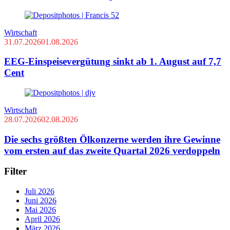
Wirtschaft
31.07.2026
01.08.2026
EEG-Einspeisevergütung sinkt ab 1. August auf 7,7
Cent
Wirtschaft
28.07.2026
02.08.2026
Die sechs größten Ölkonzerne werden ihre Gewinne
vom ersten auf das zweite Quartal 2026 verdoppeln
Filter
Juli 2026
Juni 2026
Mai 2026
April 2026
März 2026