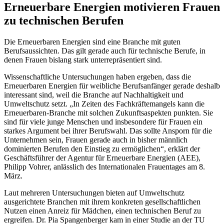
Erneuerbare Energien motivieren Frauen
zu technischen Berufen
Die Erneuerbaren Energien sind eine Branche mit guten
Berufsaussichten. Das gilt gerade auch für technische Berufe, in
denen Frauen bislang stark unterrepräsentiert sind.
Wissenschaftliche Untersuchungen haben ergeben, dass die
Erneuerbaren Energien für weibliche Berufsanfänger gerade deshalb
interessant sind, weil die Branche auf Nachhaltigkeit und
Umweltschutz setzt. „In Zeiten des Fachkräftemangels kann die
Erneuerbaren-Branche mit solchen Zukunftsaspekten punkten. Sie
sind für viele junge Menschen und insbesondere für Frauen ein
starkes Argument bei ihrer Berufswahl. Das sollte Ansporn für die
Unternehmen sein, Frauen gerade auch in bisher männlich
dominierten Berufen den Einstieg zu ermöglichen“, erklärt der
Geschäftsführer der Agentur für Erneuerbare Energien (AEE),
Philipp Vohrer, anlässlich des Internationalen Frauentages am 8.
März.
Laut mehreren Untersuchungen bieten auf Umweltschutz
ausgerichtete Branchen mit ihrem konkreten gesellschaftlichen
Nutzen einen Anreiz für Mädchen, einen technischen Beruf zu
ergreifen. Dr. Pia Spangenberger kam in einer Studie an der TU