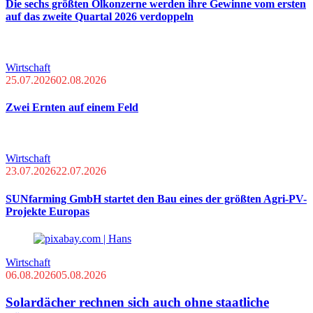
Die sechs größten Ölkonzerne werden ihre Gewinne vom ersten
auf das zweite Quartal 2026 verdoppeln
Wirtschaft
25.07.2026
02.08.2026
Zwei Ernten auf einem Feld
Wirtschaft
23.07.2026
22.07.2026
SUNfarming GmbH startet den Bau eines der größten Agri-PV-
Projekte Europas
Wirtschaft
06.08.2026
05.08.2026
Solardächer rechnen sich auch ohne staatliche