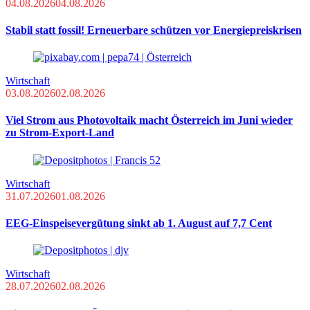
04.08.2026
04.08.2026
Stabil statt fossil! Erneuerbare schützen vor Energiepreiskrisen
Wirtschaft
03.08.2026
02.08.2026
Viel Strom aus Photovoltaik macht Österreich im Juni wieder
zu Strom-Export-Land
Wirtschaft
31.07.2026
01.08.2026
EEG-Einspeisevergütung sinkt ab 1. August auf 7,7 Cent
Wirtschaft
28.07.2026
02.08.2026