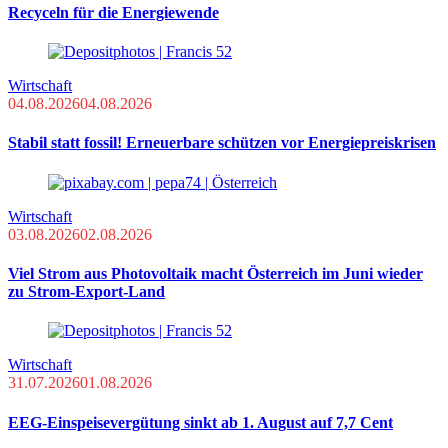
Recyceln für die Energiewende
Wirtschaft
04.08.2026
04.08.2026
Stabil statt fossil! Erneuerbare schützen vor Energiepreiskrisen
Wirtschaft
03.08.2026
02.08.2026
Viel Strom aus Photovoltaik macht Österreich im Juni wieder
zu Strom-Export-Land
Wirtschaft
31.07.2026
01.08.2026
EEG-Einspeisevergütung sinkt ab 1. August auf 7,7 Cent