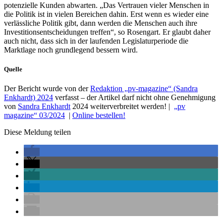
potenzielle Kunden abwarten. „Das Vertrauen vieler Menschen in
die Politik ist in vielen Bereichen dahin. Erst wenn es wieder eine
verlässliche Politik gibt, dann werden die Menschen auch ihre
Investitionsentscheidungen treffen“, so Rosengart. Er glaubt daher
auch nicht, dass sich in der laufenden Legislaturperiode die
Marktlage noch grundlegend bessern wird.
Quelle
Der Bericht wurde von der
Redaktion „pv-magazine“ (Sandra
Enkhardt) 2024
verfasst – der Artikel darf nicht ohne Genehmigung
von
Sandra Enkhardt
2024 weiterverbreitet werden! |
„pv
magazine“ 03/2024
|
Online bestellen!
Diese Meldung teilen