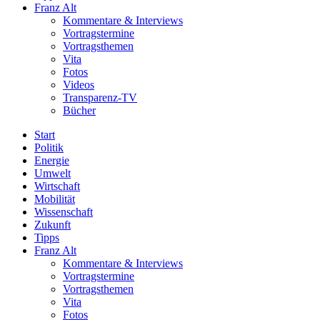
Franz Alt
Kommentare & Interviews
Vortragstermine
Vortragsthemen
Vita
Fotos
Videos
Transparenz-TV
Bücher
Start
Politik
Energie
Umwelt
Wirtschaft
Mobilität
Wissenschaft
Zukunft
Tipps
Franz Alt
Kommentare & Interviews
Vortragstermine
Vortragsthemen
Vita
Fotos