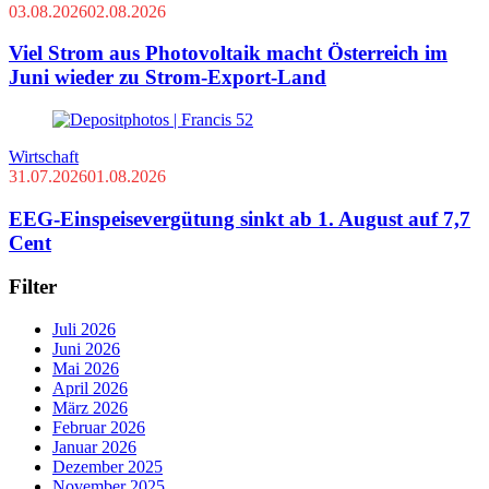
03.08.2026
02.08.2026
Viel Strom aus Photovoltaik macht Österreich im
Juni wieder zu Strom-Export-Land
Wirtschaft
31.07.2026
01.08.2026
EEG-Einspeisevergütung sinkt ab 1. August auf 7,7
Cent
Filter
Juli 2026
Juni 2026
Mai 2026
April 2026
März 2026
Februar 2026
Januar 2026
Dezember 2025
November 2025