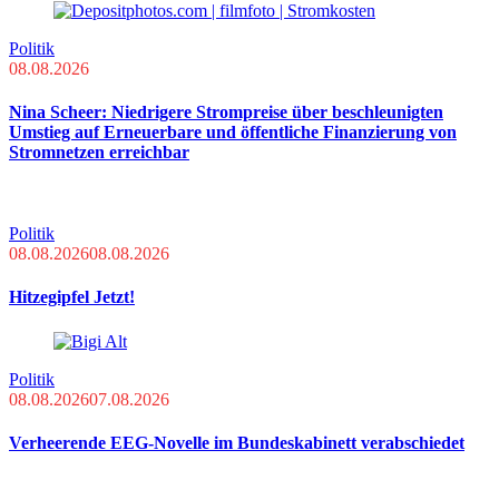
Politik
08.08.2026
Nina Scheer: Niedrigere Strompreise über beschleunigten
Umstieg auf Erneuerbare und öffentliche Finanzierung von
Stromnetzen erreichbar
Politik
08.08.2026
08.08.2026
Hitzegipfel Jetzt!
Politik
08.08.2026
07.08.2026
Verheerende EEG-Novelle im Bundeskabinett verabschiedet