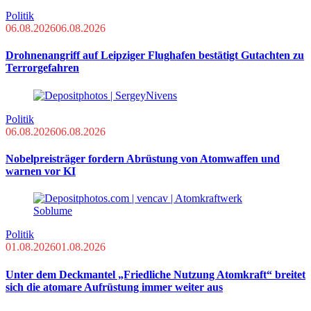
Politik
06.08.2026
06.08.2026
Drohnenangriff auf Leipziger Flughafen bestätigt Gutachten zu
Terrorgefahren
Politik
06.08.2026
06.08.2026
Nobelpreisträger fordern Abrüstung von Atomwaffen und
warnen vor KI
Politik
01.08.2026
01.08.2026
Unter dem Deckmantel „Friedliche Nutzung Atomkraft“ breitet
sich die atomare Aufrüstung immer weiter aus