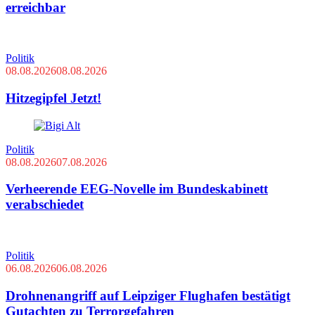
erreichbar
Politik
08.08.2026
08.08.2026
Hitzegipfel Jetzt!
Politik
08.08.2026
07.08.2026
Verheerende EEG-Novelle im Bundeskabinett
verabschiedet
Politik
06.08.2026
06.08.2026
Drohnenangriff auf Leipziger Flughafen bestätigt
Gutachten zu Terrorgefahren