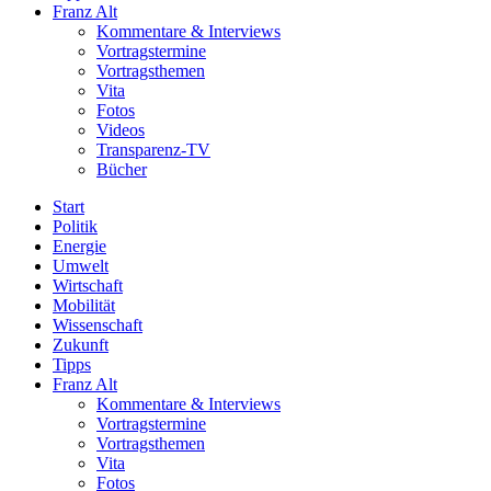
Franz Alt
Kommentare & Interviews
Vortragstermine
Vortragsthemen
Vita
Fotos
Videos
Transparenz-TV
Bücher
Start
Politik
Energie
Umwelt
Wirtschaft
Mobilität
Wissenschaft
Zukunft
Tipps
Franz Alt
Kommentare & Interviews
Vortragstermine
Vortragsthemen
Vita
Fotos