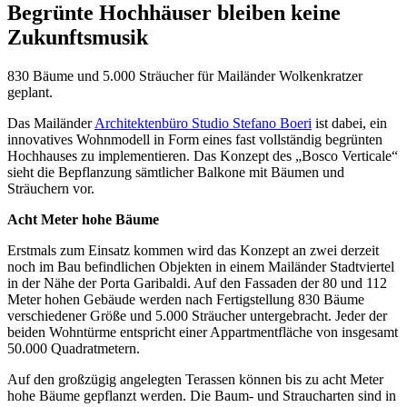
Begrünte Hochhäuser bleiben keine
Zukunftsmusik
830 Bäume und 5.000 Sträucher für Mailänder Wolkenkratzer
geplant.
Das Mailänder
Architektenbüro Studio Stefano Boeri
ist dabei, ein
innovatives Wohnmodell in Form eines fast vollständig begrünten
Hochhauses zu implementieren. Das Konzept des „Bosco Verticale“
sieht die Bepflanzung sämtlicher Balkone mit Bäumen und
Sträuchern vor.
Acht Meter hohe Bäume
Erstmals zum Einsatz kommen wird das Konzept an zwei derzeit
noch im Bau befindlichen Objekten in einem Mailänder Stadtviertel
in der Nähe der Porta Garibaldi. Auf den Fassaden der 80 und 112
Meter hohen Gebäude werden nach Fertigstellung 830 Bäume
verschiedener Größe und 5.000 Sträucher untergebracht. Jeder der
beiden Wohntürme entspricht einer Appartmentfläche von insgesamt
50.000 Quadratmetern.
Auf den großzügig angelegten Terassen können bis zu acht Meter
hohe Bäume gepflanzt werden. Die Baum- und Straucharten sind in