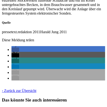
einzelnen Stockwerken führende Schläuche und ein im Keller
untergebrachtes Becken, in dem Brauchwasser gesammelt und in
den Kreislauf gepumpt wird. Überwacht wird die Anlage über ein
ferngesteuertes System elektronischer Sonden.
Quelle
pressetext.redaktion 2011Harald Jung 2011
Diese Meldung teilen
‹ Zurück zur Übersicht
Das könnte Sie auch interessieren