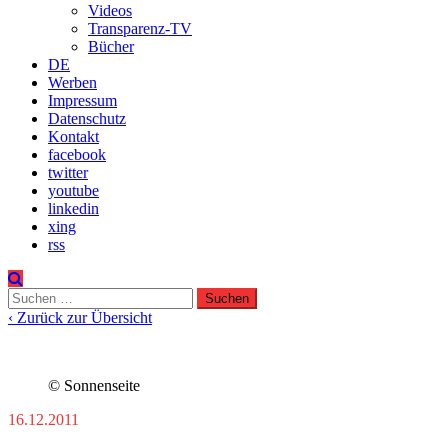
Videos
Transparenz-TV
Bücher
DE
Werben
Impressum
Datenschutz
Kontakt
facebook
twitter
youtube
linkedin
xing
rss
Suchen
nach:
‹ Zurück zur Übersicht
© Sonnenseite
16.12.2011