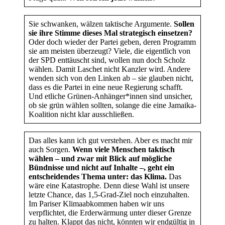
Sie schwanken, wälzen taktische Argumente.
Sollen
sie ihre Stimme dieses Mal strategisch einsetzen?
Oder doch wieder der Partei geben, deren Programm
sie am meisten überzeugt? Viele, die eigentlich von
der SPD enttäuscht sind, wollen nun doch Scholz
wählen. Damit Laschet nicht Kanzler wird. Andere
wenden sich von den Linken ab – sie glauben nicht,
dass es die Partei in eine neue Regierung schafft.
Und etliche Grünen-Anhänger*innen sind unsicher,
ob sie grün wählen sollten, solange die eine Jamaika-
Koalition nicht klar ausschließen.
Das alles kann ich gut verstehen. Aber es macht mir
auch Sorgen.
Wenn viele Menschen taktisch
wählen – und zwar mit Blick auf mögliche
Bündnisse und nicht auf Inhalte –, geht ein
entscheidendes Thema unter: das Klima.
Das
wäre eine Katastrophe. Denn diese Wahl ist unsere
letzte Chance, das 1,5-Grad-Ziel noch einzuhalten.
Im Pariser Klimaabkommen haben wir uns
verpflichtet, die Erderwärmung unter dieser Grenze
zu halten. Klappt das nicht, könnten wir endgültig in