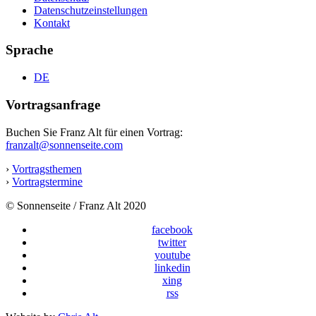
Datenschutzeinstellungen
Kontakt
Sprache
DE
Vortragsanfrage
Buchen Sie Franz Alt für einen Vortrag:
franzalt@sonnenseite.com
›
Vortragsthemen
›
Vortragstermine
© Sonnenseite / Franz Alt 2020
facebook
twitter
youtube
linkedin
xing
rss