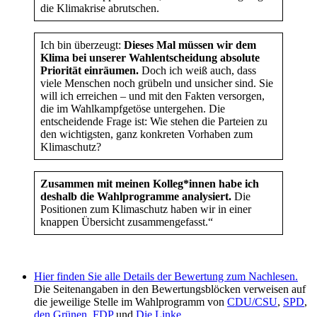
die Klimakrise abrutschen.
Ich bin überzeugt:
Dieses Mal müssen wir dem
Klima bei unserer Wahlentscheidung absolute
Priorität einräumen.
Doch ich weiß auch, dass
viele Menschen noch grübeln und unsicher sind. Sie
will ich erreichen – und mit den Fakten versorgen,
die im Wahlkampfgetöse untergehen. Die
entscheidende Frage ist: Wie stehen die Parteien zu
den wichtigsten, ganz konkreten Vorhaben zum
Klimaschutz?
Zusammen mit meinen Kolleg*innen habe ich
deshalb die Wahlprogramme analysiert.
Die
Positionen zum Klimaschutz haben wir in einer
knappen Übersicht zusammengefasst.“
Hier finden Sie alle Details der Bewertung zum Nachlesen.
Die Seitenangaben in den Bewertungsblöcken verweisen auf
die jeweilige Stelle im Wahlprogramm von
CDU/CSU
,
SPD
,
den Grünen
,
FDP
und
Die Linke
.