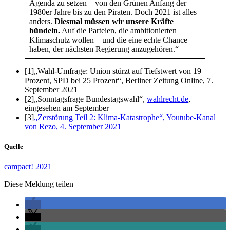
Agenda zu setzen – von den Grünen Anfang der
1980er Jahre bis zu den Piraten. Doch 2021 ist alles
anders.
Diesmal müssen wir unsere Kräfte
bündeln.
Auf die Parteien, die ambitionierten
Klimaschutz wollen – und die eine echte Chance
haben, der nächsten Regierung anzugehören.“
[1]„Wahl-Umfrage: Union stürzt auf Tiefstwert von 19
Prozent, SPD bei 25 Prozent“, Berliner Zeitung Online, 7.
September 2021
[2]„Sonntagsfrage Bundestagswahl“,
wahlrecht.de
,
eingesehen am September
[3]
„Zerstörung Teil 2: Klima-Katastrophe“, Youtube-Kanal
von Rezo, 4. September 2021
Quelle
campact! 2021
Diese Meldung teilen