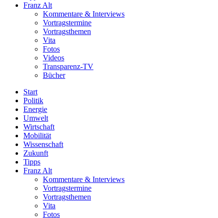
Franz Alt
Kommentare & Interviews
Vortragstermine
Vortragsthemen
Vita
Fotos
Videos
Transparenz-TV
Bücher
Start
Politik
Energie
Umwelt
Wirtschaft
Mobilität
Wissenschaft
Zukunft
Tipps
Franz Alt
Kommentare & Interviews
Vortragstermine
Vortragsthemen
Vita
Fotos