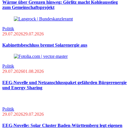
Wärme über Grenzen hinweg: Görlitz macht Kohleausstieg
zum Gemeinschaftsprojekt
Politik
29.07.2026
29.07.2026
Kabinettsbeschluss bremst Solarenergie aus
Politik
29.07.2026
01.08.2026
EEG-Novelle und Netzanschlusspaket gefährden Bürgerenergie
und Energy Sharing
Politik
29.07.2026
29.07.2026
EEG-Novelle: Solar Cluster Baden-Württemberg legt eigenen