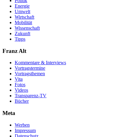
Politik
Energie
Umwelt
Wirtschaft
Mobilität
Wissenschaft
Zukunft
Tipps
Franz Alt
Kommentare & Interviews
Vortragstermine
Vortragsthemen
Vita
Fotos
Videos
Transparenz-TV
Bücher
Meta
Werben
Impressum
Datenschutz