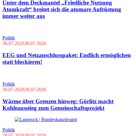
Unter dem Deckmantel „Friedliche Nutzung
Atomkraft“ breitet sich die atomare Aufrüstung
immer weiter aus
Politik
30.07.2026
30.07.2026
EEG und Netzanschlusspaket: Endlich ermöglichen
statt blockieren!
Politik
30.07.2026
28.07.2026
Wärme über Grenzen hinweg: Görlitz macht
Kohleausstieg zum Gemeinschaftsprojekt
Politik
29.07.2026
29.07.2026