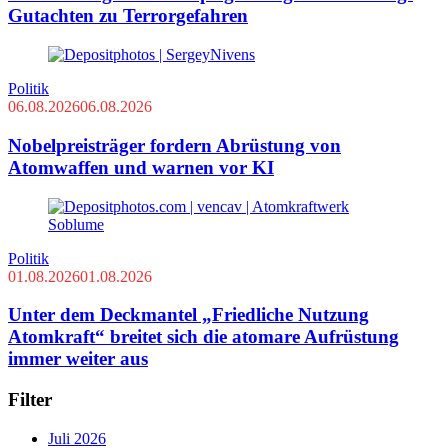
Gutachten zu Terrorgefahren
Politik
06.08.2026
06.08.2026
Nobelpreisträger fordern Abrüstung von
Atomwaffen und warnen vor KI
Politik
01.08.2026
01.08.2026
Unter dem Deckmantel „Friedliche Nutzung
Atomkraft“ breitet sich die atomare Aufrüstung
immer weiter aus
Filter
Juli 2026