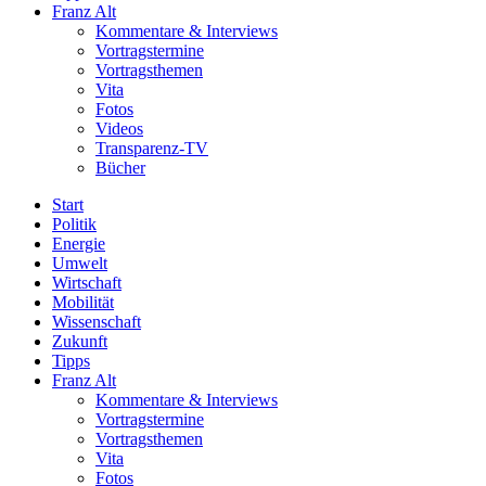
Franz Alt
Kommentare & Interviews
Vortragstermine
Vortragsthemen
Vita
Fotos
Videos
Transparenz-TV
Bücher
Start
Politik
Energie
Umwelt
Wirtschaft
Mobilität
Wissenschaft
Zukunft
Tipps
Franz Alt
Kommentare & Interviews
Vortragstermine
Vortragsthemen
Vita
Fotos