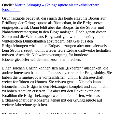
Quelle:
Martin Stümpfig – Grüngasquote als unkalkulierbare
Kostenfalle
Grüngasquote bedeutet, dass auch das heute erzeugte Biogas zur
Erfüllung der Grüngasquote als Biomethan, in die Erdgasnetze
eingespeist wird. Dann fehlt aber das Biogas für die Strom- und
Nahwärmeversorgung in den Biogasanlagen. Doch genau dieser
Strom und die Wärme aus Biogasanlagen werden benötigt, um die
winterlichen Dunkelflauten abzufedern. Mit Gas aus den
Erdgasleitungen wird in den Erdgasheizungen aber normalerweise
kein Strom erzeugt, womit wieder teure Erdgaskraftwerke herhalten
müssen. Auch die Nahwärmeversorgung für hunderte
Bioenergiedörfer würde dann zusammenbrechen.
Einen solchen Unsinn können sich nur „Experten“ ausdenken, die
andere Interessen haben: die Interessenvertreter der Erdgaslobby. Sie
haben die Grüngasquote vorgeschlagen, um ihr Erdgasgeschäft
weiter fortführen zu können. Sie wissen genau: Niemals kann
Biomethan das Erdgas in den Heizungen komplett und auch nicht
zu hohen Anteilen ersetzen. Da aber mit den Eckpunkten der
Koalition die Erdgasheizungen weiterlaufen dürfen, wird das
Erdgasgeschäft der Konzerne genau mit der Grüngasquote auf
weitere Jahrzehnte gesichert.