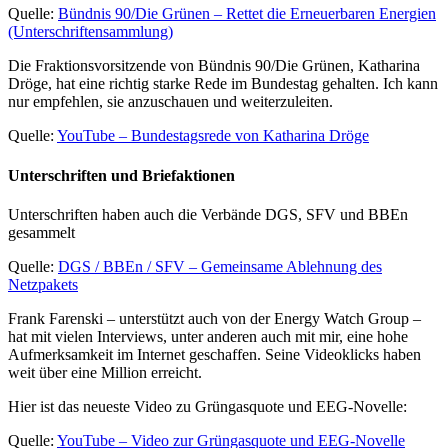
Quelle:
Bündnis 90/Die Grünen – Rettet die Erneuerbaren Energien
(Unterschriftensammlung)
Die Fraktionsvorsitzende von Bündnis 90/Die Grünen, Katharina
Dröge, hat eine richtig starke Rede im Bundestag gehalten. Ich kann
nur empfehlen, sie anzuschauen und weiterzuleiten.
Quelle:
YouTube – Bundestagsrede von Katharina Dröge
Unterschriften und Briefaktionen
Unterschriften haben auch die Verbände DGS, SFV und BBEn
gesammelt
Quelle:
DGS / BBEn / SFV – Gemeinsame Ablehnung des
Netzpakets
Frank Farenski – unterstützt auch von der Energy Watch Group –
hat mit vielen Interviews, unter anderen auch mit mir, eine hohe
Aufmerksamkeit im Internet geschaffen. Seine Videoklicks haben
weit über eine Million erreicht.
Hier ist das neueste Video zu Grüngasquote und EEG-Novelle:
Quelle:
YouTube – Video zur Grüngasquote und EEG-Novelle