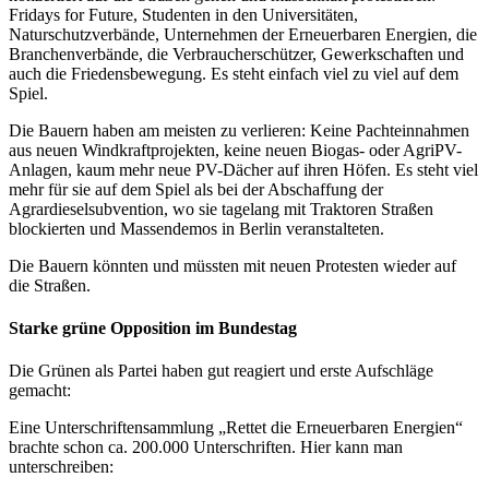
Fridays for Future, Studenten in den Universitäten,
Naturschutzverbände, Unternehmen der Erneuerbaren Energien, die
Branchenverbände, die Verbraucherschützer, Gewerkschaften und
auch die Friedensbewegung. Es steht einfach viel zu viel auf dem
Spiel.
Die Bauern haben am meisten zu verlieren: Keine Pachteinnahmen
aus neuen Windkraftprojekten, keine neuen Biogas- oder AgriPV-
Anlagen, kaum mehr neue PV-Dächer auf ihren Höfen. Es steht viel
mehr für sie auf dem Spiel als bei der Abschaffung der
Agrardieselsubvention, wo sie tagelang mit Traktoren Straßen
blockierten und Massendemos in Berlin veranstalteten.
Die Bauern könnten und müssten mit neuen Protesten wieder auf
die Straßen.
Starke grüne Opposition im Bundestag
Die Grünen als Partei haben gut reagiert und erste Aufschläge
gemacht:
Eine Unterschriftensammlung „Rettet die Erneuerbaren Energien“
brachte schon ca. 200.000 Unterschriften. Hier kann man
unterschreiben: