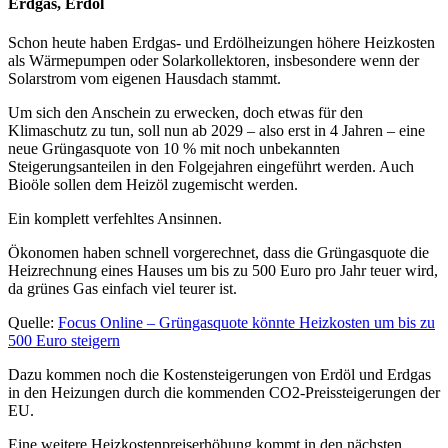
Erdgas, Erdöl
Schon heute haben Erdgas- und Erdölheizungen höhere Heizkosten
als Wärmepumpen oder Solarkollektoren, insbesondere wenn der
Solarstrom vom eigenen Hausdach stammt.
Um sich den Anschein zu erwecken, doch etwas für den
Klimaschutz zu tun, soll nun ab 2029 – also erst in 4 Jahren – eine
neue Grüngasquote von 10 % mit noch unbekannten
Steigerungsanteilen in den Folgejahren eingeführt werden. Auch
Bioöle sollen dem Heizöl zugemischt werden.
Ein komplett verfehltes Ansinnen.
Ökonomen haben schnell vorgerechnet, dass die Grüngasquote die
Heizrechnung eines Hauses um bis zu 500 Euro pro Jahr teuer wird,
da grünes Gas einfach viel teurer ist.
Quelle:
Focus Online – Grüngasquote könnte Heizkosten um bis zu
500 Euro steigern
Dazu kommen noch die Kostensteigerungen von Erdöl und Erdgas
in den Heizungen durch die kommenden CO2-Preissteigerungen der
EU.
Eine weitere Heizkostenpreiserhöhung kommt in den nächsten