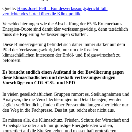
Quelle:
Hans-Josef Fell – Bundesverfassungsgericht fällt
vernichtendes Urteil über die Klimapolitik
Verschlechterungen wie die Abschaffung der 65 % Erneuerbare-
Energien-Quote sind damit klar verfassungswidrig, denn tatsächlich
muss die Regierung Verbesserungen schaffen.
Diese Bundesregierung befindet sich daher immer stärker auf dem
Pfad der Verfassungswidrigkeit, nur um die fossilen
klimaschädlichen Interessen der Erdöl- und Erdgaswirtschaft zu
befördern.
Es braucht endlich einen Aufstand in der Bevölkerung gegen
diese klimaschädlichen und deshalb verfassungswidrigen
Vorschläge von CDU/CSU und SPD
In vielen gesellschaftlichen Gruppen rumort es. Stellungnahmen und
Analysen, die die Verschlechterungen im Detail belegen, werden
täglich veröffentlicht, finden über Pressemitteilungen aber leider nur
den Weg in die Fachpresse. Das ist gut, reicht aber nicht aus.
Es müssen alle, die Klimaschutz, Frieden, Schutz der Wirtschaft und
Arbeitsplätze oder auch nur günstige Energiekosten wollen,
konzertiert auf die Straßen gehen und massenhaft protestieren: