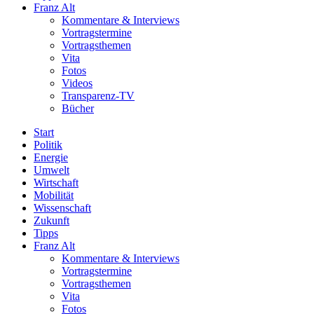
Franz Alt
Kommentare & Interviews
Vortragstermine
Vortragsthemen
Vita
Fotos
Videos
Transparenz-TV
Bücher
Start
Politik
Energie
Umwelt
Wirtschaft
Mobilität
Wissenschaft
Zukunft
Tipps
Franz Alt
Kommentare & Interviews
Vortragstermine
Vortragsthemen
Vita
Fotos