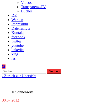
Videos
Transparenz-TV
Bücher
DE
Werben
Impressum
Datenschutz
Kontakt
facebook
twitter
youtube
linkedin
xing
rss
Suchen
nach:
‹ Zurück zur Übersicht
© Sonnenseite
30.07.2012