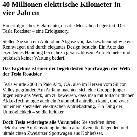
40 Millionen elektrische Kilometer in
vier Jahren
Ein erfolgreiches Elektroauto, das die Menschen begeistert: Der
Tesla Roadster – eine Erfolgsstory.
Stellen Sie sich ein Auto ohne Abgase vor, das beschleunigt wie ein
Rennwagen und durch elegantes Design besticht. Ein Auto das
exzellentes Handling bei nahezu geräuschlosem Antrieb bietet und
praktisch keiner Wartung bedarf.
Das Ergebnis ist einer der begehrtesten Sportwagen der Welt:
der Tesla Roadster.
Tesla wurde 2003 in Palo Alto, CA, also im Herzen vom Silicon
Valley gegründet. Am Anfang machten sich eine Gruppe junger
Ingenieure ans Werk, um zu beweisen, dass man mit fortschrittlicher
Akku-Technologie auch ein Automobil antreiben kann, und zwar
mit einem speziellen elektrischen Antriebsstrang. Ein Ding der
Unmöglichkeit – so die Kritiker.
Doch Tesla widerlegte alle Vorurteile:
Sie steckten ihren
elektrischen Antriebsstrang in einen attraktiven, tiefliegenden und
ultraleichten Zweisitzer-Sportwagen aus Kohlefaser.