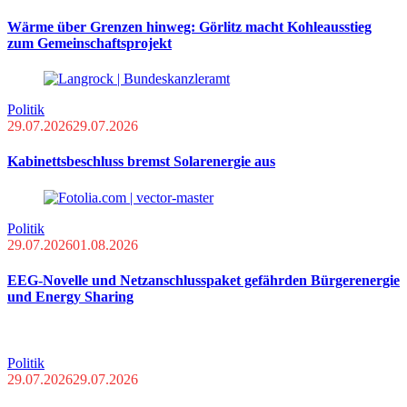
Wärme über Grenzen hinweg: Görlitz macht Kohleausstieg
zum Gemeinschaftsprojekt
Politik
29.07.2026
29.07.2026
Kabinettsbeschluss bremst Solarenergie aus
Politik
29.07.2026
01.08.2026
EEG-Novelle und Netzanschlusspaket gefährden Bürgerenergie
und Energy Sharing
Politik
29.07.2026
29.07.2026