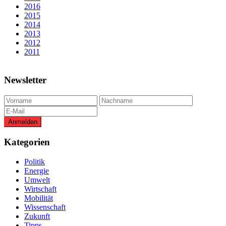
2016
2015
2014
2013
2012
2011
Newsletter
Kategorien
Politik
Energie
Umwelt
Wirtschaft
Mobilität
Wissenschaft
Zukunft
Tipps