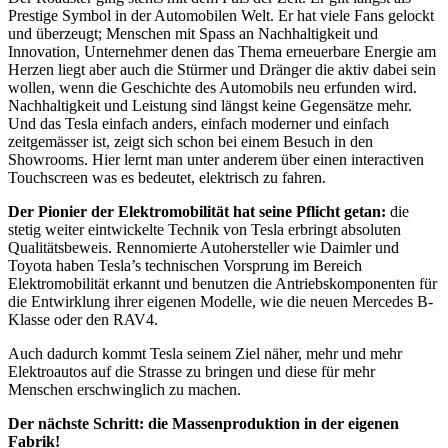
Prestige Symbol in der Automobilen Welt. Er hat viele Fans gelockt
und überzeugt; Menschen mit Spass an Nachhaltigkeit und
Innovation, Unternehmer denen das Thema erneuerbare Energie am
Herzen liegt aber auch die Stürmer und Dränger die aktiv dabei sein
wollen, wenn die Geschichte des Automobils neu erfunden wird.
Nachhaltigkeit und Leistung sind längst keine Gegensätze mehr.
Und das Tesla einfach anders, einfach moderner und einfach
zeitgemässer ist, zeigt sich schon bei einem Besuch in den
Showrooms. Hier lernt man unter anderem über einen interactiven
Touchscreen was es bedeutet, elektrisch zu fahren.
Der Pionier der Elektromobilität hat seine Pflicht getan:
die
stetig weiter eintwickelte Technik von Tesla erbringt absoluten
Qualitätsbeweis. Rennomierte Autohersteller wie Daimler und
Toyota haben Tesla’s technischen Vorsprung im Bereich
Elektromobilität erkannt und benutzen die Antriebskomponenten für
die Entwirklung ihrer eigenen Modelle, wie die neuen Mercedes B-
Klasse oder den RAV4.
Auch dadurch kommt Tesla seinem Ziel näher, mehr und mehr
Elektroautos auf die Strasse zu bringen und diese für mehr
Menschen erschwinglich zu machen.
Der nächste Schritt: die Massenproduktion in der eigenen
Fabrik!