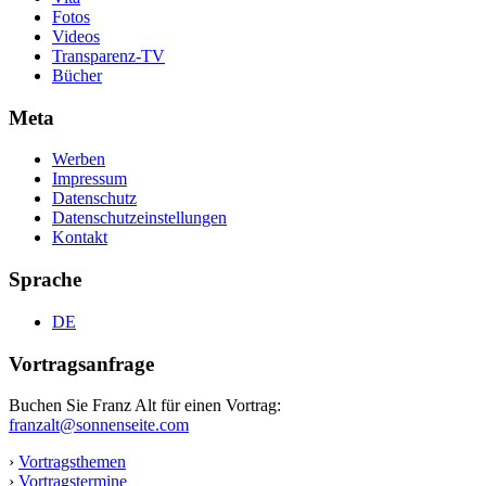
Fotos
Videos
Transparenz-TV
Bücher
Meta
Werben
Impressum
Datenschutz
Datenschutzeinstellungen
Kontakt
Sprache
DE
Vortragsanfrage
Buchen Sie Franz Alt für einen Vortrag:
franzalt@sonnenseite.com
›
Vortragsthemen
›
Vortragstermine