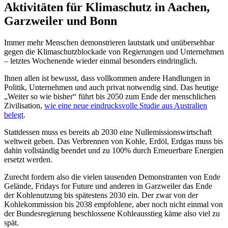
Aktivitäten für Klimaschutz in Aachen,
Garzweiler und Bonn
Immer mehr Menschen demonstrieren lautstark und unübersehbar
gegen die Klimaschutzblockade von Regierungen und Unternehmen
– letztes Wochenende wieder einmal besonders eindringlich.
Ihnen allen ist bewusst, dass vollkommen andere Handlungen in
Politik, Unternehmen und auch privat notwendig sind. Das heutige
„Weiter so wie bisher“ führt bis 2050 zum Ende der menschlichen
Zivilisation,
wie eine neue eindrucksvolle Studie aus Australien
belegt
.
Stattdessen muss es bereits ab 2030 eine Nullemissionswirtschaft
weltweit geben. Das Verbrennen von Kohle, Erdöl, Erdgas muss bis
dahin vollständig beendet und zu 100% durch Erneuerbare Energien
ersetzt werden.
Zurecht fordern also die vielen tausenden Demonstranten von Ende
Gelände, Fridays for Future und anderen in Garzweiler das Ende
der Kohlenutzung bis spätestens 2030 ein. Der zwar von der
Kohlekommission bis 2038 empfohlene, aber noch nicht einmal von
der Bundesregierung beschlossene Kohleausstieg käme also viel zu
spät.