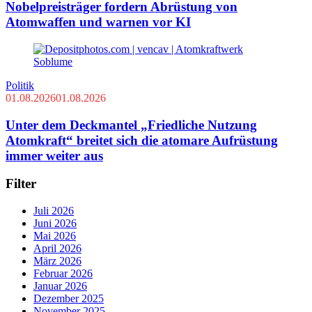
Nobelpreisträger fordern Abrüstung von
Atomwaffen und warnen vor KI
Politik
01.08.2026
01.08.2026
Unter dem Deckmantel „Friedliche Nutzung
Atomkraft“ breitet sich die atomare Aufrüstung
immer weiter aus
Filter
Juli 2026
Juni 2026
Mai 2026
April 2026
März 2026
Februar 2026
Januar 2026
Dezember 2025
November 2025