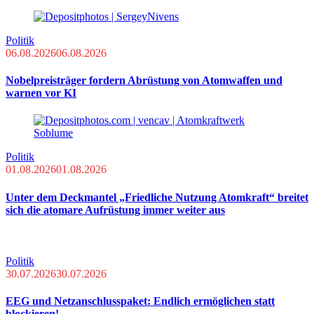
Politik
06.08.2026
06.08.2026
Nobelpreisträger fordern Abrüstung von Atomwaffen und
warnen vor KI
Politik
01.08.2026
01.08.2026
Unter dem Deckmantel „Friedliche Nutzung Atomkraft“ breitet
sich die atomare Aufrüstung immer weiter aus
Politik
30.07.2026
30.07.2026
EEG und Netzanschlusspaket: Endlich ermöglichen statt
blockieren!