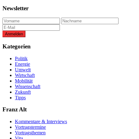
Newsletter
Kategorien
Politik
Energie
Umwelt
Wirtschaft
Mobilität
Wissenschaft
Zukunft
Tipps
Franz Alt
Kommentare & Interviews
Vortragstermine
Vortragsthemen
Vita