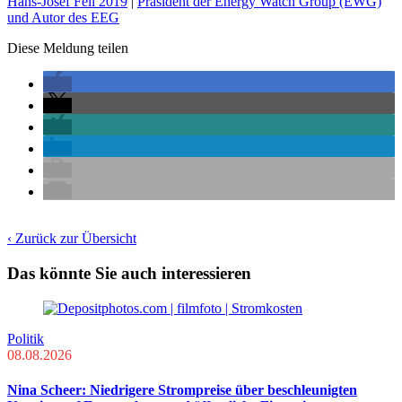
Hans-Josef Fell 2019
|
Präsident der Energy Watch Group (EWG)
und Autor des EEG
Diese Meldung teilen
‹ Zurück zur Übersicht
Das könnte Sie auch interessieren
Politik
08.08.2026
Nina Scheer: Niedrigere Strompreise über beschleunigten