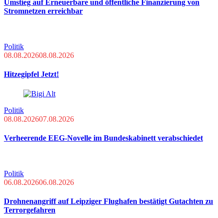
Umstieg auf Erneuerbare und öffentliche Finanzierung von
Stromnetzen erreichbar
Politik
08.08.2026
08.08.2026
Hitzegipfel Jetzt!
Politik
08.08.2026
07.08.2026
Verheerende EEG-Novelle im Bundeskabinett verabschiedet
Politik
06.08.2026
06.08.2026
Drohnenangriff auf Leipziger Flughafen bestätigt Gutachten zu
Terrorgefahren