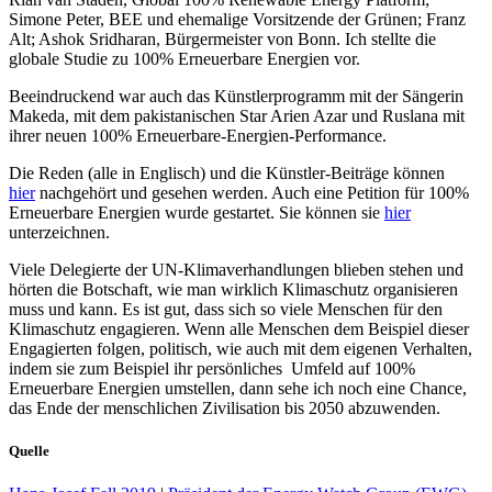
Simone Peter, BEE und ehemalige Vorsitzende der Grünen; Franz
Alt; Ashok Sridharan, Bürgermeister von Bonn. Ich stellte die
globale Studie zu 100% Erneuerbare Energien vor.
Beeindruckend war auch das Künstlerprogramm mit der Sängerin
Makeda, mit dem pakistanischen Star Arien Azar und Ruslana mit
ihrer neuen 100% Erneuerbare-Energien-Performance.
Die Reden (alle in Englisch) und die Künstler-Beiträge können
hier
nachgehört und gesehen werden. Auch eine Petition für 100%
Erneuerbare Energien wurde gestartet. Sie können sie
hier
unterzeichnen.
Viele Delegierte der UN-Klimaverhandlungen blieben stehen und
hörten die Botschaft, wie man wirklich Klimaschutz organisieren
muss und kann. Es ist gut, dass sich so viele Menschen für den
Klimaschutz engagieren. Wenn alle Menschen dem Beispiel dieser
Engagierten folgen, politisch, wie auch mit dem eigenen Verhalten,
indem sie zum Beispiel ihr persönliches Umfeld auf 100%
Erneuerbare Energien umstellen, dann sehe ich noch eine Chance,
das Ende der menschlichen Zivilisation bis 2050 abzuwenden.
Quelle