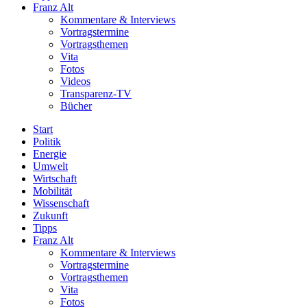
Franz Alt
Kommentare & Interviews
Vortragstermine
Vortragsthemen
Vita
Fotos
Videos
Transparenz-TV
Bücher
Start
Politik
Energie
Umwelt
Wirtschaft
Mobilität
Wissenschaft
Zukunft
Tipps
Franz Alt
Kommentare & Interviews
Vortragstermine
Vortragsthemen
Vita
Fotos