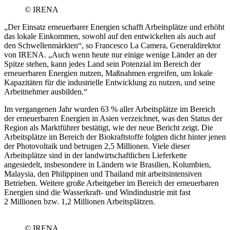
© IRENA
„Der Einsatz erneuerbarer Energien schafft Arbeitsplätze und erhöht
das lokale Einkommen, sowohl auf den entwickelten als auch auf
den Schwellenmärkten“, so Francesco La Camera, Generaldirektor
von IRENA. „Auch wenn heute nur einige wenige Länder an der
Spitze stehen, kann jedes Land sein Potenzial im Bereich der
erneuerbaren Energien nutzen, Maßnahmen ergreifen, um lokale
Kapazitäten für die industrielle Entwicklung zu nutzen, und seine
Arbeitnehmer ausbilden.“
Im vergangenen Jahr wurden 63 % aller Arbeitsplätze im Bereich
der erneuerbaren Energien in Asien verzeichnet, was den Status der
Region als Marktführer bestätigt, wie der neue Bericht zeigt. Die
Arbeitsplätze im Bereich der Biokraftstoffe folgten dicht hinter jenen
der Photovoltaik und betrugen 2,5 Millionen. Viele dieser
Arbeitsplätze sind in der landwirtschaftlichen Lieferkette
angesiedelt, insbesondere in Ländern wie Brasilien, Kolumbien,
Malaysia, den Philippinen und Thailand mit arbeitsintensiven
Betrieben. Weitere große Arbeitgeber im Bereich der erneuerbaren
Energien sind die Wasserkraft- und Windindustrie mit fast
2 Millionen bzw. 1,2 Millionen Arbeitsplätzen.
© IRENA