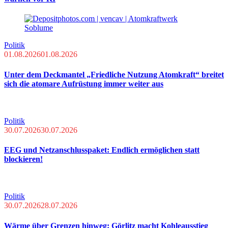
Politik
01.08.2026
01.08.2026
Unter dem Deckmantel „Friedliche Nutzung Atomkraft“ breitet
sich die atomare Aufrüstung immer weiter aus
Politik
30.07.2026
30.07.2026
EEG und Netzanschlusspaket: Endlich ermöglichen statt
blockieren!
Politik
30.07.2026
28.07.2026
Wärme über Grenzen hinweg: Görlitz macht Kohleausstieg