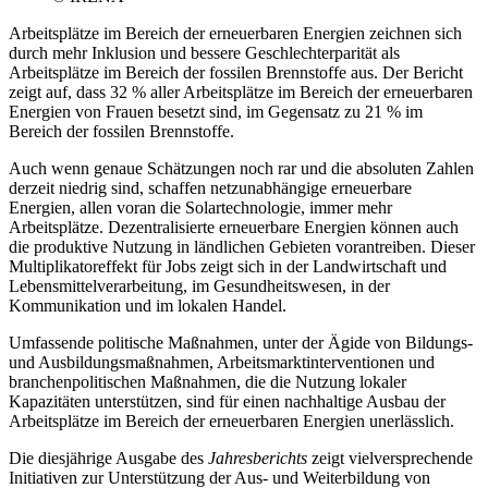
Arbeitsplätze im Bereich der erneuerbaren Energien zeichnen sich
durch mehr Inklusion und bessere Geschlechterparität als
Arbeitsplätze im Bereich der fossilen Brennstoffe aus. Der Bericht
zeigt auf, dass 32 % aller Arbeitsplätze im Bereich der erneuerbaren
Energien von Frauen besetzt sind, im Gegensatz zu 21 % im
Bereich der fossilen Brennstoffe.
Auch wenn genaue Schätzungen noch rar und die absoluten Zahlen
derzeit niedrig sind, schaffen netzunabhängige erneuerbare
Energien, allen voran die Solartechnologie, immer mehr
Arbeitsplätze. Dezentralisierte erneuerbare Energien können auch
die produktive Nutzung in ländlichen Gebieten vorantreiben. Dieser
Multiplikatoreffekt für Jobs zeigt sich in der Landwirtschaft und
Lebensmittelverarbeitung, im Gesundheitswesen, in der
Kommunikation und im lokalen Handel.
Umfassende politische Maßnahmen, unter der Ägide von Bildungs-
und Ausbildungsmaßnahmen, Arbeitsmarktinterventionen und
branchenpolitischen Maßnahmen, die die Nutzung lokaler
Kapazitäten unterstützen, sind für einen nachhaltige Ausbau der
Arbeitsplätze im Bereich der erneuerbaren Energien unerlässlich.
Die diesjährige Ausgabe des
Jahresberichts
zeigt vielversprechende
Initiativen zur Unterstützung der Aus- und Weiterbildung von