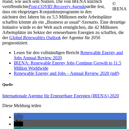
Hand, wie auch sein Nutzen. Die von IRENA kürzlich
©
veröffentlichte
Post-COVID Recovery Agenda
stellte fest,
IRENA
dass ein ehrgeiziges Konjunkturprogramm in den
nächsten drei Jahren bis zu 5,5 Millionen mehr Arbeitsplätze
schaffen könnte als ein „Business as usual“-Szenario. Eine derartige
Initiative würde es der Welt auch ermöglichen, die 42 Millionen
Arbeitsplätze im Sektor der erneuerbaren Energien zu schaffen, die
der
Global Renewables Outlook
der Agentur für 2050
prognostiziert.
Lesen Sie den vollständigen Bericht
Renewable Energy and
Jobs Annual Review 2020
IRENA: Renewable Energy Jobs Continue Growth to 11.5
Million Worldwide
Renewable Energy and Jobs – Annual Review 2020 (pdf)
Quelle
Internationale Agentur für Erneuerbare Energien (IRENA) 2020
Diese Meldung teilen