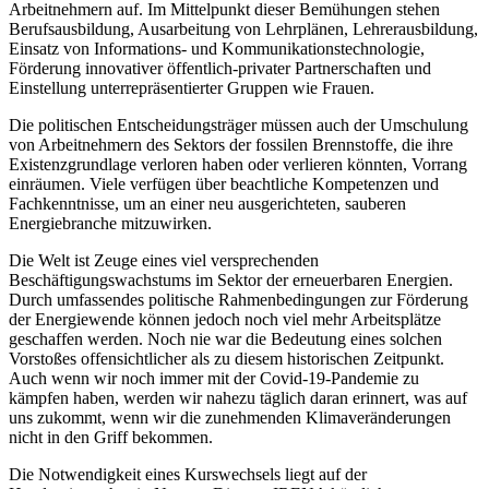
Arbeitnehmern auf. Im Mittelpunkt dieser Bemühungen stehen
Berufsausbildung, Ausarbeitung von Lehrplänen, Lehrerausbildung,
Einsatz von Informations- und Kommunikationstechnologie,
Förderung innovativer öffentlich-privater Partnerschaften und
Einstellung unterrepräsentierter Gruppen wie Frauen.
Die politischen Entscheidungsträger müssen auch der Umschulung
von Arbeitnehmern des Sektors der fossilen Brennstoffe, die ihre
Existenzgrundlage verloren haben oder verlieren könnten, Vorrang
einräumen. Viele verfügen über beachtliche Kompetenzen und
Fachkenntnisse, um an einer neu ausgerichteten, sauberen
Energiebranche mitzuwirken.
Die Welt ist Zeuge eines viel versprechenden
Beschäftigungswachstums im Sektor der erneuerbaren Energien.
Durch umfassendes politische Rahmenbedingungen zur Förderung
der Energiewende können jedoch noch viel mehr Arbeitsplätze
geschaffen werden. Noch nie war die Bedeutung eines solchen
Vorstoßes offensichtlicher als zu diesem historischen Zeitpunkt.
Auch wenn wir noch immer mit der Covid-19-Pandemie zu
kämpfen haben, werden wir nahezu täglich daran erinnert, was auf
uns zukommt, wenn wir die zunehmenden Klimaveränderungen
nicht in den Griff bekommen.
Die Notwendigkeit eines Kurswechsels liegt auf der