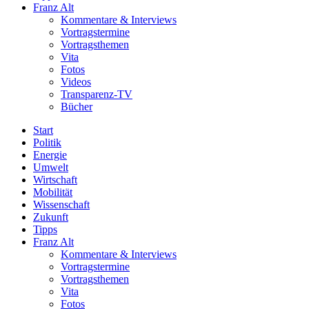
Franz Alt
Kommentare & Interviews
Vortragstermine
Vortragsthemen
Vita
Fotos
Videos
Transparenz-TV
Bücher
Start
Politik
Energie
Umwelt
Wirtschaft
Mobilität
Wissenschaft
Zukunft
Tipps
Franz Alt
Kommentare & Interviews
Vortragstermine
Vortragsthemen
Vita
Fotos