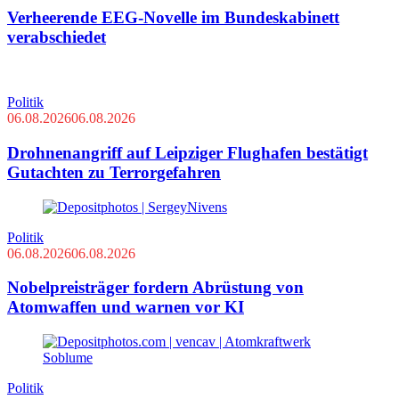
Verheerende EEG-Novelle im Bundeskabinett
verabschiedet
Politik
06.08.2026
06.08.2026
Drohnenangriff auf Leipziger Flughafen bestätigt
Gutachten zu Terrorgefahren
Politik
06.08.2026
06.08.2026
Nobelpreisträger fordern Abrüstung von
Atomwaffen und warnen vor KI
Politik