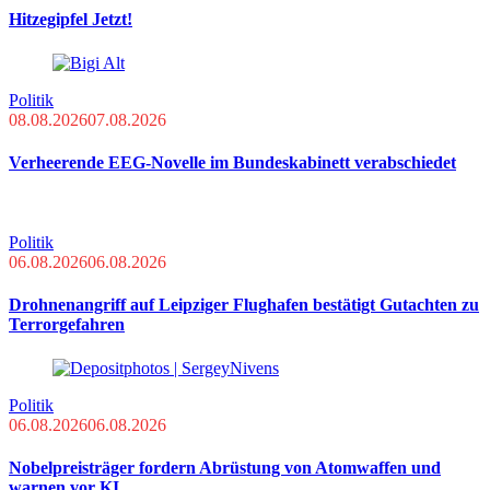
Hitzegipfel Jetzt!
Politik
08.08.2026
07.08.2026
Verheerende EEG-Novelle im Bundeskabinett verabschiedet
Politik
06.08.2026
06.08.2026
Drohnenangriff auf Leipziger Flughafen bestätigt Gutachten zu
Terrorgefahren
Politik
06.08.2026
06.08.2026
Nobelpreisträger fordern Abrüstung von Atomwaffen und
warnen vor KI