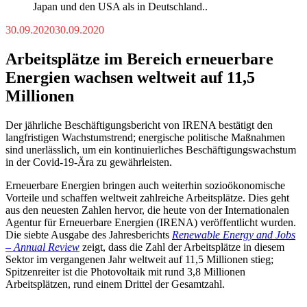
Japan und den USA als in Deutschland..
30.09.2020
30.09.2020
Arbeitsplätze im Bereich erneuerbare
Energien wachsen weltweit auf 11,5
Millionen
Der jährliche Beschäftigungsbericht von IRENA bestätigt den
langfristigen Wachstumstrend; energische politische Maßnahmen
sind unerlässlich, um ein kontinuierliches Beschäftigungswachstum
in der Covid-19-Ära zu gewährleisten.
Erneuerbare Energien bringen auch weiterhin sozioökonomische
Vorteile und schaffen weltweit zahlreiche Arbeitsplätze. Dies geht
aus den neuesten Zahlen hervor, die heute von der Internationalen
Agentur für Erneuerbare Energien (IRENA) veröffentlicht wurden.
Die siebte Ausgabe des Jahresberichts
Renewable Energy and Jobs
– Annual Review
zeigt, dass die Zahl der Arbeitsplätze in diesem
Sektor im vergangenen Jahr weltweit auf 11,5 Millionen stieg;
Spitzenreiter ist die Photovoltaik mit rund 3,8 Millionen
Arbeitsplätzen, rund einem Drittel der Gesamtzahl.