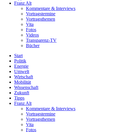
Franz Alt
Kommentare & Interviews
Vortragstermine
Vortragsthemen
Vita
Fotos
Videos
Transparenz-TV
Bücher
Start
Politik
Energie
Umwelt
Wirtschaft
Mobilität
Wissenschaft
Zukunft
Tipps
Franz Alt
Kommentare & Interviews
Vortragstermine
Vortragsthemen
Vita
Fotos