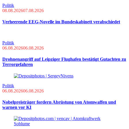
Politik
08.08.2026
07.08.2026
Verheerende EEG-Novelle im Bundeskabinett verabschiedet
Politik
06.08.2026
06.08.2026
Drohnenangriff auf Leipziger Flughafen bestätigt Gutachten zu
Terrorgefahren
Politik
06.08.2026
06.08.2026
Nobelpreisträger fordern Abrüstung von Atomwaffen und
warnen vor KI