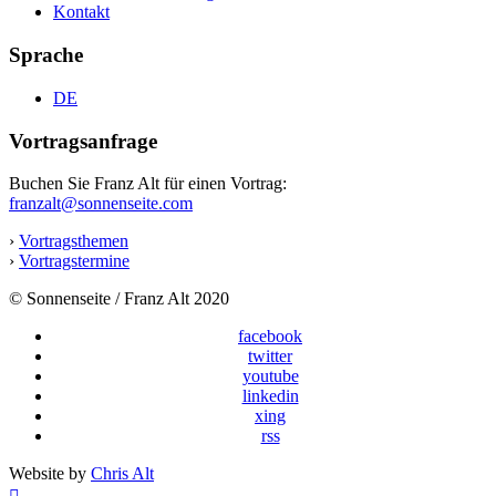
Kontakt
Sprache
DE
Vortragsanfrage
Buchen Sie Franz Alt für einen Vortrag:
franzalt@sonnenseite.com
›
Vortragsthemen
›
Vortragstermine
© Sonnenseite / Franz Alt 2020
facebook
twitter
youtube
linkedin
xing
rss
Website by
Chris Alt