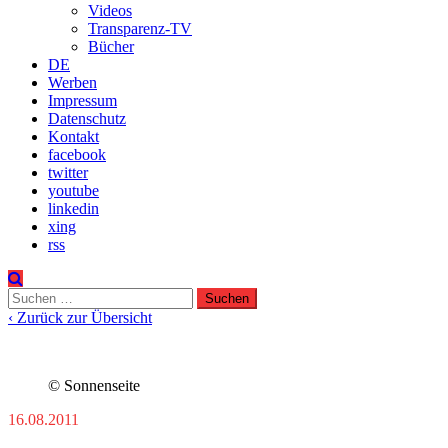
Videos
Transparenz-TV
Bücher
DE
Werben
Impressum
Datenschutz
Kontakt
facebook
twitter
youtube
linkedin
xing
rss
Suchen
nach:
‹ Zurück zur Übersicht
© Sonnenseite
16.08.2011