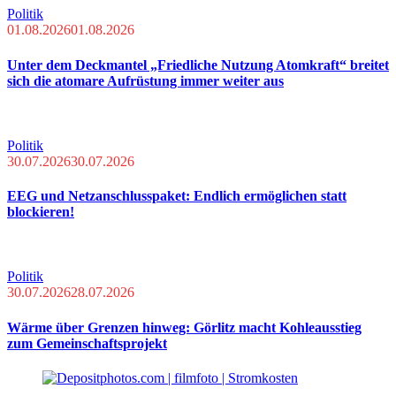
Politik
01.08.2026
01.08.2026
Unter dem Deckmantel „Friedliche Nutzung Atomkraft“ breitet
sich die atomare Aufrüstung immer weiter aus
Politik
30.07.2026
30.07.2026
EEG und Netzanschlusspaket: Endlich ermöglichen statt
blockieren!
Politik
30.07.2026
28.07.2026
Wärme über Grenzen hinweg: Görlitz macht Kohleausstieg
zum Gemeinschaftsprojekt