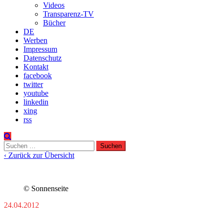
Videos
Transparenz-TV
Bücher
DE
Werben
Impressum
Datenschutz
Kontakt
facebook
twitter
youtube
linkedin
xing
rss
Suchen
nach:
‹ Zurück zur Übersicht
© Sonnenseite
24.04.2012