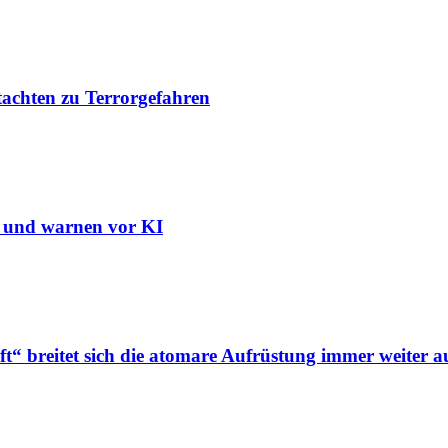
tachten zu Terrorgefahren
n und warnen vor KI
“ breitet sich die atomare Aufrüstung immer weiter a