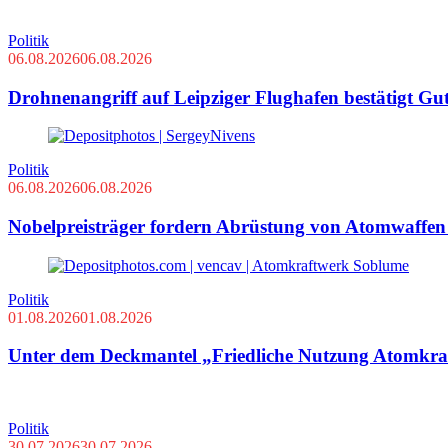
Politik
06.08.2026
06.08.2026
Drohnenangriff auf Leipziger Flughafen bestätigt Gu
Politik
06.08.2026
06.08.2026
Nobelpreisträger fordern Abrüstung von Atomwaffe
Politik
01.08.2026
01.08.2026
Unter dem Deckmantel „Friedliche Nutzung Atomkraft
Politik
30.07.2026
30.07.2026