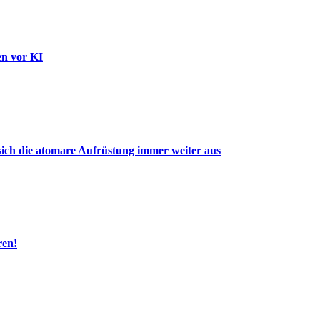
en vor KI
ich die atomare Aufrüstung immer weiter aus
ren!