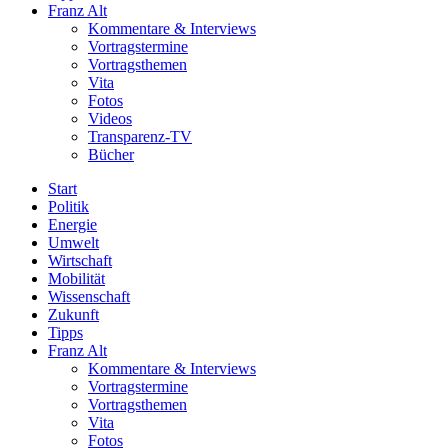
Franz Alt
Kommentare & Interviews
Vortragstermine
Vortragsthemen
Vita
Fotos
Videos
Transparenz-TV
Bücher
Start
Politik
Energie
Umwelt
Wirtschaft
Mobilität
Wissenschaft
Zukunft
Tipps
Franz Alt
Kommentare & Interviews
Vortragstermine
Vortragsthemen
Vita
Fotos