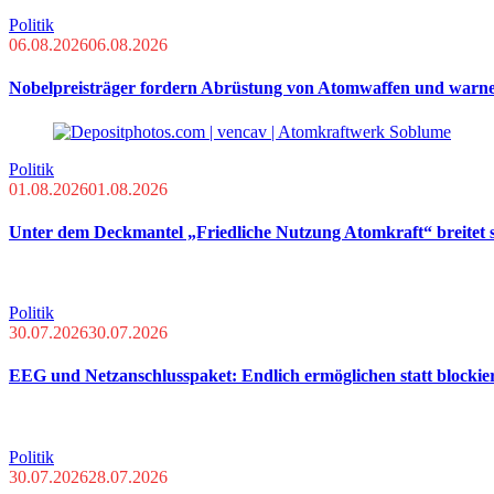
Politik
06.08.2026
06.08.2026
Nobelpreisträger fordern Abrüstung von Atomwaffen und warn
Politik
01.08.2026
01.08.2026
Unter dem Deckmantel „Friedliche Nutzung Atomkraft“ breitet s
Politik
30.07.2026
30.07.2026
EEG und Netzanschlusspaket: Endlich ermöglichen statt blockie
Politik
30.07.2026
28.07.2026