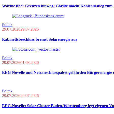
Wärme über Grenzen hinweg: Görlitz macht Kohleausstieg zum 
Politik
29.07.2026
29.07.2026
Kabinettsbeschluss bremst Solarenergie aus
Politik
29.07.2026
01.08.2026
EEG-Novelle und Netzanschlusspaket gefährden Bürgerenergie
Politik
29.07.2026
29.07.2026
EEG-Novelle: Solar Cluster Baden-Württemberg legt eigenen Vo