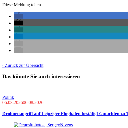
Diese Meldung teilen
‹ Zurück zur Übersicht
Das könnte Sie auch interessieren
Politik
06.08.2026
06.08.2026
Drohnenangriff auf Leipziger Flughafen bestätigt Gutachten zu