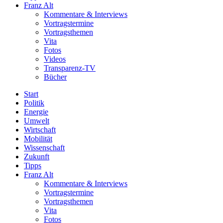
Franz Alt
Kommentare & Interviews
Vortragstermine
Vortragsthemen
Vita
Fotos
Videos
Transparenz-TV
Bücher
Start
Politik
Energie
Umwelt
Wirtschaft
Mobilität
Wissenschaft
Zukunft
Tipps
Franz Alt
Kommentare & Interviews
Vortragstermine
Vortragsthemen
Vita
Fotos