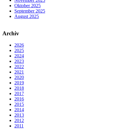
November 2025
Oktober 2025
September 2025
August 2025
Archiv
2026
2025
2024
2023
2022
2021
2020
2019
2018
2017
2016
2015
2014
2013
2012
2011