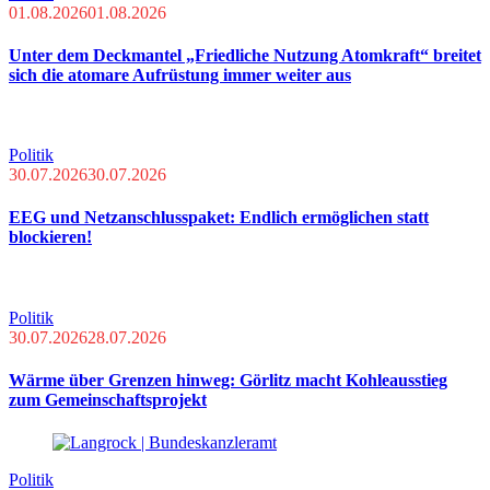
01.08.2026
01.08.2026
Unter dem Deckmantel „Friedliche Nutzung Atomkraft“ breitet
sich die atomare Aufrüstung immer weiter aus
Politik
30.07.2026
30.07.2026
EEG und Netzanschlusspaket: Endlich ermöglichen statt
blockieren!
Politik
30.07.2026
28.07.2026
Wärme über Grenzen hinweg: Görlitz macht Kohleausstieg
zum Gemeinschaftsprojekt
Politik