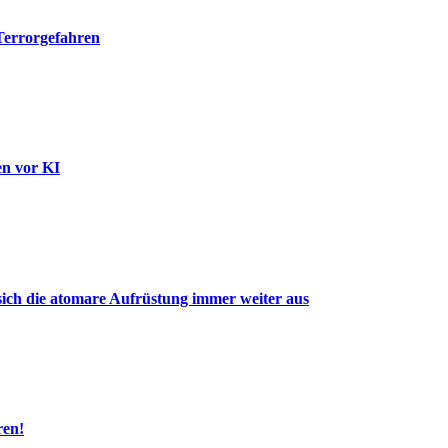
 Terrorgefahren
en vor KI
ich die atomare Aufrüstung immer weiter aus
ren!