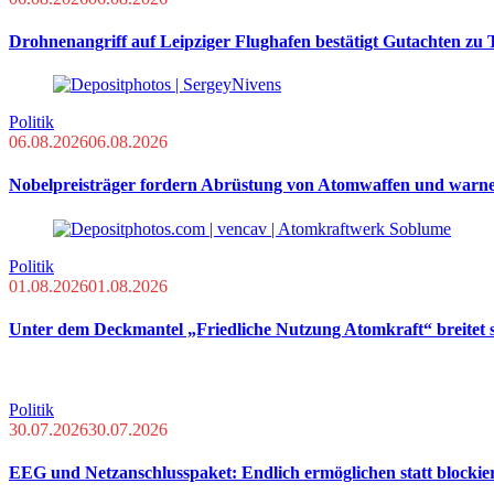
Drohnenangriff auf Leipziger Flughafen bestätigt Gutachten zu
Politik
06.08.2026
06.08.2026
Nobelpreisträger fordern Abrüstung von Atomwaffen und warn
Politik
01.08.2026
01.08.2026
Unter dem Deckmantel „Friedliche Nutzung Atomkraft“ breitet s
Politik
30.07.2026
30.07.2026
EEG und Netzanschlusspaket: Endlich ermöglichen statt blockie