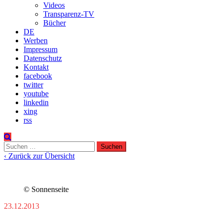
Videos
Transparenz-TV
Bücher
DE
Werben
Impressum
Datenschutz
Kontakt
facebook
twitter
youtube
linkedin
xing
rss
Suchen
nach:
‹ Zurück zur Übersicht
© Sonnenseite
23.12.2013