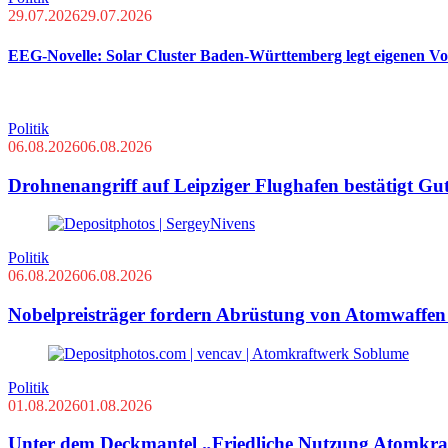
29.07.2026
29.07.2026
EEG-Novelle: Solar Cluster Baden-Württemberg legt eigenen Vo
Politik
06.08.2026
06.08.2026
Drohnenangriff auf Leipziger Flughafen bestätigt Gu
Politik
06.08.2026
06.08.2026
Nobelpreisträger fordern Abrüstung von Atomwaffe
Politik
01.08.2026
01.08.2026
Unter dem Deckmantel „Friedliche Nutzung Atomkraft