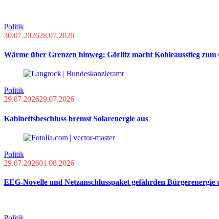
Politik
30.07.2026
28.07.2026
Wärme über Grenzen hinweg: Görlitz macht Kohleausstieg zum 
Politik
29.07.2026
29.07.2026
Kabinettsbeschluss bremst Solarenergie aus
Politik
29.07.2026
01.08.2026
EEG-Novelle und Netzanschlusspaket gefährden Bürgerenergie
Politik