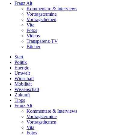
Franz Alt
Kommentare & Interviews
Vortragstermine
Vortragsthemen
Vita
Fotos
Videos
Transparenz-TV
Bücher
Start
Politik
Energie
Umwelt
Wirtschaft
Mobilität
Wissenschaft
Zukunft
Tipps
Franz Alt
Kommentare & Interviews
Vortragstermine
Vortragsthemen
Vita
Fotos