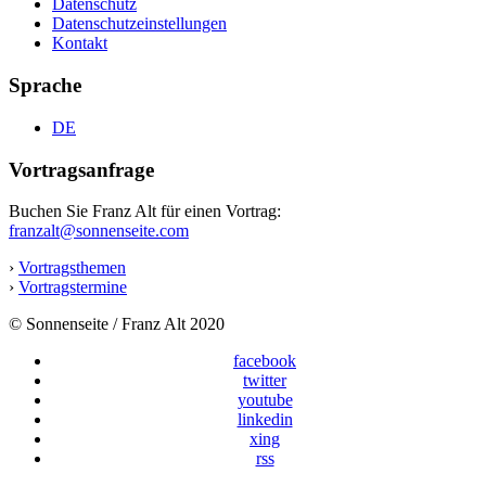
Datenschutz
Datenschutzeinstellungen
Kontakt
Sprache
DE
Vortragsanfrage
Buchen Sie Franz Alt für einen Vortrag:
franzalt@sonnenseite.com
›
Vortragsthemen
›
Vortragstermine
© Sonnenseite / Franz Alt 2020
facebook
twitter
youtube
linkedin
xing
rss