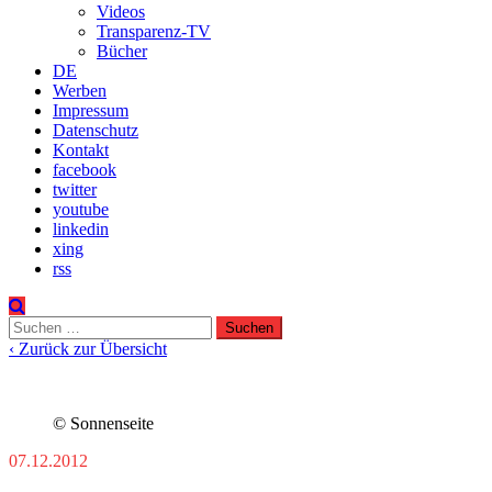
Videos
Transparenz-TV
Bücher
DE
Werben
Impressum
Datenschutz
Kontakt
facebook
twitter
youtube
linkedin
xing
rss
Suchen
nach:
‹ Zurück zur Übersicht
© Sonnenseite
07.12.2012