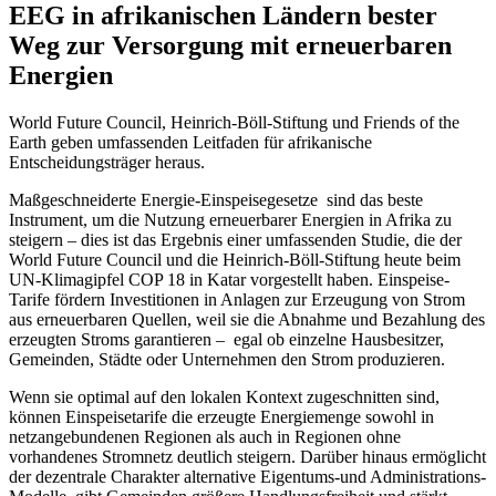
EEG in afrikanischen Ländern bester
Weg zur Versorgung mit erneuerbaren
Energien
World Future Council, Heinrich-Böll-Stiftung und Friends of the
Earth geben umfassenden Leitfaden für afrikanische
Entscheidungsträger heraus.
Maßgeschneiderte Energie-Einspeisegesetze sind das beste
Instrument, um die Nutzung erneuerbarer Energien in Afrika zu
steigern – dies ist das Ergebnis einer umfassenden Studie, die der
World Future Council und die Heinrich-Böll-Stiftung heute beim
UN-Klimagipfel COP 18 in Katar vorgestellt haben. Einspeise-
Tarife fördern Investitionen in Anlagen zur Erzeugung von Strom
aus erneuerbaren Quellen, weil sie die Abnahme und Bezahlung des
erzeugten Stroms garantieren – egal ob einzelne Hausbesitzer,
Gemeinden, Städte oder Unternehmen den Strom produzieren.
Wenn sie optimal auf den lokalen Kontext zugeschnitten sind,
können Einspeisetarife die erzeugte Energiemenge sowohl in
netzangebundenen Regionen als auch in Regionen ohne
vorhandenes Stromnetz deutlich steigern. Darüber hinaus ermöglicht
der dezentrale Charakter alternative Eigentums-und Administrations-