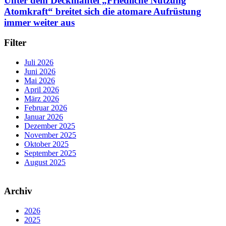
Unter dem Deckmantel „Friedliche Nutzung
Atomkraft“ breitet sich die atomare Aufrüstung
immer weiter aus
Filter
Juli 2026
Juni 2026
Mai 2026
April 2026
März 2026
Februar 2026
Januar 2026
Dezember 2025
November 2025
Oktober 2025
September 2025
August 2025
Archiv
2026
2025