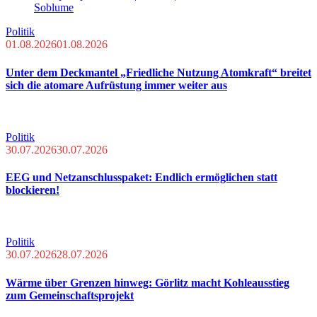
Politik
01.08.2026
01.08.2026
Unter dem Deckmantel „Friedliche Nutzung Atomkraft“ breitet
sich die atomare Aufrüstung immer weiter aus
Politik
30.07.2026
30.07.2026
EEG und Netzanschlusspaket: Endlich ermöglichen statt
blockieren!
Politik
30.07.2026
28.07.2026
Wärme über Grenzen hinweg: Görlitz macht Kohleausstieg
zum Gemeinschaftsprojekt