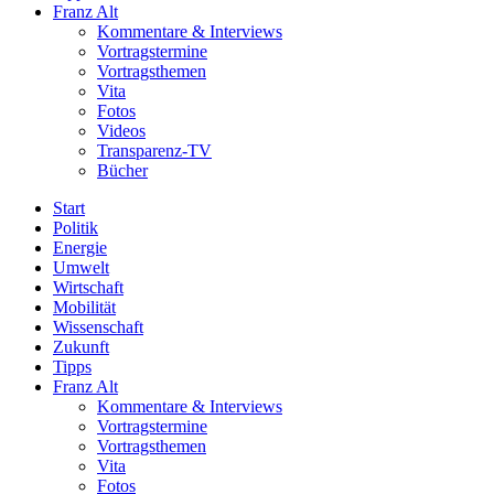
Franz Alt
Kommentare & Interviews
Vortragstermine
Vortragsthemen
Vita
Fotos
Videos
Transparenz-TV
Bücher
Start
Politik
Energie
Umwelt
Wirtschaft
Mobilität
Wissenschaft
Zukunft
Tipps
Franz Alt
Kommentare & Interviews
Vortragstermine
Vortragsthemen
Vita
Fotos